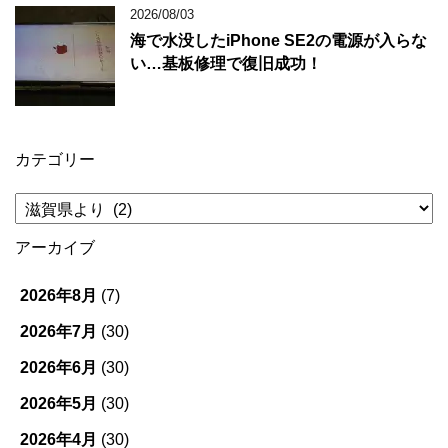
2026/08/03
海で水没したiPhone SE2の電源が入らな
い…基板修理で復旧成功！
カテゴリー
カ
テ
ゴ
アーカイブ
リ
ー
2026年8月
(7)
2026年7月
(30)
2026年6月
(30)
2026年5月
(30)
2026年4月
(30)