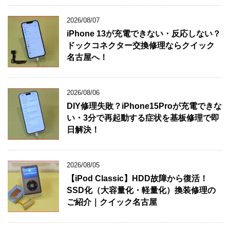
2026/08/07
iPhone 13が充電できない・反応しない？
ドックコネクター交換修理ならクイック
名古屋へ！
2026/08/06
DIY修理失敗？iPhone15Proが充電できな
い・3分で再起動する症状を基板修理で即
日解決！
2026/08/05
【iPod Classic】HDD故障から復活！
SSD化（大容量化・軽量化）換装修理の
ご紹介｜クイック名古屋