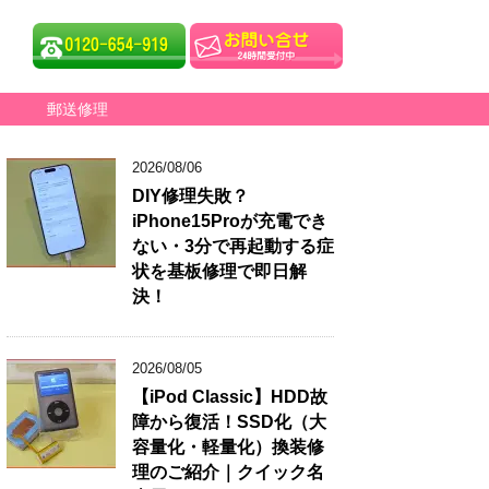
郵送修理
2026/08/06
DIY修理失敗？
iPhone15Proが充電でき
ない・3分で再起動する症
状を基板修理で即日解
決！
2026/08/05
【iPod Classic】HDD故
障から復活！SSD化（大
容量化・軽量化）換装修
理のご紹介｜クイック名