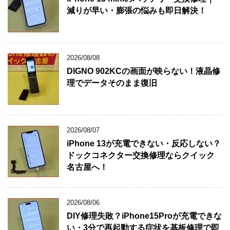
減りが早い・膨張の悩みも即日解決！
2026/08/08
DIGNO 902KCの画面が映らない！液晶修
理でデータそのまま復旧
2026/08/07
iPhone 13が充電できない・反応しない？
ドックコネクター交換修理ならクイック
名古屋へ！
2026/08/06
DIY修理失敗？iPhone15Proが充電できな
い・3分で再起動する症状を基板修理で即