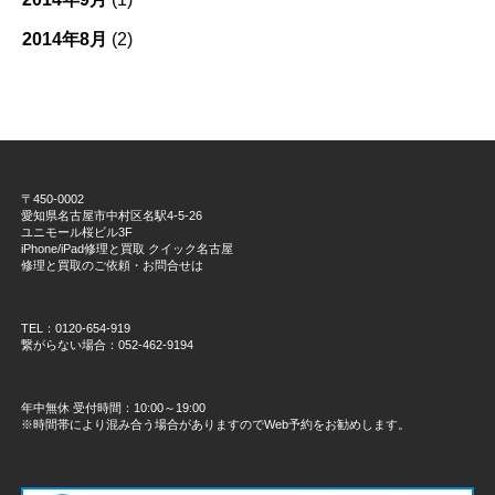
2014年8月
(2)
〒450-0002
愛知県名古屋市中村区名駅4-5-26
ユニモール桜ビル3F
iPhone/iPad修理と買取 クイック名古屋
修理と買取のご依頼・お問合せは
TEL：0120-654-919
繋がらない場合：052-462-9194
年中無休 受付時間：10:00～19:00
※時間帯により混み合う場合がありますのでWeb予約をお勧めします。