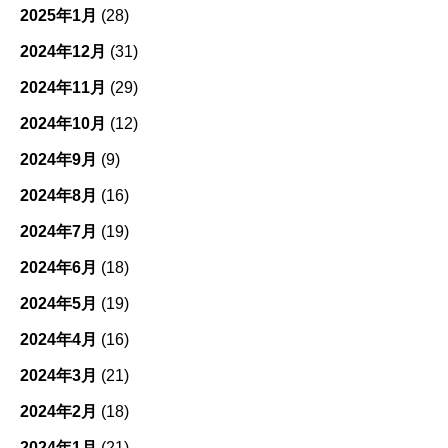
2025年1月
(28)
2024年12月
(31)
2024年11月
(29)
2024年10月
(12)
2024年9月
(9)
2024年8月
(16)
2024年7月
(19)
2024年6月
(18)
2024年5月
(19)
2024年4月
(16)
2024年3月
(21)
2024年2月
(18)
2024年1月
(21)