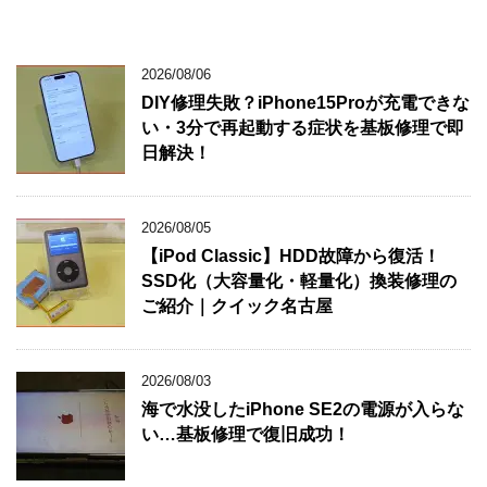
2026/08/06
DIY修理失敗？iPhone15Proが充電できな
い・3分で再起動する症状を基板修理で即
日解決！
2026/08/05
【iPod Classic】HDD故障から復活！
SSD化（大容量化・軽量化）換装修理の
ご紹介｜クイック名古屋
2026/08/03
海で水没したiPhone SE2の電源が入らな
い…基板修理で復旧成功！