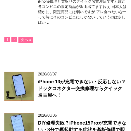
iPhone修理と買取りのクイック名古屋店です♪ 最近
各コンビニの限定商品が沢山出てますねぇ 日本人は
確かに、限定商品には弱いですが アレ食べたいなー
って時にそのコンビニにしかないっていうのは少し
ばか …
1
2
次へ »
2026/08/07
iPhone 13が充電できない・反応しない？
ドックコネクター交換修理ならクイック
名古屋へ！
2026/08/06
DIY修理失敗？iPhone15Proが充電できな
い・3分で再起動する症状を基板修理で即