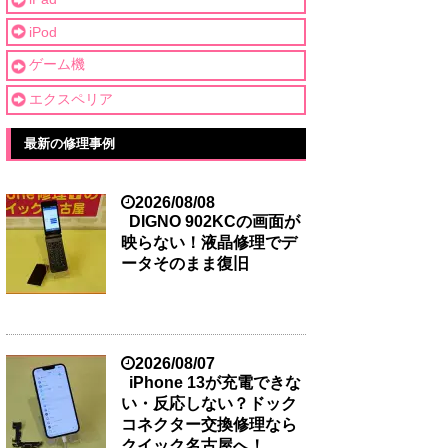
iPod
ゲーム機
エクスペリア
最新の修理事例
2026/08/08
DIGNO 902KCの画面が
映らない！液晶修理でデ
ータそのまま復旧
2026/08/07
iPhone 13が充電できな
い・反応しない？ドック
コネクター交換修理なら
クイック名古屋へ！