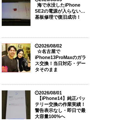
海で水没したiPhone
SE2の電源が入らない…
基板修理で復旧成功！
2026/08/02
☆名古屋で
iPhone13ProMaxのガラ
ス交換！当日対応・デー
タそのまま
2026/08/01
【iPhone14】純正バッ
テリー交換の作業実績！
警告表示なし・即日で最
大容量100%へ