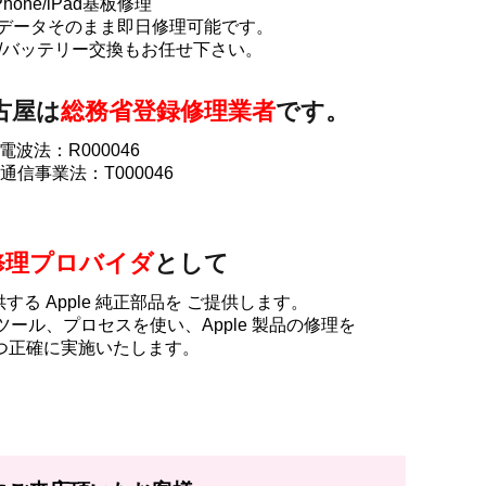
Phone/iPad基板修理
ookもデータそのまま即日修理可能です。
/バッテリー交換もお任せ下さい。
古屋は
総務省登録修理業者
です。
電波法：R000046
通信事業法：T000046
修理プロバイダ
として
提供する Apple 純正部品を ご提供します。
 ツール、プロセスを使い、Apple 製品の修理を
つ正確に実施いたします。