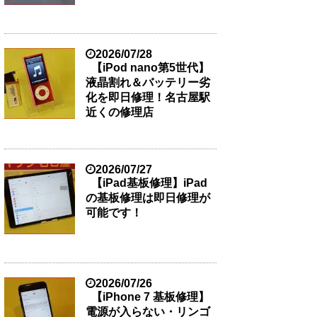
2026/07/28
【iPod nano第5世代】
液晶割れ＆バッテリー劣
化を即日修理！名古屋駅
近くの修理店
2026/07/27
【iPad基板修理】iPad
の基板修理は即日修理が
可能です！
2026/07/26
【iPhone 7 基板修理】
電源が入らない・リンゴ