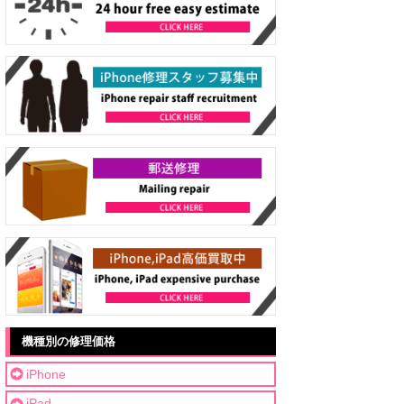
機種別の修理価格
iPhone
iPad