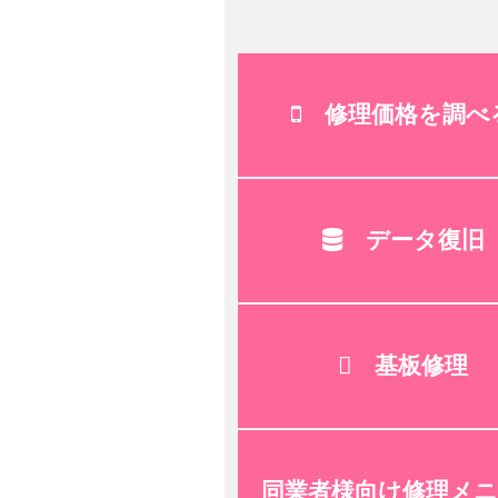
修理価格を調べ
データ復旧
基板修理
同業者様向け修理メニ