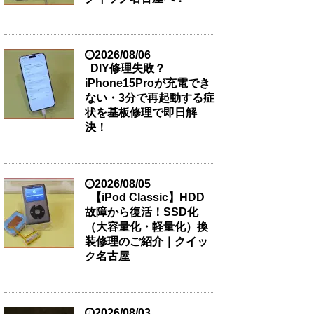
2026/08/06
DIY修理失敗？
iPhone15Proが充電でき
ない・3分で再起動する症
状を基板修理で即日解
決！
2026/08/05
【iPod Classic】HDD
故障から復活！SSD化
（大容量化・軽量化）換
装修理のご紹介｜クイッ
ク名古屋
2026/08/03