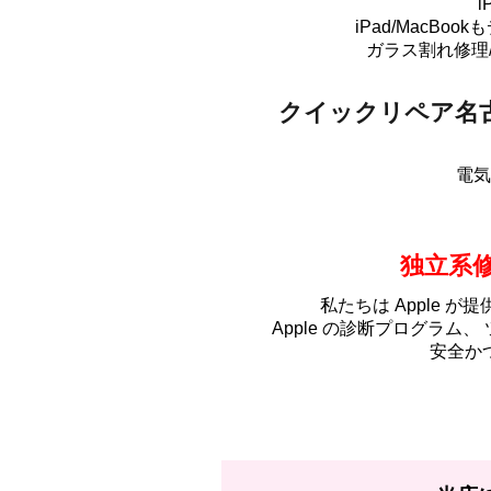
i
iPad/MacB
ガラス割れ修理
クイックリペア名
電気
独立系
私たちは Apple が
Apple の診断プログラム、
安全か