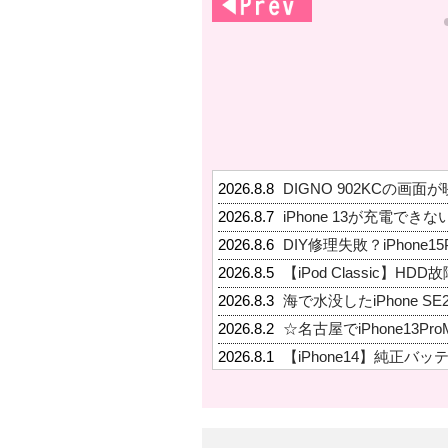
2026.8.8
DIGNO 902KCの画
2026.8.7
iPhone 13が充電でき
2026.8.6
DIY修理失敗？iPhone1
2026.8.5
【iPod Classic】HD
2026.8.3
海で水没したiPhone S
2026.8.2
☆名古屋でiPhone13Pr
2026.8.1
【iPhone14】純正バ
2026.7.31
iPad Pro 12.9 3世
2026.7.30
MacBook Airの液晶
2026.7.29
【iPad水没】iPad Air 