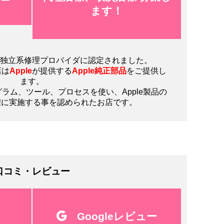
ます！
独立系修理プロバイダに認定されました。
店は
Apple
が提供する
Apple純正部品
をご提供し
ます。
ログラム、ツール、プロセスを使い、Apple製品の
確に実施する事を認められたお店です。
口コミ・レビュー
ミ
Googleレビュー