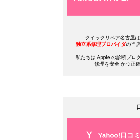
クイックリペア名古屋は
独立系修理プロバイダ
の当
私たちは Apple の診断プ
修理を安全 かつ正
Yahoo!口コ