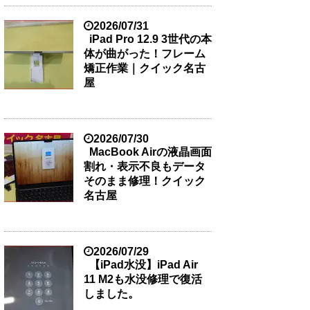
2026/07/31
iPad Pro 12.9 3世代の本
体が曲がった！フレーム
矯正作業｜クイック名古
屋
2026/07/30
MacBook Airの液晶画面
割れ・表示不良もデータ
そのまま修理！クイック
名古屋
2026/07/29
【iPad水没】iPad Air
11 M2も水没修理で復活
しました。