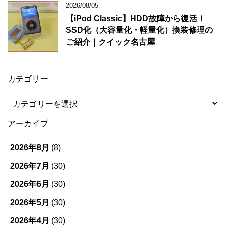
2026/08/05
【iPod Classic】HDD故障から復活！
SSD化（大容量化・軽量化）換装修理の
ご紹介｜クイック名古屋
カテゴリー
カ
テ
ゴ
アーカイブ
リ
ー
2026年8月
(8)
2026年7月
(30)
2026年6月
(30)
2026年5月
(30)
2026年4月
(30)