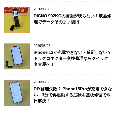
2026/08/08
DIGNO 902KCの画面が映らない！液晶修
理でデータそのまま復旧
2026/08/07
iPhone 13が充電できない・反応しない？
ドックコネクター交換修理ならクイック
名古屋へ！
2026/08/06
DIY修理失敗？iPhone15Proが充電できな
い・3分で再起動する症状を基板修理で即
日解決！