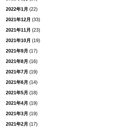
2022年1月
(22)
2021年12月
(33)
2021年11月
(23)
2021年10月
(19)
2021年9月
(17)
2021年8月
(16)
2021年7月
(19)
2021年6月
(14)
2021年5月
(18)
2021年4月
(19)
2021年3月
(19)
2021年2月
(17)