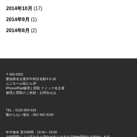
2014年10月
(17)
2014年9月
(1)
2014年8月
(2)
〒450-0002
愛知県名古屋市中村区名駅4-5-26
ユニモール桜ビル3F
iPhone/iPad修理と買取 クイック名古屋
修理と買取のご依頼・お問合せは
TEL：0120-654-919
繋がらない場合：052-462-9194
年中無休 受付時間：10:00～19:00
※時間帯により混み合う場合がありますのでWeb予約をお勧めします。