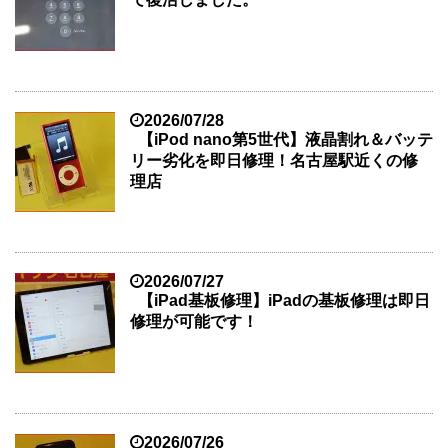
2026/07/28
【iPod nano第5世代】液晶割れ＆バッテ
リー劣化を即日修理！名古屋駅近くの修
理店
2026/07/27
【iPad基板修理】iPadの基板修理は即日
修理が可能です！
2026/07/26