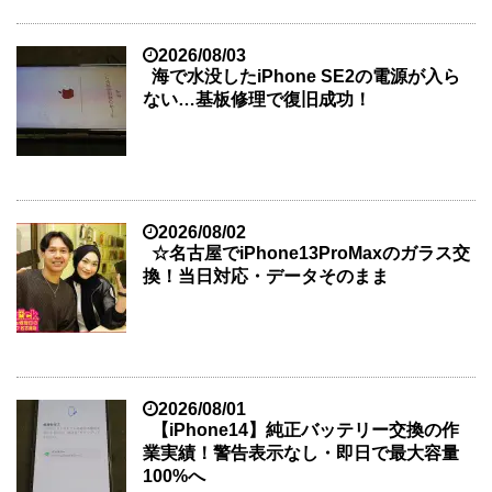
2026/08/03
海で水没したiPhone SE2の電源が入ら
ない…基板修理で復旧成功！
2026/08/02
☆名古屋でiPhone13ProMaxのガラス交
換！当日対応・データそのまま
2026/08/01
【iPhone14】純正バッテリー交換の作
業実績！警告表示なし・即日で最大容量
100%へ