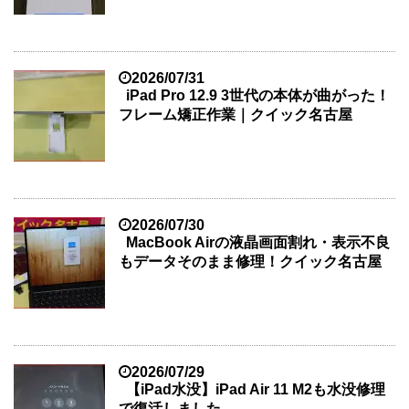
2026/07/31
iPad Pro 12.9 3世代の本体が曲がった！
フレーム矯正作業｜クイック名古屋
2026/07/30
MacBook Airの液晶画面割れ・表示不良
もデータそのまま修理！クイック名古屋
2026/07/29
【iPad水没】iPad Air 11 M2も水没修理
で復活しました。