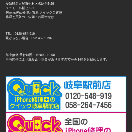
愛知県名古屋市中村区名駅4-5-26
ユニモール桜ビル3F
iPhone/iPad修理と買取 クイック名古屋
修理と買取のご依頼・お問合せは
TEL：0120-654-919
繋がらない場合：052-462-9194
年中無休 受付時間：10:00～19:00
※時間帯により混み合う場合がありますのでWeb予約をお勧めします。