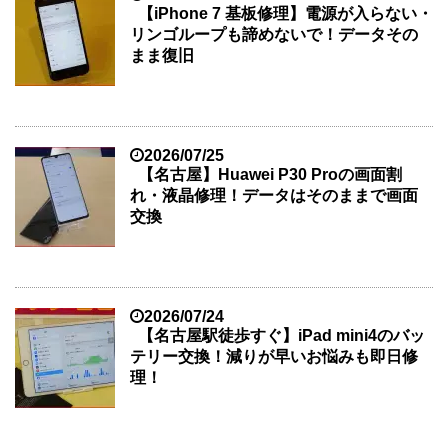
【iPhone 7 基板修理】電源が入らない・
リンゴループも諦めないで！データその
まま復旧
2026/07/25
【名古屋】Huawei P30 Proの画面割
れ・液晶修理！データはそのままで画面
交換
2026/07/24
【名古屋駅徒歩すぐ】iPad mini4のバッ
テリー交換！減りが早いお悩みも即日修
理！