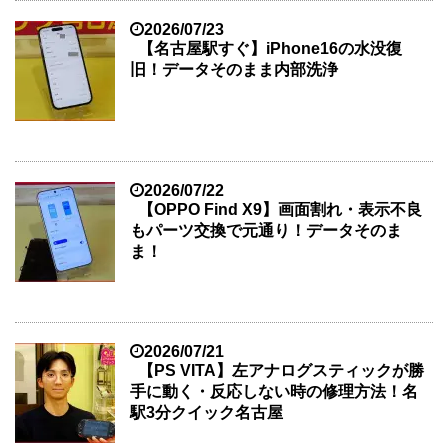
2026/07/23
【名古屋駅すぐ】iPhone16の水没復
旧！データそのまま内部洗浄
2026/07/22
【OPPO Find X9】画面割れ・表示不良
もパーツ交換で元通り！データそのま
ま！
2026/07/21
【PS VITA】左アナログスティックが勝
手に動く・反応しない時の修理方法！名
駅3分クイック名古屋