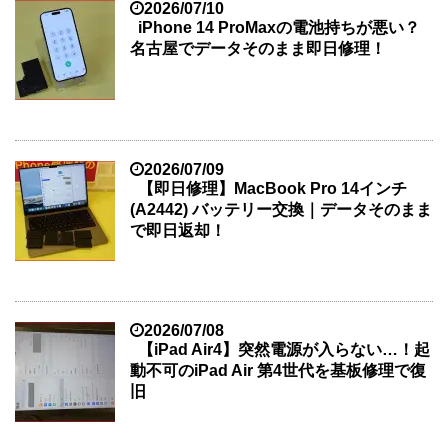
2026/07/10
iPhone 14 ProMaxの電池持ちが悪い？
名古屋でデータそのまま即日修理！
2026/07/09
【即日修理】MacBook Pro 14インチ
(A2442) バッテリー交換｜データそのまま
で即日返却！
2026/07/08
【iPad Air4】突然電源が入らない…！起
動不可のiPad Air 第4世代を基板修理で復
旧