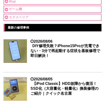
iPod
ゲーム機
エクスペリア
最新の修理事例
2026/08/06
DIY修理失敗？iPhone15Proが充電でき
ない・3分で再起動する症状を基板修理で
即日解決！
2026/08/05
【iPod Classic】HDD故障から復活！
SSD化（大容量化・軽量化）換装修理の
ご紹介｜クイック名古屋