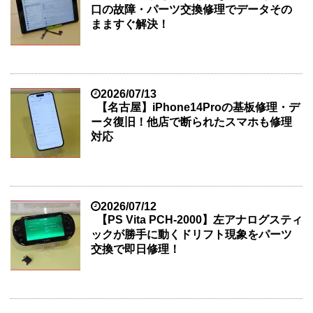
口の故障・パーツ交換修理でデータその
まますぐ解決！
2026/07/13
【名古屋】iPhone14Proの基板修理・デ
ータ復旧！他店で断られたスマホも修理
対応
2026/07/12
【PS Vita PCH-2000】左アナログスティ
ックが勝手に動くドリフト現象をパーツ
交換で即日修理！