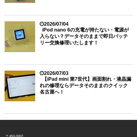
2026/07/04
iPod nano 6の充電が持たない・電源が
入らない？データそのままで即日バッテ
リー交換修理いたします！
2026/07/03
【iPad mini 第7世代】画面割れ・液晶漏
れの修理ならデータそのままのクイック
名古屋へ！
〒450-0002