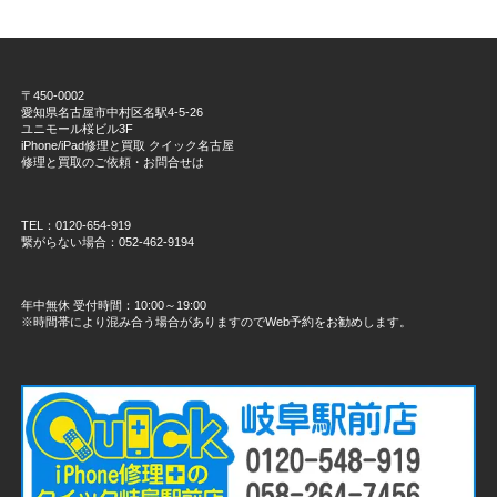
〒450-0002
愛知県名古屋市中村区名駅4-5-26
ユニモール桜ビル3F
iPhone/iPad修理と買取 クイック名古屋
修理と買取のご依頼・お問合せは
TEL：0120-654-919
繋がらない場合：052-462-9194
年中無休 受付時間：10:00～19:00
※時間帯により混み合う場合がありますのでWeb予約をお勧めします。