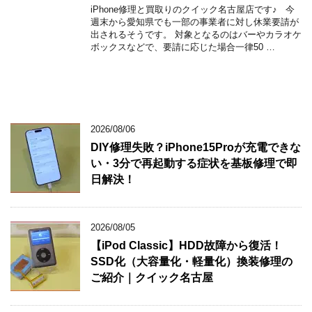
iPhone修理と買取りのクイック名古屋店です♪ 今
週末から愛知県でも一部の事業者に対し休業要請が
出されるそうです。 対象となるのはバーやカラオケ
ボックスなどで、要請に応じた場合一律50 …
2026/08/06
DIY修理失敗？iPhone15Proが充電できな
い・3分で再起動する症状を基板修理で即
日解決！
2026/08/05
【iPod Classic】HDD故障から復活！
SSD化（大容量化・軽量化）換装修理の
ご紹介｜クイック名古屋