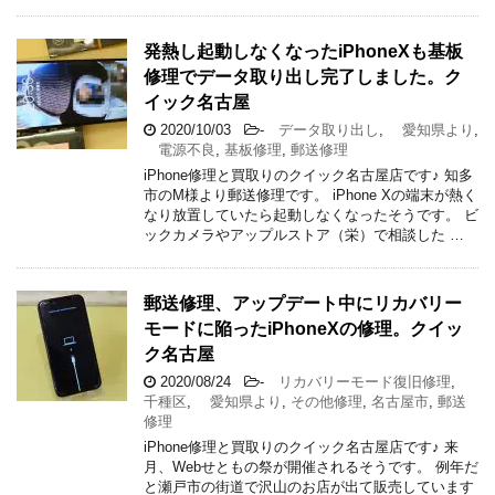
発熱し起動しなくなったiPhoneXも基板
修理でデータ取り出し完了しました。ク
イック名古屋
2020/10/03
-
データ取り出し
,
愛知県より
,
電源不良
,
基板修理
,
郵送修理
iPhone修理と買取りのクイック名古屋店です♪ 知多
市のM様より郵送修理です。 iPhone Xの端末が熱く
なり放置していたら起動しなくなったそうです。 ビ
ックカメラやアップルストア（栄）で相談した …
郵送修理、アップデート中にリカバリー
モードに陥ったiPhoneXの修理。クイッ
ク名古屋
2020/08/24
-
リカバリーモード復旧修理
,
千種区
,
愛知県より
,
その他修理
,
名古屋市
,
郵送
修理
iPhone修理と買取りのクイック名古屋店です♪ 来
月、Webせともの祭が開催されるそうです。 例年だ
と瀬戸市の街道で沢山のお店が出て販売しています