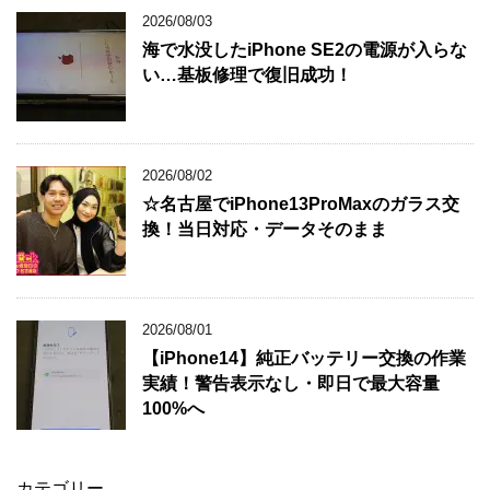
2026/08/03
海で水没したiPhone SE2の電源が入らな
い…基板修理で復旧成功！
2026/08/02
☆名古屋でiPhone13ProMaxのガラス交
換！当日対応・データそのまま
2026/08/01
【iPhone14】純正バッテリー交換の作業
実績！警告表示なし・即日で最大容量
100%へ
カテゴリー