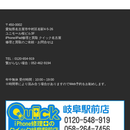
〒450-0002
愛知県名古屋市中村区名駅4-5-26
ユニモール桜ビル3F
iPhone/iPad修理と買取 クイック名古屋
修理と買取のご依頼・お問合せは
TEL：0120-654-919
繋がらない場合：052-462-9194
年中無休 受付時間：10:00～19:00
※時間帯により混み合う場合がありますのでWeb予約をお勧めします。