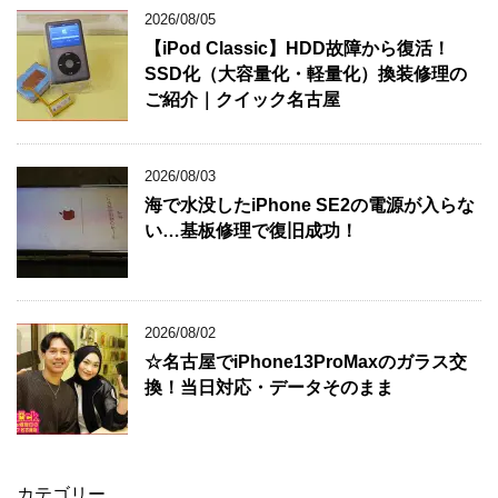
2026/08/05
【iPod Classic】HDD故障から復活！
SSD化（大容量化・軽量化）換装修理の
ご紹介｜クイック名古屋
2026/08/03
海で水没したiPhone SE2の電源が入らな
い…基板修理で復旧成功！
2026/08/02
☆名古屋でiPhone13ProMaxのガラス交
換！当日対応・データそのまま
カテゴリー