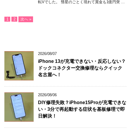
転Vでした。 彗星のごとく現れて賞金も1億円突 …
1
2
次へ »
2026/08/07
iPhone 13が充電できない・反応しない？
ドックコネクター交換修理ならクイック
名古屋へ！
2026/08/06
DIY修理失敗？iPhone15Proが充電できな
い・3分で再起動する症状を基板修理で即
日解決！