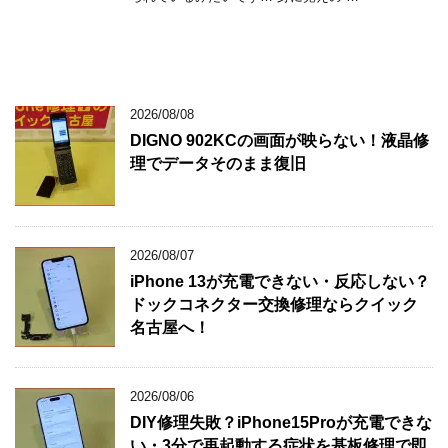
2026/08/08
DIGNO 902KCの画面が映らない！液晶修
理でデータそのまま復旧
2026/08/07
iPhone 13が充電できない・反応しない？
ドックコネクター交換修理ならクイック
名古屋へ！
2026/08/06
DIY修理失敗？iPhone15Proが充電できな
い・3分で再起動する症状を基板修理で即