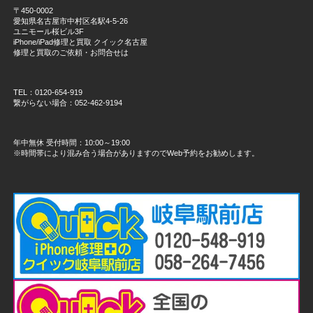
〒450-0002
愛知県名古屋市中村区名駅4-5-26
ユニモール桜ビル3F
iPhone/iPad修理と買取 クイック名古屋
修理と買取のご依頼・お問合せは
TEL：0120-654-919
繋がらない場合：052-462-9194
年中無休 受付時間：10:00～19:00
※時間帯により混み合う場合がありますのでWeb予約をお勧めします。