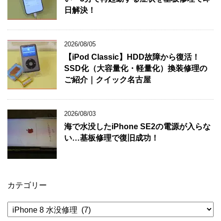
日解決！
2026/08/05
【iPod Classic】HDD故障から復活！
SSD化（大容量化・軽量化）換装修理の
ご紹介｜クイック名古屋
2026/08/03
海で水没したiPhone SE2の電源が入らな
い…基板修理で復旧成功！
カテゴリー
カ
テ