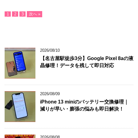
1
2
3
次へ »
2026/08/10
【名古屋駅徒歩3分】Google Pixel 8aの液
晶修理！データを残して即日対応
2026/08/09
iPhone 13 miniのバッテリー交換修理｜
減りが早い・膨張の悩みも即日解決！
2026/08/08