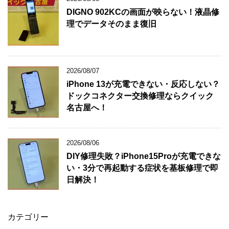
DIGNO 902KCの画面が映らない！液晶修
理でデータそのまま復旧
2026/08/07
iPhone 13が充電できない・反応しない？
ドックコネクター交換修理ならクイック
名古屋へ！
2026/08/06
DIY修理失敗？iPhone15Proが充電できな
い・3分で再起動する症状を基板修理で即
日解決！
カテゴリー