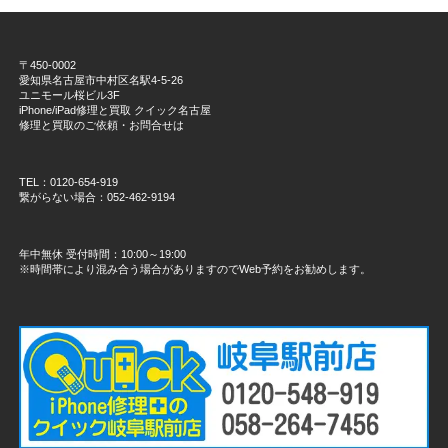
〒450-0002
愛知県名古屋市中村区名駅4-5-26
ユニモール桜ビル3F
iPhone/iPad修理と買取 クイック名古屋
修理と買取のご依頼・お問合せは
TEL：0120-654-919
繋がらない場合：052-462-9194
年中無休 受付時間：10:00～19:00
※時間帯により混み合う場合がありますのでWeb予約をお勧めします。