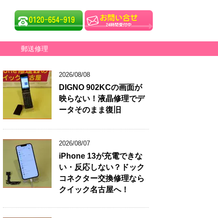
郵送修理
2026/08/08
DIGNO 902KCの画面が
映らない！液晶修理でデ
ータそのまま復旧
2026/08/07
iPhone 13が充電できな
い・反応しない？ドック
コネクター交換修理なら
クイック名古屋へ！