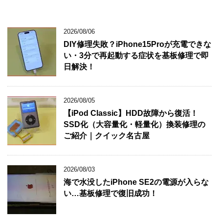
2026/08/06
DIY修理失敗？iPhone15Proが充電できな
い・3分で再起動する症状を基板修理で即
日解決！
2026/08/05
【iPod Classic】HDD故障から復活！
SSD化（大容量化・軽量化）換装修理の
ご紹介｜クイック名古屋
2026/08/03
海で水没したiPhone SE2の電源が入らな
い…基板修理で復旧成功！