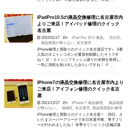
iPadPro10.5の液晶交換修理に名古屋市内
よりご来店！アイパッド修理のクイック
名古屋
2022/01/17
-
iPad Pro 10.5 液晶
,
天白区
,
液晶画面が映らない
,
名古屋市
iPhone修理と買取りのクイック名古屋店です♪ 6番
人気のオニャンコポンが重賞初制覇したそうです
ね！ 父・エイシンフラッシュ譲りの末脚を発揮し、
一気に混戦を抜け出したみたいですね！ デ …
iPhone7の液晶交換修理に名古屋市内より
ご来店！アイフォン修理のクイック名古
屋
2021/12/27
-
iPhone 7 液晶修理
,
液晶画面
が映らない
,
瑞穂区
,
名古屋市
,
液晶画面割れ修理
iPhone修理と買取りのクイック名古屋！ 26日、さ
いたまスーパーアリーナで全日本選手権、男子フリ
ーが行われましたね！ 冬季オリンピック(五輪)2連