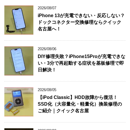
2026/08/07
iPhone 13が充電できない・反応しない？
ドックコネクター交換修理ならクイック
名古屋へ！
2026/08/06
DIY修理失敗？iPhone15Proが充電できな
い・3分で再起動する症状を基板修理で即
日解決！
2026/08/05
【iPod Classic】HDD故障から復活！
SSD化（大容量化・軽量化）換装修理の
ご紹介｜クイック名古屋