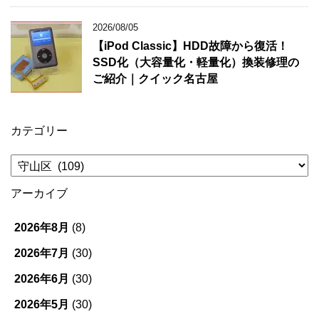
2026/08/05
【iPod Classic】HDD故障から復活！
SSD化（大容量化・軽量化）換装修理の
ご紹介｜クイック名古屋
カテゴリー
カ
テ
ゴ
アーカイブ
リ
ー
2026年8月
(8)
2026年7月
(30)
2026年6月
(30)
2026年5月
(30)