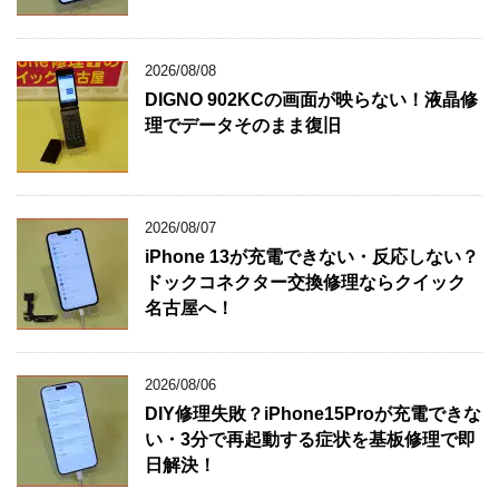
2026/08/08
DIGNO 902KCの画面が映らない！液晶修
理でデータそのまま復旧
2026/08/07
iPhone 13が充電できない・反応しない？
ドックコネクター交換修理ならクイック
名古屋へ！
2026/08/06
DIY修理失敗？iPhone15Proが充電できな
い・3分で再起動する症状を基板修理で即
日解決！