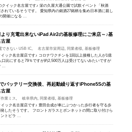
のクイック名古屋です♪ 栄の久屋大通公園で試飲イベント「秋酒
されているそうです。 愛知県内の銘酒27銘柄を集め日本酒に親し
の開催になる …
り充電出来ないiPad Air2の基板修理にご来店～♪基
名古屋
できない USB IC
,
名古屋市栄周辺
,
同業者様
,
基板修理
のクイック名古屋店です♪ コロナワクチンを1回以上接種した人が1億
人口比にすると79％ですが約2,500万人は受けてないみたいですが
 …
でバッテリー交換後、再起動繰り返すiPhone5Sの基
名古屋
Y作業ミス
,
岐阜県内
,
同業者様
,
基板修理
りのクイック名古屋店です♪ 豊田合成が車にぶつかった歩行者を守る歩
発したそうです。 フロントガラスとボンネットの間に取り付けら
ントピラ …