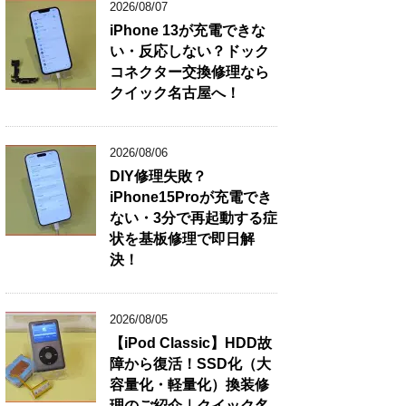
2026/08/07
iPhone 13が充電できな
い・反応しない？ドック
コネクター交換修理なら
クイック名古屋へ！
2026/08/06
DIY修理失敗？
iPhone15Proが充電でき
ない・3分で再起動する症
状を基板修理で即日解
決！
2026/08/05
【iPod Classic】HDD故
障から復活！SSD化（大
容量化・軽量化）換装修
理のご紹介｜クイック名