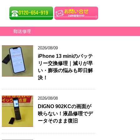
郵送修理
2026/08/09
iPhone 13 miniのバッテ
リー交換修理｜減りが早
い・膨張の悩みも即日解
決！
2026/08/08
DIGNO 902KCの画面が
映らない！液晶修理でデ
ータそのまま復旧