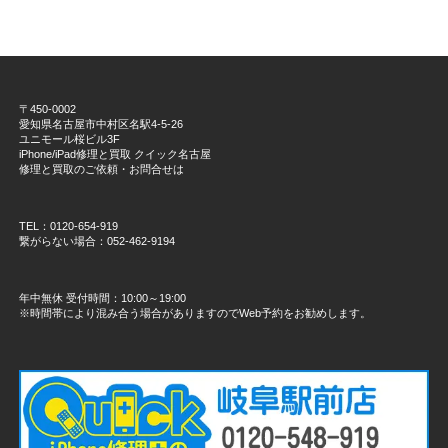
〒450-0002
愛知県名古屋市中村区名駅4-5-26
ユニモール桜ビル3F
iPhone/iPad修理と買取 クイック名古屋
修理と買取のご依頼・お問合せは
TEL：0120-654-919
繋がらない場合：052-462-9194
年中無休 受付時間：10:00～19:00
※時間帯により混み合う場合がありますのでWeb予約をお勧めします。