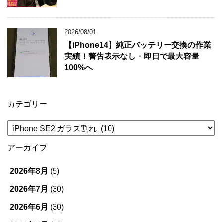
2026/08/01
【iPhone14】純正バッテリー交換の作業
実績！警告表示なし・即日で最大容量
100%へ
カテゴリー
カ
テ
ゴ
アーカイブ
リ
ー
2026年8月
(5)
2026年7月
(30)
2026年6月
(30)