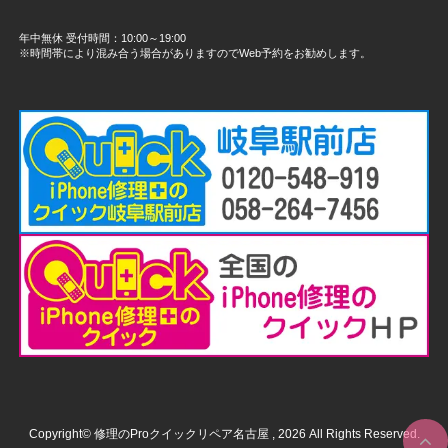
年中無休 受付時間：10:00～19:00
※時間帯により混み合う場合がありますのでWeb予約をお勧めします。
Copyright© 修理のProクイックリペア名古屋 , 2026 All Rights Reserved.