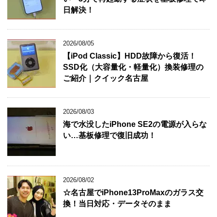
日解決！
2026/08/05
【iPod Classic】HDD故障から復活！
SSD化（大容量化・軽量化）換装修理の
ご紹介｜クイック名古屋
2026/08/03
海で水没したiPhone SE2の電源が入らな
い…基板修理で復旧成功！
2026/08/02
☆名古屋でiPhone13ProMaxのガラス交
換！当日対応・データそのまま