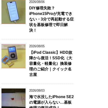
2026/08/06
DIY修理失敗？
iPhone15Proが充電でき
ない・3分で再起動する症
状を基板修理で即日解
決！
2026/08/05
【iPod Classic】HDD故
障から復活！SSD化（大
容量化・軽量化）換装修
理のご紹介｜クイック名
古屋
2026/08/03
海で水没したiPhone SE2
の電源が入らない…基板
修理で復旧成功！