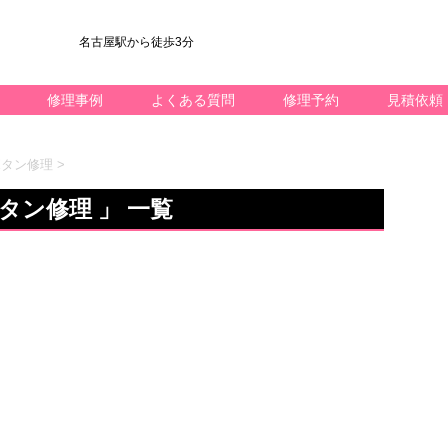
名古屋駅から徒歩3分
修理事例
よくある質問
修理予約
見積依頼
ボタン修理
>
タン修理 」 一覧