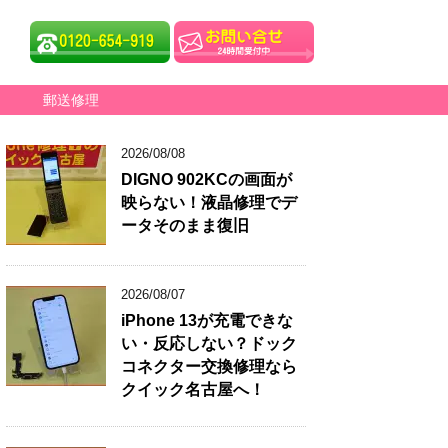
郵送修理
2026/08/08
DIGNO 902KCの画面が
映らない！液晶修理でデ
ータそのまま復旧
2026/08/07
iPhone 13が充電できな
い・反応しない？ドック
コネクター交換修理なら
クイック名古屋へ！