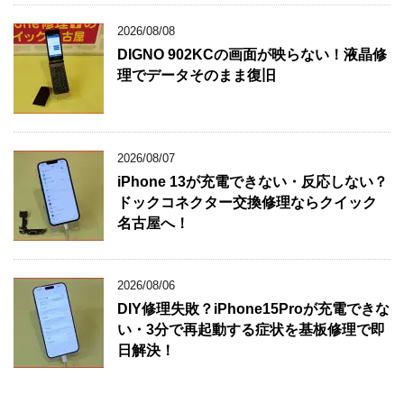
2026/08/08
DIGNO 902KCの画面が映らない！液晶修
理でデータそのまま復旧
2026/08/07
iPhone 13が充電できない・反応しない？
ドックコネクター交換修理ならクイック
名古屋へ！
2026/08/06
DIY修理失敗？iPhone15Proが充電できな
い・3分で再起動する症状を基板修理で即
日解決！