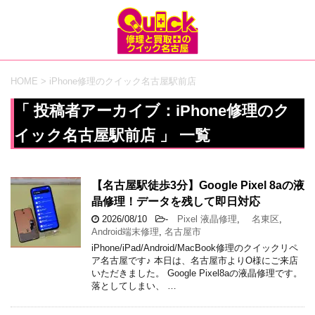
HOME
>
iPhone修理のクイック名古屋駅前店
「 投稿者アーカイブ：iPhone修理のク
イック名古屋駅前店 」 一覧
【名古屋駅徒歩3分】Google Pixel 8aの液
晶修理！データを残して即日対応
2026/08/10
-
Pixel 液晶修理
,
名東区
,
Android端末修理
,
名古屋市
iPhone/iPad/Android/MacBook修理のクイックリペ
ア名古屋です♪ 本日は、名古屋市よりO様にご来店
いただきました。 Google Pixel8aの液晶修理です。
落としてしまい、 …