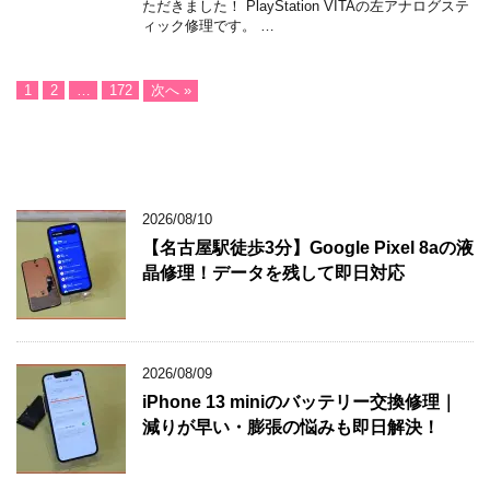
ただきました！ PlayStation VITAの左アナログステ
ィック修理です。 …
1
2
…
172
次へ »
2026/08/10
【名古屋駅徒歩3分】Google Pixel 8aの液
晶修理！データを残して即日対応
2026/08/09
iPhone 13 miniのバッテリー交換修理｜
減りが早い・膨張の悩みも即日解決！