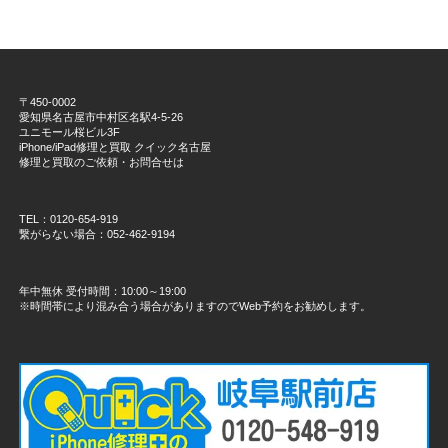
〒450-0002
愛知県名古屋市中村区名駅4-5-26
ユニモール桜ビル3F
iPhone/iPad修理と買取 クイック名古屋
修理と買取のご依頼・お問合せは
TEL：0120-654-919
繋がらない場合：052-462-9194
年中無休 受付時間：10:00～19:00
※時間帯により混み合う場合がありますのでWeb予約をお勧めします。