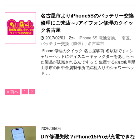
名古屋市よりiPhone5Sのバッテリー交換
修理にご来店～♪アイフォン修理のクイッ
ク名古屋
2017/02/01
-
iPhone 5S 電池交換
,
南区
,
バッテリー交換（膨張）
,
名古屋市
iPhone 修理のクイック 名古屋駅前 名駅店です♪ シ
ャワーヘッドにディズニーキャラクターをあしらっ
た製品が販売されるんですって 生産するのは岐阜県
山県市の田中金属製作所で絵柄入りのシャワーヘッ
ド …
« 前へ
1
2
2026/08/06
DIY修理失敗？iPhone15Proが充電できな