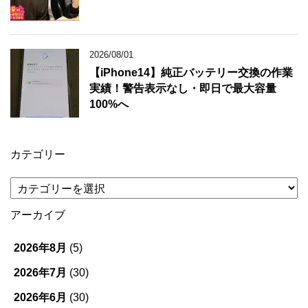
2026/08/01
【iPhone14】純正バッテリー交換の作業
実績！警告表示なし・即日で最大容量
100%へ
カテゴリー
カ
テ
ゴ
アーカイブ
リ
ー
2026年8月
(5)
2026年7月
(30)
2026年6月
(30)