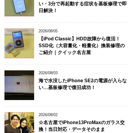
い・3分で再起動する症状を基板修理で即
日解決！
2026/08/05
【iPod Classic】HDD故障から復活！
SSD化（大容量化・軽量化）換装修理の
ご紹介｜クイック名古屋
2026/08/03
海で水没したiPhone SE2の電源が入らな
い…基板修理で復旧成功！
2026/08/02
☆名古屋でiPhone13ProMaxのガラス交
換！当日対応・データそのまま