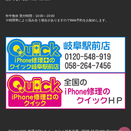
年中無休 受付時間：10:00～19:00
※時間帯により混み合う場合がありますのでWeb予約をお勧めします。