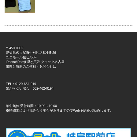
〒450-0002
愛知県名古屋市中村区名駅4-5-26
ユニモール桜ビル3F
iPhone/iPad修理と買取 クイック名古屋
修理と買取のご依頼・お問合せは
TEL：0120-654-919
繋がらない場合：052-462-9194
年中無休 受付時間：10:00～19:00
※時間帯により混み合う場合がありますのでWeb予約をお勧めします。