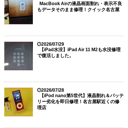
MacBook Airの液晶画面割れ・表示不良
もデータそのまま修理！クイック名古屋
2026/07/29
【iPad水没】iPad Air 11 M2も水没修理
で復活しました。
2026/07/28
【iPod nano第5世代】液晶割れ＆バッテ
リー劣化を即日修理！名古屋駅近くの修
理店