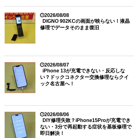
2026/08/08
DIGNO 902KCの画面が映らない！液晶
修理でデータそのまま復旧
2026/08/07
iPhone 13が充電できない・反応しな
い？ドックコネクター交換修理ならクイ
ック名古屋へ！
2026/08/06
DIY修理失敗？iPhone15Proが充電でき
ない・3分で再起動する症状を基板修理で
即日解決！