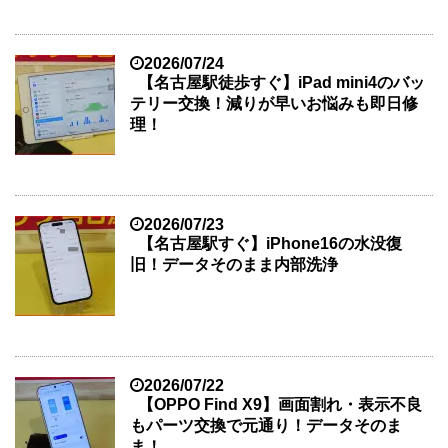
2026/07/24
【名古屋駅徒歩すぐ】iPad mini4のバッ
テリー交換！減りが早いお悩みも即日修
理！
2026/07/23
【名古屋駅すぐ】iPhone16の水没復
旧！データそのまま内部洗浄
2026/07/22
【OPPO Find X9】画面割れ・表示不良
もパーツ交換で元通り！データそのま
ま！