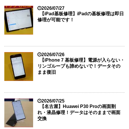
2026/07/27
【iPad基板修理】iPadの基板修理は即日
修理が可能です！
2026/07/26
【iPhone 7 基板修理】電源が入らない・
リンゴループも諦めないで！データその
まま復旧
2026/07/25
【名古屋】Huawei P30 Proの画面割
れ・液晶修理！データはそのままで画面
交換