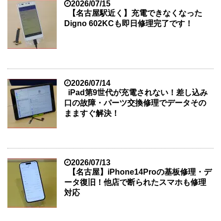
2026/07/15
【名古屋駅近く】充電できなくなった
Digno 602KCも即日修理完了です！
2026/07/14
iPad第9世代が充電されない！差し込み
口の故障・パーツ交換修理でデータその
まますぐ解決！
2026/07/13
【名古屋】iPhone14Proの基板修理・デ
ータ復旧！他店で断られたスマホも修理
対応