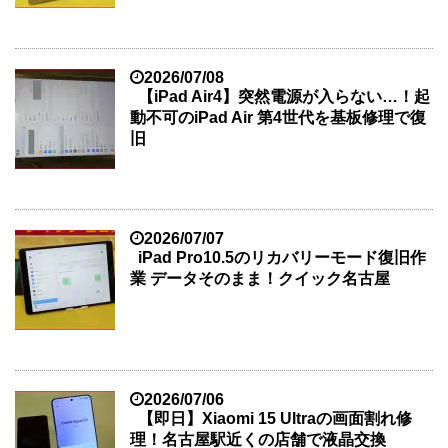
2026/07/08
【iPad Air4】突然電源が入らない…！起
動不可のiPad Air 第4世代を基板修理で復
旧
2026/07/07
iPad Pro10.5のリカバリーモード復旧作
業 データそのまま！クイック名古屋
2026/07/06
【即日】Xiaomi 15 Ultraの画面割れ修
理！名古屋駅近くの店舗で液晶交換