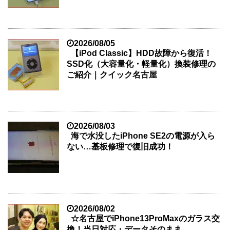
2026/08/05
【iPod Classic】HDD故障から復活！
SSD化（大容量化・軽量化）換装修理の
ご紹介｜クイック名古屋
2026/08/03
海で水没したiPhone SE2の電源が入ら
ない…基板修理で復旧成功！
2026/08/02
☆名古屋でiPhone13ProMaxのガラス交
換！当日対応・データそのまま