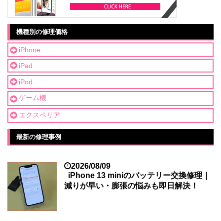
機種別の修理価格
iPhone
iPad
iPod
ゲーム機
エクスペリア
最新の修理事例
2026/08/09
iPhone 13 miniのバッテリー交換修理｜
減りが早い・膨張の悩みも即日解決！