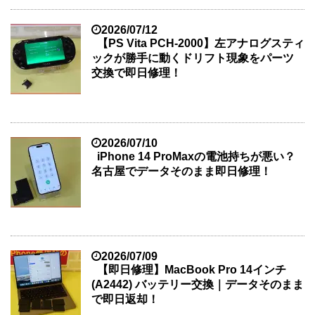
2026/07/12
【PS Vita PCH-2000】左アナログスティ
ックが勝手に動くドリフト現象をパーツ
交換で即日修理！
2026/07/10
iPhone 14 ProMaxの電池持ちが悪い？
名古屋でデータそのまま即日修理！
2026/07/09
【即日修理】MacBook Pro 14インチ
(A2442) バッテリー交換｜データそのまま
で即日返却！