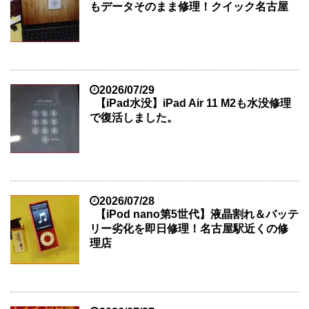
もデータそのまま修理！クイック名古屋
2026/07/29
【iPad水没】iPad Air 11 M2も水没修理
で復活しました。
2026/07/28
【iPod nano第5世代】液晶割れ＆バッテ
リー劣化を即日修理！名古屋駅近くの修
理店