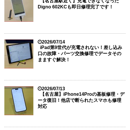
【名古屋駅近く】充電できなくなった
Digno 602KCも即日修理完了です！
2026/07/14
iPad第9世代が充電されない！差し込み
口の故障・パーツ交換修理でデータその
まますぐ解決！
2026/07/13
【名古屋】iPhone14Proの基板修理・デ
ータ復旧！他店で断られたスマホも修理
対応