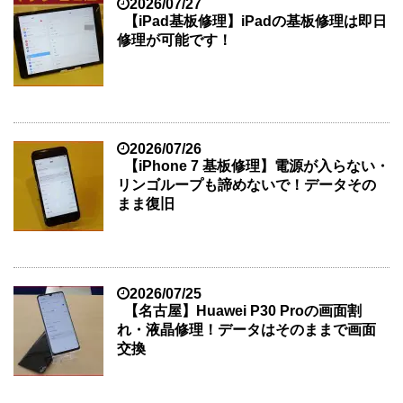
2026/07/27
【iPad基板修理】iPadの基板修理は即日
修理が可能です！
2026/07/26
【iPhone 7 基板修理】電源が入らない・
リンゴループも諦めないで！データその
まま復旧
2026/07/25
【名古屋】Huawei P30 Proの画面割
れ・液晶修理！データはそのままで画面
交換