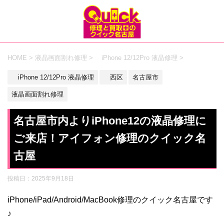
HOME
>
液晶画面割れ修理
>
iPhone 12/12Pro 液晶修理
>
iPhone 12/12Pro 液晶修理
西区
名古屋市
液晶画面割れ修理
名古屋市内よりiPhone12の液晶修理に
ご来店！アイフォン修理のクイック名
古屋
投稿日：
2025年9月18日
iPhone/iPad/Android/MacBook修理のクイック名古屋です
♪