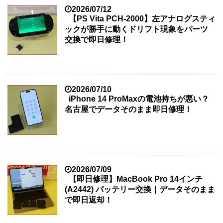
2026/07/12
【PS Vita PCH-2000】左アナログスティ
ックが勝手に動くドリフト現象をパーツ
交換で即日修理！
2026/07/10
iPhone 14 ProMaxの電池持ちが悪い？
名古屋でデータそのまま即日修理！
2026/07/09
【即日修理】MacBook Pro 14インチ
(A2442) バッテリー交換｜データそのまま
で即日返却！