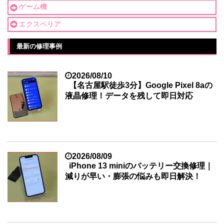
ゲーム機
エクスペリア
最新の修理事例
2026/08/10
【名古屋駅徒歩3分】Google Pixel 8aの
液晶修理！データを残して即日対応
2026/08/09
iPhone 13 miniのバッテリー交換修理｜
減りが早い・膨張の悩みも即日解決！