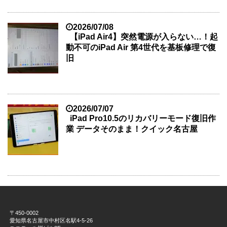
2026/07/08
【iPad Air4】突然電源が入らない…！起
動不可のiPad Air 第4世代を基板修理で復
旧
2026/07/07
iPad Pro10.5のリカバリーモード復旧作
業 データそのまま！クイック名古屋
〒450-0002
愛知県名古屋市中村区名駅4-5-26