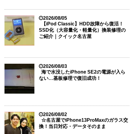
2026/08/05
【iPod Classic】HDD故障から復活！
SSD化（大容量化・軽量化）換装修理の
ご紹介｜クイック名古屋
2026/08/03
海で水没したiPhone SE2の電源が入ら
ない…基板修理で復旧成功！
2026/08/02
☆名古屋でiPhone13ProMaxのガラス交
換！当日対応・データそのまま