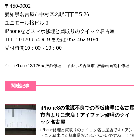
〒450-0002
愛知県名古屋市中村区名駅四丁目5-26
ユニモール桜ビル 3F
iPhoneなどスマホ修理と買取りのクイック名古屋
TEL：0120-654-919 または 052-462-9194
受付時間10：00～19：00
-
iPhone 12/12Pro 液晶修理
,
西区
,
名古屋市
,
液晶画面割れ修理
関連記事
iPhone8の電源不良での基板修理に名古屋
市内よりご来店！アイフォン修理のクイ
ック名古屋
iPhone修理と買取りのクイック名古屋店です♪ アン
トニオ猪木さん無事退院されたみたいですね！！ 病