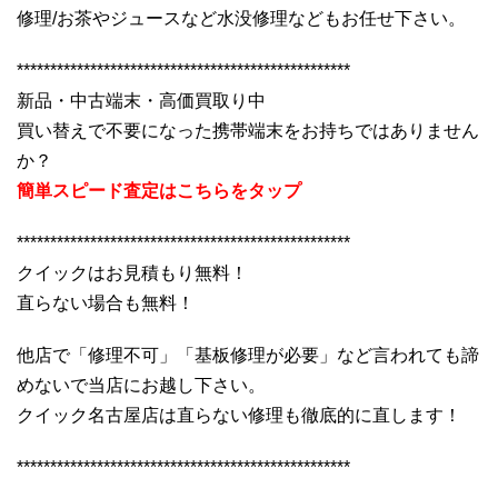
修理/お茶やジュースなど水没修理などもお任せ下さい。
**************************************************
新品・中古端末・高価買取り中
買い替えで不要になった携帯端末をお持ちではありません
か？
簡単スピード査定はこちらをタップ
**************************************************
クイックはお見積もり無料！
直らない場合も無料！
他店で「修理不可」「基板修理が必要」など言われても諦
めないで当店にお越し下さい。
クイック名古屋店は直らない修理も徹底的に直します！
**************************************************