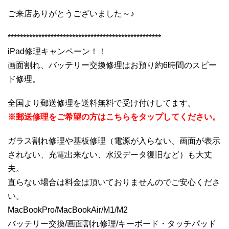
ご来店ありがとうございました～♪
**************************************************
iPad修理キャンペーン！！
画面割れ、バッテリー交換修理はお預り約6時間のスピー
ド修理。
全国より郵送修理を送料無料で受け付けしてます。
※郵送修理をご希望の方はこちらをタップしてください。
ガラス割れ修理や基板修理（電源が入らない、画面が表示
されない、充電出来ない、水没データ復旧など）も大丈
夫。
直らない場合は料金は頂いておりませんのでご安心くださ
い。
MacBookPro/MacBookAir/M1/M2
バッテリー交換/画面割れ修理/キーボード・タッチパッド