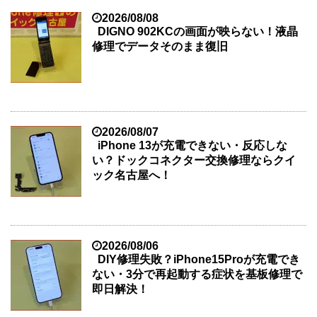
2026/08/08
DIGNO 902KCの画面が映らない！液晶
修理でデータそのまま復旧
2026/08/07
iPhone 13が充電できない・反応しな
い？ドックコネクター交換修理ならクイ
ック名古屋へ！
2026/08/06
DIY修理失敗？iPhone15Proが充電でき
ない・3分で再起動する症状を基板修理で
即日解決！