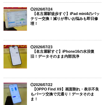
2026/07/24
【名古屋駅徒歩すぐ】iPad mini4のバッ
テリー交換！減りが早いお悩みも即日修
理！
2026/07/23
【名古屋駅すぐ】iPhone16の水没復
旧！データそのまま内部洗浄
2026/07/22
【OPPO Find X9】画面割れ・表示不良
もパーツ交換で元通り！データそのま
ま！