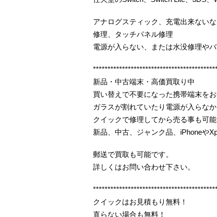
アナログスティック、充電出来ないな
修理、タッチパネル修理
電源が入らない、または水没修理やバ
******************************************
新品・中古端末・高価買取り中
買い替えで不要になった携帯端末をお
ガラスが割れていたり電源が入らなか
クイックで修理してから売る事も可能
新品、中古、ジャンク品、iPhoneやX
郵送で買取も可能です。
詳しくはお問い合わせ下さい。
******************************************
クイックはお見積もり無料！
直らない場合も無料！