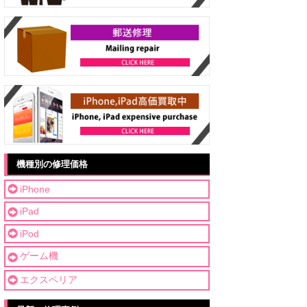
機種別の修理価格
iPhone
iPad
iPod
ゲーム機
エクスペリア