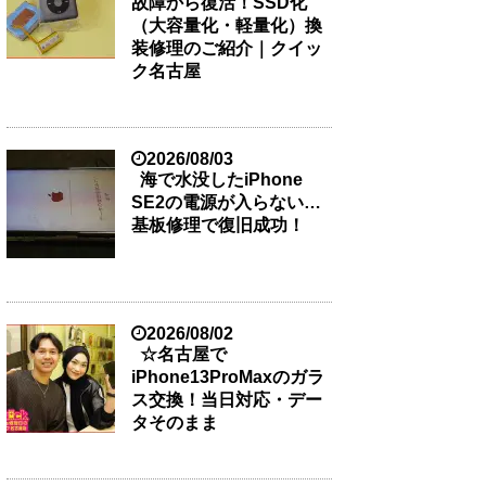
故障から復活！SSD化
（大容量化・軽量化）換
装修理のご紹介｜クイッ
ク名古屋
2026/08/03
海で水没したiPhone
SE2の電源が入らない…
基板修理で復旧成功！
2026/08/02
☆名古屋で
iPhone13ProMaxのガラ
ス交換！当日対応・デー
タそのまま