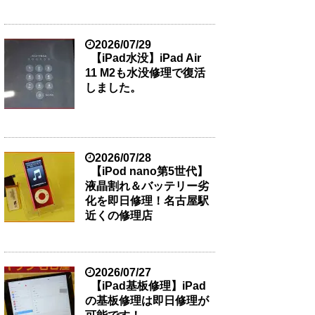
2026/07/29
【iPad水没】iPad Air
11 M2も水没修理で復活
しました。
2026/07/28
【iPod nano第5世代】
液晶割れ＆バッテリー劣
化を即日修理！名古屋駅
近くの修理店
2026/07/27
【iPad基板修理】iPad
の基板修理は即日修理が