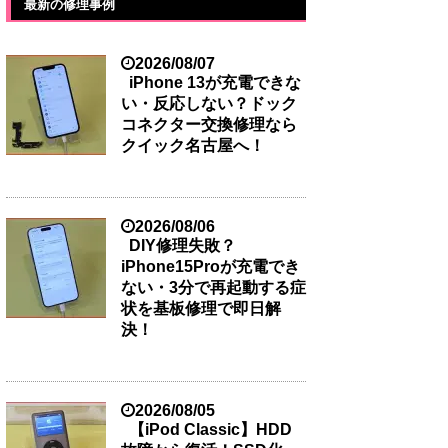
最新の修理事例
2026/08/07
iPhone 13が充電できな
い・反応しない？ドック
コネクター交換修理なら
クイック名古屋へ！
2026/08/06
DIY修理失敗？
iPhone15Proが充電でき
ない・3分で再起動する症
状を基板修理で即日解
決！
2026/08/05
【iPod Classic】HDD