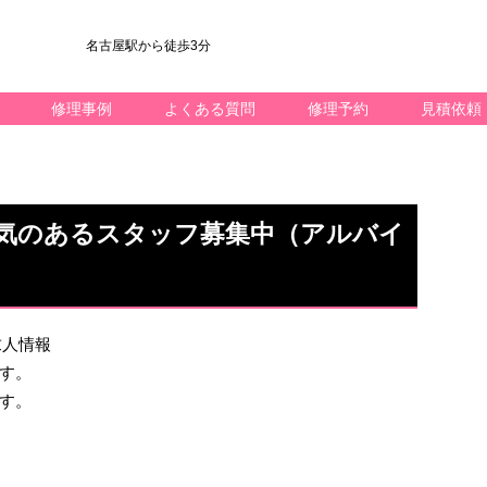
名古屋駅から徒歩3分
修理事例
よくある質問
修理予約
見積依頼
気のあるスタッフ募集中（アルバイ
の求人情報
す。
す。