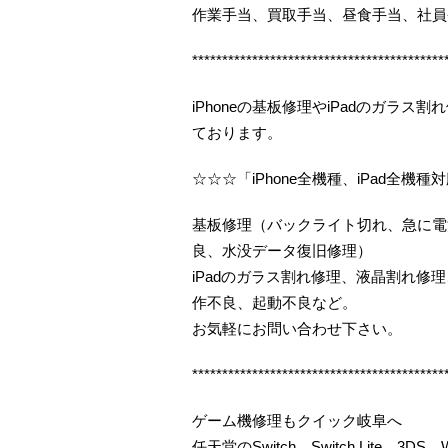
作業手当、買取手当、昼食手当、社員
******************************************
iPhoneの基板修理やiPadのガラ
ております。
☆☆☆「iPhone全機種、iPad全機種
基板修理（バックライト切れ、急に電
良、水没データ復旧修理）
iPadのガラス割れ修理、液晶割れ
作不良、起動不良など。
お気軽にお問い合わせ下さい。
******************************************
ゲーム機修理もクイック岐阜へ
任天堂のSwitch、Switch Lite、3DS、Wi