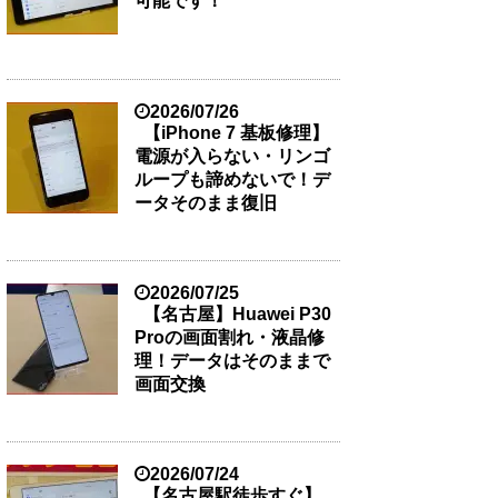
可能です！
2026/07/26
【iPhone 7 基板修理】
電源が入らない・リンゴ
ループも諦めないで！デ
ータそのまま復旧
2026/07/25
【名古屋】Huawei P30
Proの画面割れ・液晶修
理！データはそのままで
画面交換
2026/07/24
【名古屋駅徒歩すぐ】