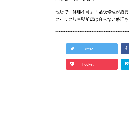
他店で「修理不可」「基板修理が必要
クイック岐阜駅前店は直らない修理も
******************************************
Twitter
B
Pocket