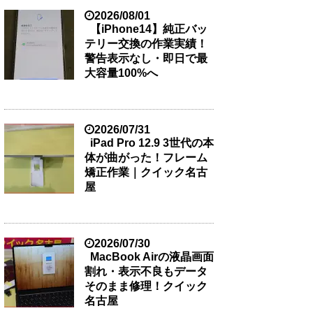
2026/08/01
【iPhone14】純正バッ
テリー交換の作業実績！
警告表示なし・即日で最
大容量100%へ
2026/07/31
iPad Pro 12.9 3世代の本
体が曲がった！フレーム
矯正作業｜クイック名古
屋
2026/07/30
MacBook Airの液晶画面
割れ・表示不良もデータ
そのまま修理！クイック
名古屋