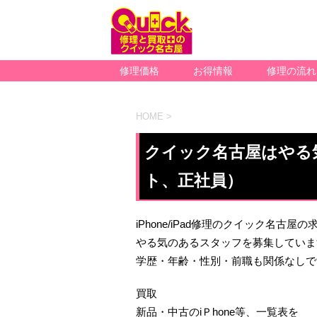
修理価格
お得情報
修理の流れ
HOME
>
クイック名古屋はやる
ト、正社員）
iPhone/iPad修理のクイック名古屋
やる気のあるスタッフを募集していま
学歴・年齢・性別・前職も関係なしで
買取
新品・中古のiＰhone等、一覧表を