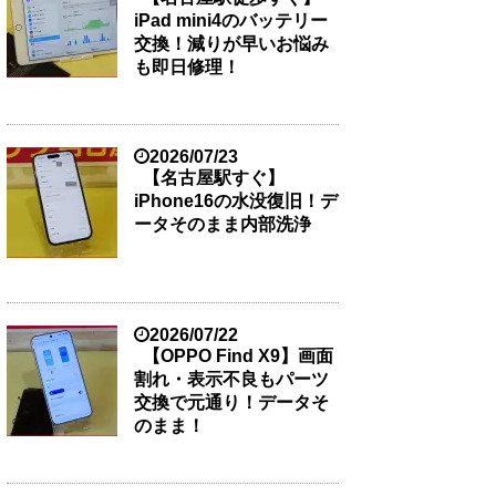
iPad mini4のバッテリー
交換！減りが早いお悩み
も即日修理！
2026/07/23
【名古屋駅すぐ】
iPhone16の水没復旧！デ
ータそのまま内部洗浄
2026/07/22
【OPPO Find X9】画面
割れ・表示不良もパーツ
交換で元通り！データそ
のまま！