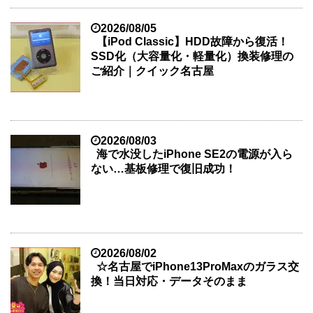
2026/08/05
【iPod Classic】HDD故障から復活！
SSD化（大容量化・軽量化）換装修理の
ご紹介｜クイック名古屋
2026/08/03
海で水没したiPhone SE2の電源が入ら
ない…基板修理で復旧成功！
2026/08/02
☆名古屋でiPhone13ProMaxのガラス交
換！当日対応・データそのまま