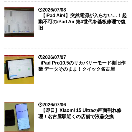
2026/07/08
【iPad Air4】突然電源が入らない…！起
動不可のiPad Air 第4世代を基板修理で復
旧
2026/07/07
iPad Pro10.5のリカバリーモード復旧作
業 データそのまま！クイック名古屋
2026/07/06
【即日】Xiaomi 15 Ultraの画面割れ修
理！名古屋駅近くの店舗で液晶交換