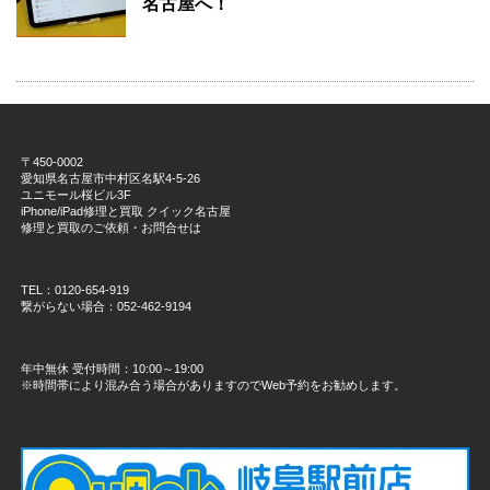
名古屋へ！
〒450-0002
愛知県名古屋市中村区名駅4-5-26
ユニモール桜ビル3F
iPhone/iPad修理と買取 クイック名古屋
修理と買取のご依頼・お問合せは
TEL：0120-654-919
繋がらない場合：052-462-9194
年中無休 受付時間：10:00～19:00
※時間帯により混み合う場合がありますのでWeb予約をお勧めします。