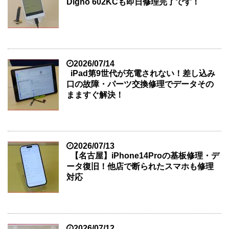
Digno 602KCも即日修理完了です！
2026/07/14
iPad第9世代が充電されない！差し込み
口の故障・パーツ交換修理でデータその
まますぐ解決！
2026/07/13
【名古屋】iPhone14Proの基板修理・デ
ータ復旧！他店で断られたスマホも修理
対応
2026/07/12