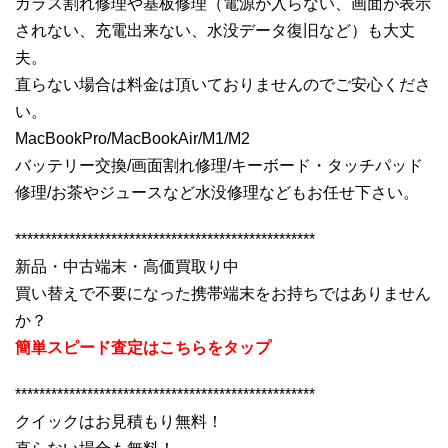
ガラス割れ修理や基板修理（電源が入らない、画面が表示
されない、充電出来ない、水没データ復旧など）も大丈
夫。
直らない場合は料金は頂いておりませんのでご安心くださ
い。
MacBookPro/MacBookAir/M1/M2
バッテリー交換/画面割れ修理/キーボード・タッチパッド
修理/お茶やジュースなど水没修理などもお任せ下さい。
**************************************************
新品・中古端末・高価買取り中
買い替えで不要になった携帯端末をお持ちではありません
か？
簡単スピード査定はこちらをタップ
**************************************************
クイックはお見積もり無料！