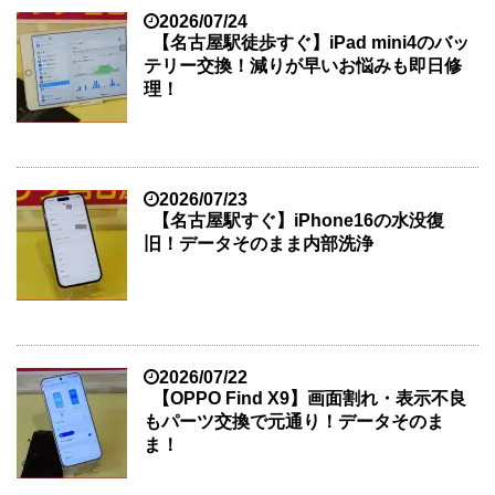
2026/07/24
【名古屋駅徒歩すぐ】iPad mini4のバッ
テリー交換！減りが早いお悩みも即日修
理！
2026/07/23
【名古屋駅すぐ】iPhone16の水没復
旧！データそのまま内部洗浄
2026/07/22
【OPPO Find X9】画面割れ・表示不良
もパーツ交換で元通り！データそのま
ま！