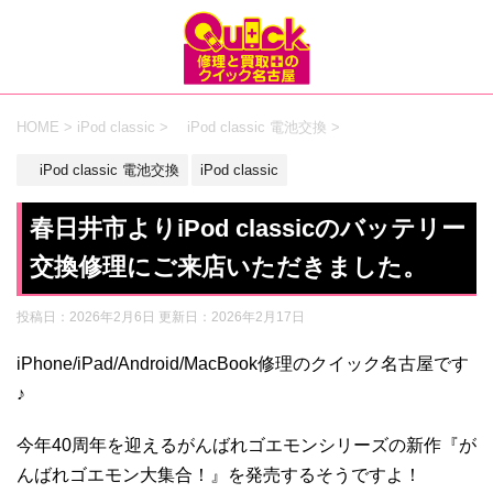
HOME
>
iPod classic
>
iPod classic 電池交換
>
iPod classic 電池交換
iPod classic
春日井市よりiPod classicのバッテリー
交換修理にご来店いただきました。
投稿日：2026年2月6日 更新日：
2026年2月17日
iPhone/iPad/Android/MacBook修理のクイック名古屋です
♪
今年40周年を迎えるがんばれゴエモンシリーズの新作『が
んばれゴエモン大集合！』を発売するそうですよ！