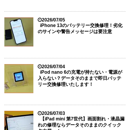
2026/07/05
iPhone 13のバッテリー交換修理！劣化
のサインや警告メッセージは要注意
2026/07/04
iPod nano 6の充電が持たない・電源が
入らない？データそのままで即日バッテ
リー交換修理いたします！
2026/07/03
【iPad mini 第7世代】画面割れ・液晶漏
れの修理ならデータそのままのクイック