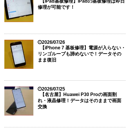
【iPad基板修理】iPadの基板修理は即日
修理が可能です！
2026/07/26
【iPhone 7 基板修理】電源が入らない・
リンゴループも諦めないで！データその
まま復旧
2026/07/25
【名古屋】Huawei P30 Proの画面割
れ・液晶修理！データはそのままで画面
交換