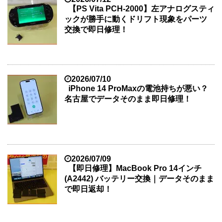
【PS Vita PCH-2000】左アナログスティ
ックが勝手に動くドリフト現象をパーツ
交換で即日修理！
2026/07/10
iPhone 14 ProMaxの電池持ちが悪い？
名古屋でデータそのまま即日修理！
2026/07/09
【即日修理】MacBook Pro 14インチ
(A2442) バッテリー交換｜データそのまま
で即日返却！