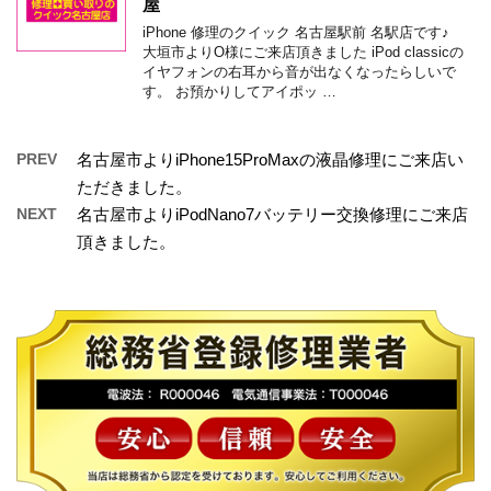
屋
iPhone 修理のクイック 名古屋駅前 名駅店です♪
大垣市よりO様にご来店頂きました iPod classicの
イヤフォンの右耳から音が出なくなったらしいで
す。 お預かりしてアイポッ …
PREV
名古屋市よりiPhone15ProMaxの液晶修理にご来店い
ただきました。
NEXT
名古屋市よりiPodNano7バッテリー交換修理にご来店
頂きました。