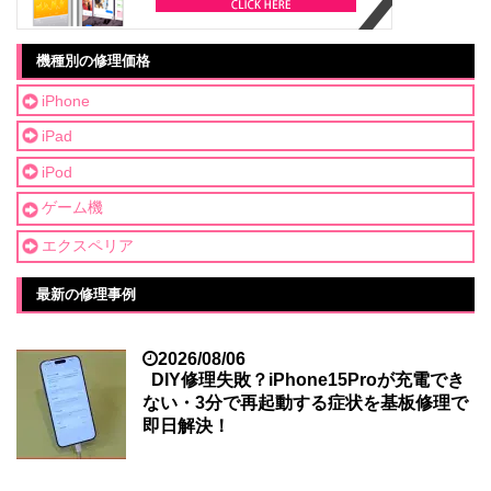
機種別の修理価格
iPhone
iPad
iPod
ゲーム機
エクスペリア
最新の修理事例
2026/08/06
DIY修理失敗？iPhone15Proが充電でき
ない・3分で再起動する症状を基板修理で
即日解決！