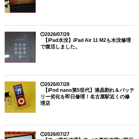
2026/07/29
【iPad水没】iPad Air 11 M2も水没修理
で復活しました。
2026/07/28
【iPod nano第5世代】液晶割れ＆バッテ
リー劣化を即日修理！名古屋駅近くの修
理店
2026/07/27