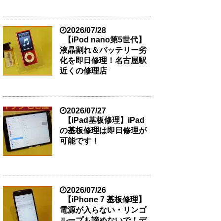
2026/07/28
【iPod nano第5世代】
液晶割れ＆バッテリー劣
化を即日修理！名古屋駅
近くの修理店
2026/07/27
【iPad基板修理】iPad
の基板修理は即日修理が
可能です！
2026/07/26
【iPhone 7 基板修理】
電源が入らない・リンゴ
ループも諦めないで！デ