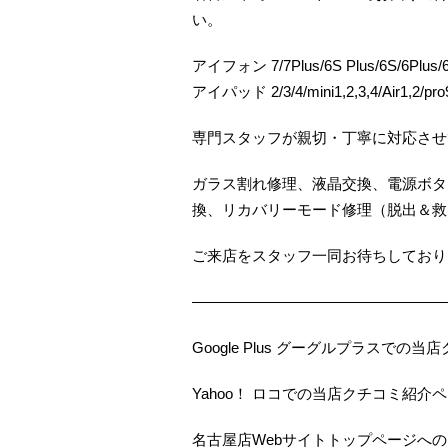
い。
アイフォン 7/7Plus/6S Plus/6S/6Plus/6/
アイパッド 2/3/4/mini1,2,3,4/Air1,2/pro9
専門スタッフが親切・丁寧に対応させ
ガラス割れ修理、液晶交換、電源ボタ
換、リカバリーモード修理（脱出＆救
ご来店をスタッフ一同お待ちしておりま
—————————————————
Google Plus グーグルプラスで
Yahoo！ ロコでの当店クチコミ紹介
名古屋店Webサイトトップページへ