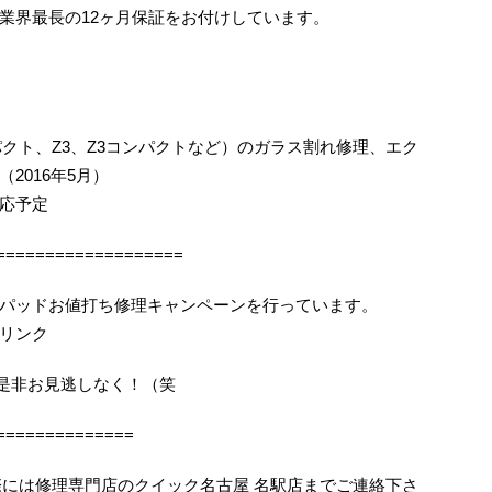
業界最長の12ヶ月保証をお付けしています。
コンパクト、Z3、Z3コンパクトなど）のガラス割れ修理、エク
2016年5月）
応予定
===================
パッドお値打ち修理キャンペーンを行っています。
リンク
機会を是非お見逃しなく！（笑
==============
困りの際には修理専門店のクイック名古屋 名駅店までご連絡下さ