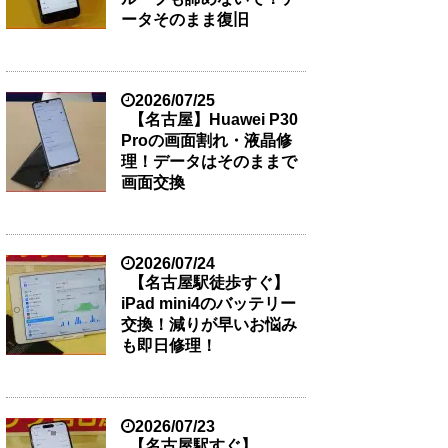
ータそのまま復旧
2026/07/25
【名古屋】Huawei P30
Proの画面割れ・液晶修
理！データはそのままで
画面交換
2026/07/24
【名古屋駅徒歩すぐ】
iPad mini4のバッテリー
交換！減りが早いお悩み
も即日修理！
2026/07/23
【名古屋駅すぐ】