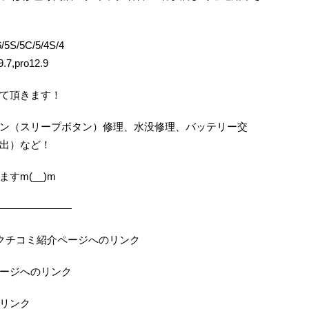
5S/5C/5/4S/4
.7,pro12.9
て頂きます！
ン（スリープボタン）修理、水没修理、バッテリー交
出）など！
すm(__)m
———————
の当店クチコミ紹介ページへのリンク
ページへのリンク
のリンク