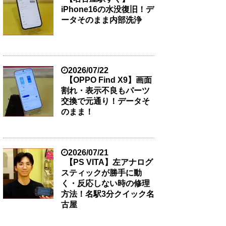
iPhone16の水没復旧！デ
ータそのまま内部洗浄
2026/07/22
【OPPO Find X9】画面
割れ・表示不良もパーツ
交換で元通り！データそ
のまま！
2026/07/21
【PS VITA】左アナログ
スティックが勝手に動
く・反応しない時の修理
方法！名駅3分クイック名
古屋