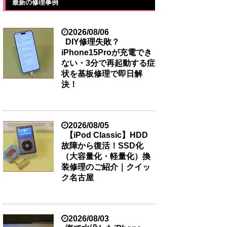
最新の修理事例
2026/08/06
DIY修理失敗？
iPhone15Proが充電でき
ない・3分で再起動する症
状を基板修理で即日解
決！
2026/08/05
【iPod Classic】HDD
故障から復活！SSD化
（大容量化・軽量化）換
装修理のご紹介｜クイッ
ク名古屋
2026/08/03