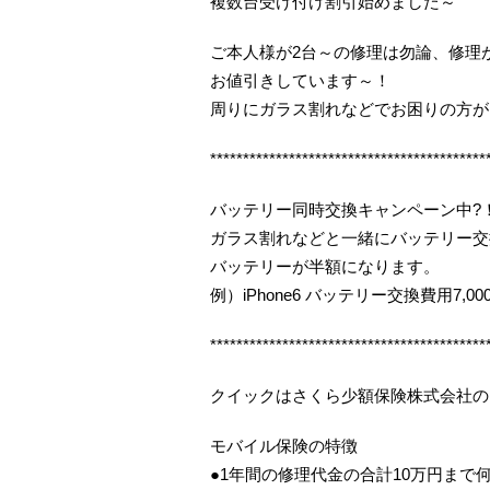
複数台受け付け割引始めました～
ご本人様が2台～の修理は勿論、修理
お値引きしています～！
周りにガラス割れなどでお困りの方が
******************************************
バッテリー同時交換キャンペーン中?
ガラス割れなどと一緒にバッテリー交
バッテリーが半額になります。
例）iPhone6 バッテリー交換費用7,00
******************************************
クイックはさくら少額保険株式会社の
モバイル保険の特徴
●1年間の修理代金の合計10万円まで