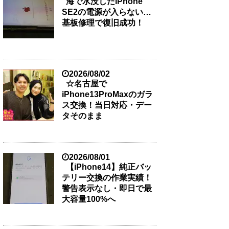
海で水没したiPhone
SE2の電源が入らない…
基板修理で復旧成功！
2026/08/02
☆名古屋で
iPhone13ProMaxのガラ
ス交換！当日対応・デー
タそのまま
2026/08/01
【iPhone14】純正バッ
テリー交換の作業実績！
警告表示なし・即日で最
大容量100%へ