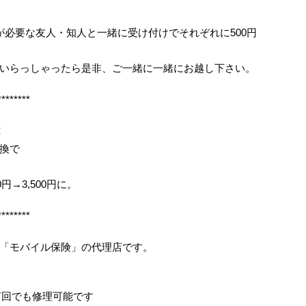
が必要な友人・知人と一緒に受け付けでそれぞれに500円
いらっしゃったら是非、ご一緒に一緒にお越し下さい。
********
！
換で
0円→3,500円に。
********
「モバイル保険」の代理店です。
何回でも修理可能です