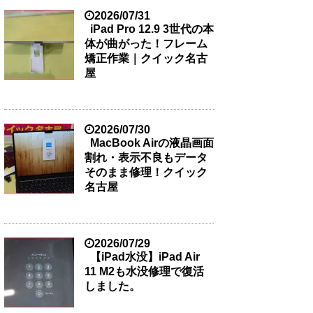
2026/07/31
iPad Pro 12.9 3世代の本
体が曲がった！フレーム
矯正作業｜クイック名古
屋
2026/07/30
MacBook Airの液晶画面
割れ・表示不良もデータ
そのまま修理！クイック
名古屋
2026/07/29
【iPad水没】iPad Air
11 M2も水没修理で復活
しました。