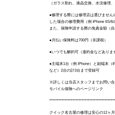
（ガラス割れ、液晶交換、水没修理、
●修理する際には修理店は選びませんの
した場合の修理費用（例 iPhone 6S
また、保険申請する際の免責金額（自
●月払い保険料は700円（非課税）
●いつでも解約可（違約金などありま
●主端末1台（例 iPhone）と副端末（iP
など）2台の計3台まで登録可
※詳しくは当店スタッフまでお問い合
モバイル保険へのページリンク
******************************************
クイック名古屋の修理は安心の12ヶ