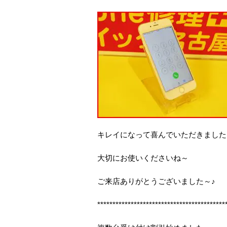
キレイになって喜んでいただきました
大切にお使いくださいね～
ご来店ありがとうございました～♪
******************************************