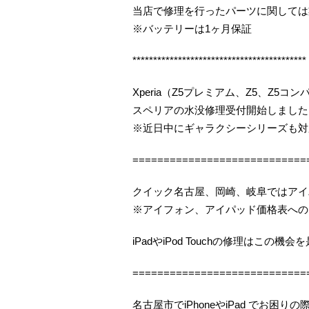
当店で修理を行ったパーツに関しては
※バッテリーは1ヶ月保証
******************************************
Xperia（Z5プレミアム、Z5、Z5
スペリアの水没修理受付開始しました（
※近日中にギャラクシーシリーズも対
============================
クイック名古屋、岡崎、岐阜ではアイ
※アイフォン、アイパッド価格表への
iPadやiPod Touchの修理はこの
============================
名古屋市でiPhoneやiPad でお