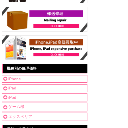
機種別の修理価格
iPhone
iPad
iPod
ゲーム機
エクスペリア