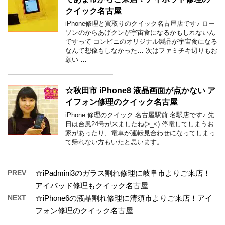
クイック名古屋
iPhone修理と買取りのクイック名古屋店です♪ ロー
ソンのからあげクンが宇宙食になるかもしれないん
ですって コンビニのオリジナル製品が宇宙食になる
なんて想像もしなかった… 次はファミチキ辺りもお
願い …
☆秋田市 iPhone8 液晶画面が点かない ア
イフォン修理のクイック名古屋
iPhone 修理のクイック 名古屋駅前 名駅店です♪ 先
日は台風24号が来ましたね(>_<) 停電してしまうお
家があったり、電車が運転見合わせになってしまっ
て帰れない方もいたと思います。 …
PREV
☆iPadmini3のガラス割れ修理に岐阜市よりご来店！
アイパッド修理もクイック名古屋
NEXT
☆iPhone6の液晶割れ修理に清須市よりご来店！アイ
フォン修理のクイック名古屋