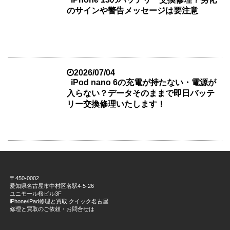
のサインや警告メッセージは要注意
2026/07/04
iPod nano 6の充電が持たない・電源が
入らない？データそのままで即日バッテ
リー交換修理いたします！
〒450-0002
愛知県名古屋市中村区名駅4-5-26
ユニモール桜ビル3F
iPhone/iPad修理と買取 クイック名古屋
修理と買取のご依頼・お問合せは