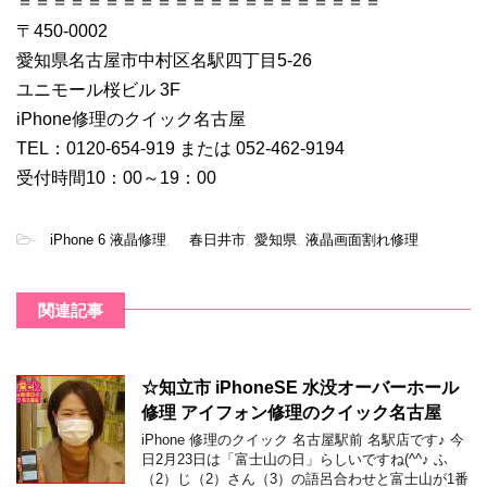
＝＝＝＝＝＝＝＝＝＝＝＝＝＝＝＝＝＝＝＝＝
〒450-0002
愛知県名古屋市中村区名駅四丁目5-26
ユニモール桜ビル 3F
iPhone修理のクイック名古屋
TEL：0120-654-919 または 052-462-9194
受付時間10：00～19：00
-
iPhone 6 液晶修理
,
春日井市
,
愛知県
,
液晶画面割れ修理
関連記事
☆知立市 iPhoneSE 水没オーバーホール
修理 アイフォン修理のクイック名古屋
iPhone 修理のクイック 名古屋駅前 名駅店です♪ 今
日2月23日は「富士山の日」らしいですね(^^♪ ふ
（2）じ（2）さん（3）の語呂合わせと富士山が1番