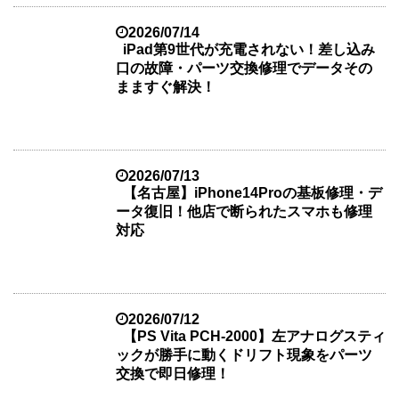
2026/07/14
iPad第9世代が充電されない！差し込み
口の故障・パーツ交換修理でデータその
まますぐ解決！
2026/07/13
【名古屋】iPhone14Proの基板修理・デ
ータ復旧！他店で断られたスマホも修理
対応
2026/07/12
【PS Vita PCH-2000】左アナログスティ
ックが勝手に動くドリフト現象をパーツ
交換で即日修理！