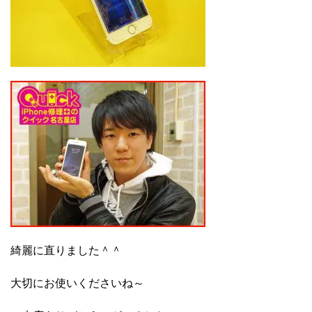
綺麗に直りました＾＾
大切にお使いくださいね～