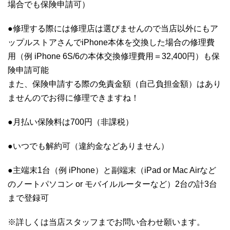
場合でも保険申請可）
●修理する際には修理店は選びませんので当店以外にもア
ップルストアさんでiPhone本体を交換した場合の修理費
用（例 iPhone 6S/6の本体交換修理費用＝32,400円）も保
険申請可能
また、保険申請する際の免責金額（自己負担金額）はあり
ませんのでお得に修理できますね！
●月払い保険料は700円（非課税）
●いつでも解約可（違約金などありません）
●主端末1台（例 iPhone）と副端末（iPad or Mac Airなど
のノートパソコン or モバイルルーターなど）2台の計3台
まで登録可
※詳しくは当店スタッフまでお問い合わせ願います。