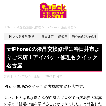
HOME
>
液晶画面割れ修理
>
iPhone 6 液晶修理
>
iPhone 6 液晶修理
春日井市
愛知県
液晶画面割れ修理
☆iPhone6の液晶交換修理に春日井市よ
りご来店！アイパット修理もクイック
名古屋
投稿日：2017年3月6日 更新日：
2022年3月21日
iPhone 修理のクイック 名古屋駅前 名駅店です♪
タレントのはるな愛さんが自身のブログで白無垢姿の写真
を添え「結婚の儀を挙げることができました」と報告した