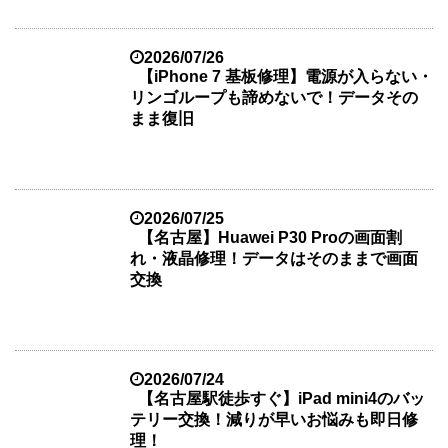
2026/07/26
【iPhone 7 基板修理】電源が入らない・
リンゴループも諦めないで！データその
まま復旧
2026/07/25
【名古屋】Huawei P30 Proの画面割
れ・液晶修理！データはそのままで画面
交換
2026/07/24
【名古屋駅徒歩すぐ】iPad mini4のバッ
テリー交換！減りが早いお悩みも即日修
理！