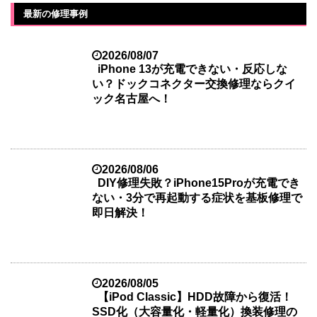
最新の修理事例
2026/08/07
iPhone 13が充電できない・反応しな
い？ドックコネクター交換修理ならクイ
ック名古屋へ！
2026/08/06
DIY修理失敗？iPhone15Proが充電でき
ない・3分で再起動する症状を基板修理で
即日解決！
2026/08/05
【iPod Classic】HDD故障から復活！
SSD化（大容量化・軽量化）換装修理の