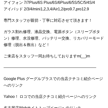
アイフォン 7/7Plus/6S Plus/6S/6Plus/6/5S/5C/5/4S/4
アイパッド 2/3/4/mini1,2,3,4/Air1,2/pro9.7,pro12.9
専門スタッフが親切・丁寧に対応させて頂きます！
ガラス割れ修理、液晶交換、電源ボタン（スリープボタ
ン）修理、水没修理、バッテリー交換、リカバリーモード
修理（脱出＆救出）など！
ご来店をスタッフ一同お待ちしておりますm(__)m
————————————————————————
Google Plus グーグルプラスでの当店クチコミ紹介ページ
へのリンク
Yahoo！ ロコでの当店クチコミ紹介ページへのリンク
名古屋店Webサイトトップページへのリンク