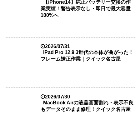
【iPhone14】純正バッテリー交換の作
業実績！警告表示なし・即日で最大容量
100%へ
2026/07/31
iPad Pro 12.9 3世代の本体が曲がった！
フレーム矯正作業｜クイック名古屋
2026/07/30
MacBook Airの液晶画面割れ・表示不良
もデータそのまま修理！クイック名古屋