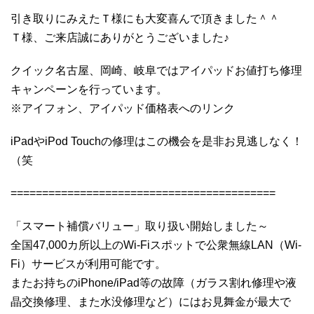
引き取りにみえたＴ様にも大変喜んで頂きました＾＾
Ｔ様、ご来店誠にありがとうございました♪
クイック名古屋、岡崎、岐阜ではアイパッドお値打ち修理
キャンペーンを行っています。
※アイフォン、アイパッド価格表へのリンク
iPadやiPod Touchの修理はこの機会を是非お見逃しなく！
（笑
==========================================
「スマート補償バリュー」取り扱い開始しました～
全国47,000カ所以上のWi-Fiスポットで公衆無線LAN（Wi-
Fi）サービスが利用可能です。
またお持ちのiPhone/iPad等の故障（ガラス割れ修理や液
晶交換修理、また水没修理など）にはお見舞金が最大で