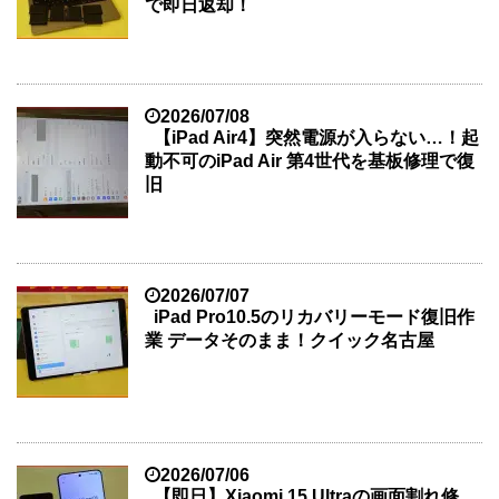
で即日返却！
2026/07/08
【iPad Air4】突然電源が入らない…！起
動不可のiPad Air 第4世代を基板修理で復
旧
2026/07/07
iPad Pro10.5のリカバリーモード復旧作
業 データそのまま！クイック名古屋
2026/07/06
【即日】Xiaomi 15 Ultraの画面割れ修