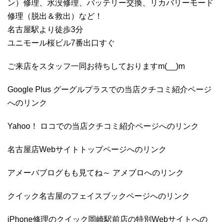
ン）修理、水没修理、バッテリー交換、リカバリーモード
修理（脱出＆救出）など！
名古屋駅より徒歩3分
ユニモール桜ビル7番出口すぐ
ご来店をスタッフ一同お待ちしておりますm(__)m
Google Plus グーグルプラスでの当店クチコミ紹介ページ
へのリンク
Yahoo！ ロコでの当店クチコミ紹介ページへのリンク
名古屋店Webサイトトップページへのリンク
アメーバブログもも見てね～ アメブロへのリンク
クイック名古屋のフェイスブックページへのリンク
iPhone修理のクイック岡崎駅前店の特別Webサイトへの