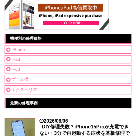
機種別の修理価格
iPhone
iPad
iPod
ゲーム機
エクスペリア
最新の修理事例
2026/08/06
DIY修理失敗？iPhone15Proが充電でき
ない・3分で再起動する症状を基板修理で