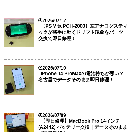
2026/07/12
【PS Vita PCH-2000】左アナログスティ
ックが勝手に動くドリフト現象をパーツ
交換で即日修理！
2026/07/10
iPhone 14 ProMaxの電池持ちが悪い？
名古屋でデータそのまま即日修理！
2026/07/09
【即日修理】MacBook Pro 14インチ
(A2442) バッテリー交換｜データそのまま