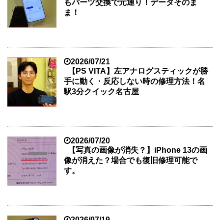
もパーツ交換で元通り！データそのま
ま！
2026/07/21
【PS VITA】左アナログスティックが勝
手に動く・反応しない時の修理方法！名
駅3分クイック名古屋
2026/07/20
【写真の画像が消失？】iPhone 13の画
像が消えた？場合でも復旧修理可能で
す。
2026/07/19