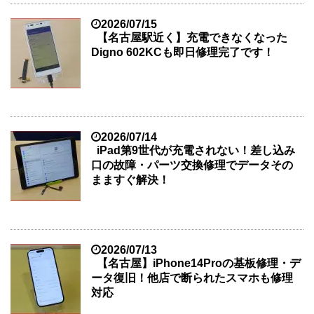
2026/07/15
【名古屋駅近く】充電できなくなった
Digno 602KCも即日修理完了です！
2026/07/14
iPad第9世代が充電されない！差し込み
口の故障・パーツ交換修理でデータその
まますぐ解決！
2026/07/13
【名古屋】iPhone14Proの基板修理・デ
ータ復旧！他店で断られたスマホも修理
対応