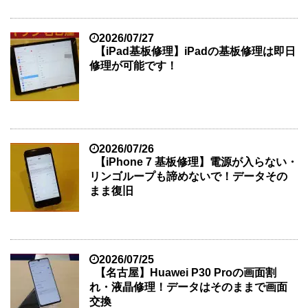
2026/07/27
【iPad基板修理】iPadの基板修理は即日
修理が可能です！
2026/07/26
【iPhone 7 基板修理】電源が入らない・
リンゴループも諦めないで！データその
まま復旧
2026/07/25
【名古屋】Huawei P30 Proの画面割
れ・液晶修理！データはそのままで画面
交換