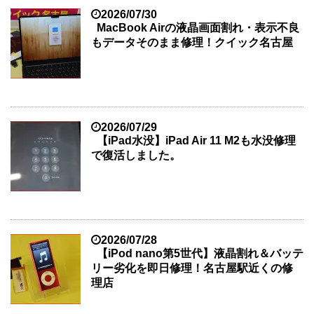
2026/07/30
MacBook Airの液晶画面割れ・表示不良
もデータそのまま修理！クイック名古屋
2026/07/29
【iPad水没】iPad Air 11 M2も水没修理
で復活しました。
2026/07/28
【iPod nano第5世代】液晶割れ＆バッテ
リー劣化を即日修理！名古屋駅近くの修
理店