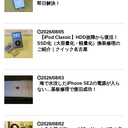
即日解決！
2026/08/05
【iPod Classic】HDD故障から復活！
SSD化（大容量化・軽量化）換装修理の
ご紹介｜クイック名古屋
2026/08/03
海で水没したiPhone SE2の電源が入ら
ない…基板修理で復旧成功！
2026/08/02