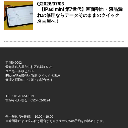
2026/07/03
【iPad mini 第7世代】画面割れ・液晶漏
れの修理ならデータそのままのクイック
名古屋へ！
〒450-0002
愛知県名古屋市中村区名駅4-5-26
ユニモール桜ビル3F
iPhone/iPad修理と買取 クイック名古屋
修理と買取のご依頼・お問合せは
TEL：0120-654-919
繋がらない場合：052-462-9194
年中無休 受付時間：10:00～19:00
※時間帯により混み合う場合がありますのでWeb予約をお勧めします。