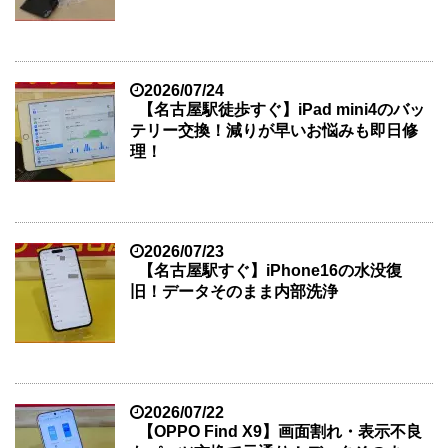
2026/07/24
【名古屋駅徒歩すぐ】iPad mini4のバッ
テリー交換！減りが早いお悩みも即日修
理！
2026/07/23
【名古屋駅すぐ】iPhone16の水没復
旧！データそのまま内部洗浄
2026/07/22
【OPPO Find X9】画面割れ・表示不良