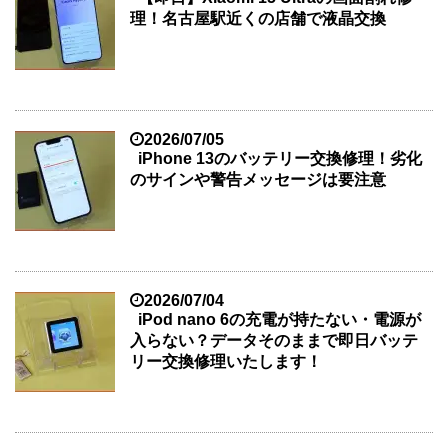
理！名古屋駅近くの店舗で液晶交換
2026/07/05
iPhone 13のバッテリー交換修理！劣化
のサインや警告メッセージは要注意
2026/07/04
iPod nano 6の充電が持たない・電源が
入らない？データそのままで即日バッテ
リー交換修理いたします！