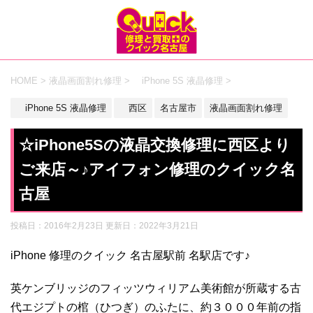
HOME
>
液晶画面割れ修理
>
iPhone 5S 液晶修理
>
iPhone 5S 液晶修理
西区
名古屋市
液晶画面割れ修理
☆iPhone5Sの液晶交換修理に西区より
ご来店～♪アイフォン修理のクイック名
古屋
投稿日：2016年2月23日 更新日：
2022年3月21日
iPhone 修理のクイック 名古屋駅前 名駅店です♪
英ケンブリッジのフィッツウィリアム美術館が所蔵する古
代エジプトの棺（ひつぎ）のふたに、約３０００年前の指