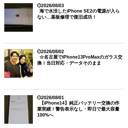
2026/08/03
海で水没したiPhone SE2の電源が入ら
ない…基板修理で復旧成功！
2026/08/02
☆名古屋でiPhone13ProMaxのガラス交
換！当日対応・データそのまま
2026/08/01
【iPhone14】純正バッテリー交換の作
業実績！警告表示なし・即日で最大容量
100%へ