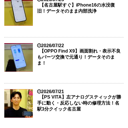
【名古屋駅すぐ】iPhone16の水没復
旧！データそのまま内部洗浄
2026/07/22
【OPPO Find X9】画面割れ・表示不良
もパーツ交換で元通り！データそのま
ま！
2026/07/21
【PS VITA】左アナログスティックが勝
手に動く・反応しない時の修理方法！名
駅3分クイック名古屋