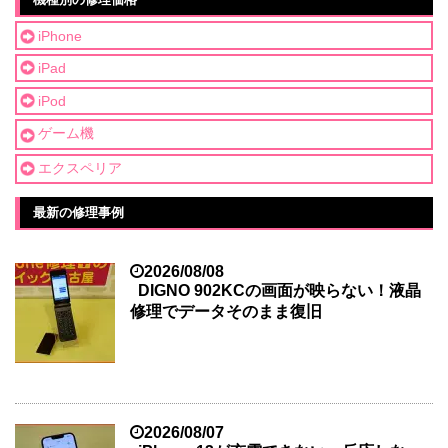
iPhone
iPad
iPod
ゲーム機
エクスペリア
最新の修理事例
2026/08/08
DIGNO 902KCの画面が映らない！液晶
修理でデータそのまま復旧
2026/08/07