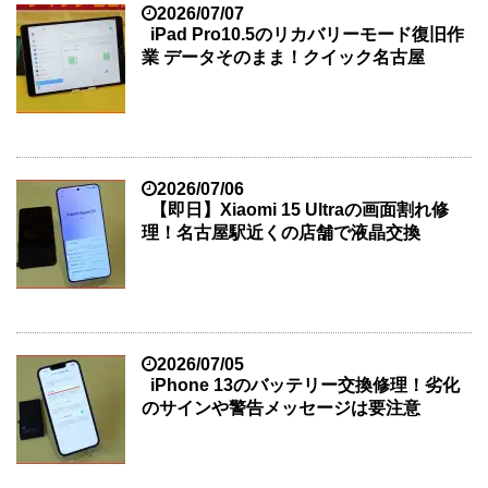
2026/07/07
iPad Pro10.5のリカバリーモード復旧作
業 データそのまま！クイック名古屋
2026/07/06
【即日】Xiaomi 15 Ultraの画面割れ修
理！名古屋駅近くの店舗で液晶交換
2026/07/05
iPhone 13のバッテリー交換修理！劣化
のサインや警告メッセージは要注意