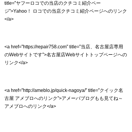
title=”ヤフーロコでの当店のクチコミ紹介ペー
ジ”>Yahoo！ ロコでの当店クチコミ紹介ページへのリンク
</a>
<a href=”https://repair758.com” title=”当店、名古屋店専用
のWebサイトです”>名古屋店Webサイトトップページへの
リンク</a>
<a href=”http://ameblo.jp/quick-nagoya/” title=”クイック名
古屋 アメブロへのリンク”>アメーバブログもも見てね～
アメブロへのリンク</a>