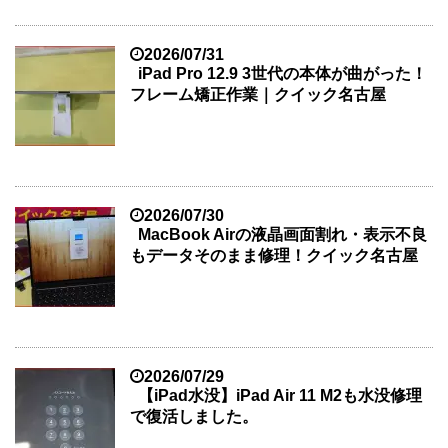
2026/07/31
iPad Pro 12.9 3世代の本体が曲がった！
フレーム矯正作業｜クイック名古屋
2026/07/30
MacBook Airの液晶画面割れ・表示不良
もデータそのまま修理！クイック名古屋
2026/07/29
【iPad水没】iPad Air 11 M2も水没修理
で復活しました。