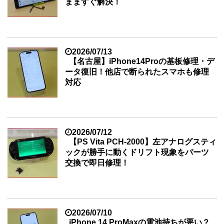
まますぐ解決！
2026/07/13
【名古屋】iPhone14Proの基板修理・デ
ータ復旧！他店で断られたスマホも修理
対応
2026/07/12
【PS Vita PCH-2000】左アナログスティ
ックが勝手に動くドリフト現象をパーツ
交換で即日修理！
2026/07/10
iPhone 14 ProMaxの電池持ちが悪い？