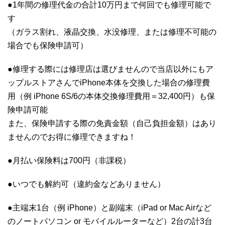
●1年間の修理代金の合計10万円まで何回でも修理可能で
す
（ガラス割れ、液晶交換、水没修理、または修理不可能の
場合でも保険申請可）
●修理する際には修理店は選びませんので当店以外にもア
ップルストアさんでiPhone本体を交換した場合の修理費
用（例 iPhone 6S/6の本体交換修理費用＝32,400円）も保
険申請可能
また、保険申請する際の免責金額（自己負担金額）はあり
ませんのでお得に修理できますね！
●月払い保険料は700円（非課税）
●いつでも解約可（違約金などありません）
●主端末1台（例 iPhone）と副端末（iPad or Mac Airなど
のノートパソコン or モバイルルーターなど）2台の計3台