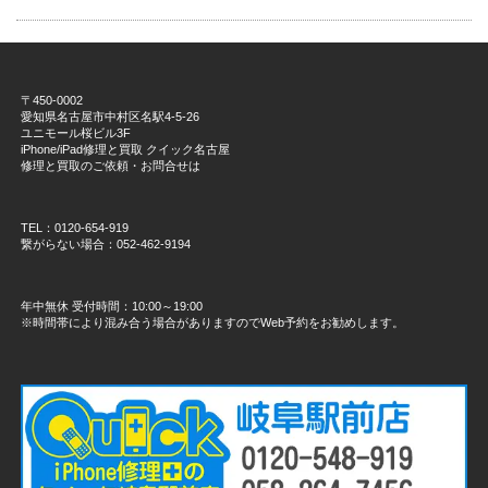
〒450-0002
愛知県名古屋市中村区名駅4-5-26
ユニモール桜ビル3F
iPhone/iPad修理と買取 クイック名古屋
修理と買取のご依頼・お問合せは
TEL：0120-654-919
繋がらない場合：052-462-9194
年中無休 受付時間：10:00～19:00
※時間帯により混み合う場合がありますのでWeb予約をお勧めします。