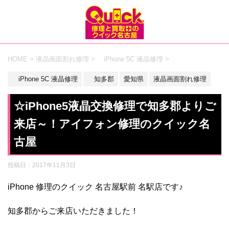
HOME
>
液晶画面割れ修理
>
iPhone 5C 液晶修理
>
iPhone 5C 液晶修理
知多郡
愛知県
液晶画面割れ修理
☆iPhone5液晶交換修理で知多郡よりご
来店～！アイフォン修理のクイック名
古屋
投稿日：
2017年11月3日
iPhone 修理のクイック 名古屋駅前 名駅店です♪
知多郡からご来店いただきました！