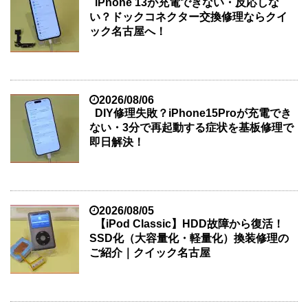
iPhone 13が充電できない・反応しな
い？ドックコネクター交換修理ならクイ
ック名古屋へ！
2026/08/06
DIY修理失敗？iPhone15Proが充電でき
ない・3分で再起動する症状を基板修理で
即日解決！
2026/08/05
【iPod Classic】HDD故障から復活！
SSD化（大容量化・軽量化）換装修理の
ご紹介｜クイック名古屋