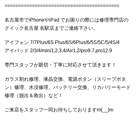
==========================================
名古屋市でiPhoneやiPad でお困りの際には修理専門店の
クイック名古屋 名駅店までご連絡下さい。
アイフォン 7/7Plus/6S Plus/6S/6Plus/6/5S/5C/5/4S/4
アイパッド 2/3/4/mini1,2,3,4/Air1,2/pro9.7,pro12.9
専門スタッフが親切・丁寧に対応させて頂きます！
ガラス割れ修理、液晶交換、電源ボタン（スリープボタ
ン）修理、水没修理、バッテリー交換、リカバリーモード
修理（脱出＆救出）など！
ご来店をスタッフ一同お待ちしておりますm(__)m