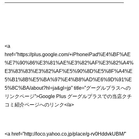
————————————————————————
<a
href=”https://plus.google.com/+iPhoneiPad%E4%BF%AE
%E7%90%86%E3%81%AE%E3%82%AF%E3%82%A4%
E3%83%83%E3%82%AF%E5%90%8D%E5%8F%A4%E
5%B1%8B%E5%BA%97%E4%B8%AD%E6%9D%91%E
5%8C%BA/about?hl=ja&gl=jp” title=”グーグルプラスへの
リンクページ”>Google Plus グーグルプラスでの当店クチ
コミ紹介ページへのリンク</a>
<a href=”http://loco.yahoo.co.jp/place/g-rv0HddvkUBM/”