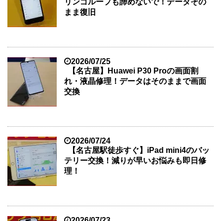
リンゴループも諦めないで！データその
まま復旧
2026/07/25
【名古屋】Huawei P30 Proの画面割
れ・液晶修理！データはそのままで画面
交換
2026/07/24
【名古屋駅徒歩すぐ】iPad mini4のバッ
テリー交換！減りが早いお悩みも即日修
理！
2026/07/23