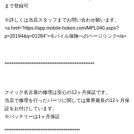
まで登録可
※詳しくは当店スタッフまでお問い合わせ願います。
<a href=”https://app.mobile-hoken.com/MPL040.aspx?
p=20194&q=01284″>モバイル保険へのページリンク</a>
**************************************************
クイック名古屋の修理は安心の12ヶ月保証です。
当店で修理を行ったパーツに関しては業界最長の12ヶ月保
証をお付けしています。
※バッテリーは1ヶ月保証
******************************************