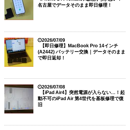
名古屋でデータそのまま即日修理！
2026/07/09
【即日修理】MacBook Pro 14インチ
(A2442) バッテリー交換｜データそのまま
で即日返却！
2026/07/08
【iPad Air4】突然電源が入らない…！起
動不可のiPad Air 第4世代を基板修理で復
旧