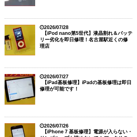
2026/07/28
【iPod nano第5世代】液晶割れ＆バッテ
リー劣化を即日修理！名古屋駅近くの修
理店
2026/07/27
【iPad基板修理】iPadの基板修理は即日
修理が可能です！
2026/07/26
【iPhone 7 基板修理】電源が入らない・