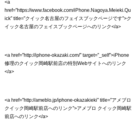
<a
href=”https://www.facebook.com/iPhone.Nagoya.Meieki.Qu
ick” title=”クイック名古屋のフェイスブックページです”>ク
イック名古屋のフェイスブックページへのリンク</a>
<a href=”http://iphone-okazaki.com/” target=”_self”>iPhone
修理のクイック岡崎駅前店の特別Webサイトへのリンク
</a>
<a href=”http://ameblo.jp/iphone-okazakieki” title=”アメブロ
クイック岡崎駅前店へのリンク”>アメブロ クイック岡崎駅
前店へのリンク</a>