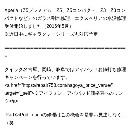
Xperia（Z5プレミアム、Z5、Z5コンパクト、Z3、Z3コン
パクトなど）のガラス割れ修理、エクスペリアの水没修理
受付開始しました（2016年5月）
※近日中にギャラクシーシリーズも対応予定
==============================================
=
クイック名古屋、岡崎、岐阜ではアイパッドお値打ち修理
キャンペーンを行っています。
<a href=”https://repair758.com/nagoya_price_varue/”
target=”_self”>※アイフォン、アイパッド価格表へのリン
ク</a>
iPadやiPod Touchの修理はこの機会を是非お見逃しなく！
（笑