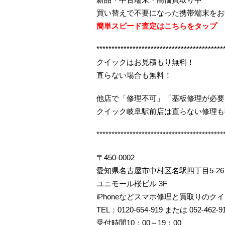
買い替えで不要になった携帯端末をお
簡単スピード査定はこちらをタップ
******************************************
クイックはお見積もり無料！
直らない場合も無料！
他店で「修理不可」「基板修理が必要
クイック岐阜駅前店は直らない修理も
******************************************
〒450-0002
愛知県名古屋市中村区名駅四丁目5-26
ユニモール桜ビル 3F
iPhoneなどスマホ修理と買取りのク
TEL：0120-654-919 または 052-462-9
受付時間10：00～19：00