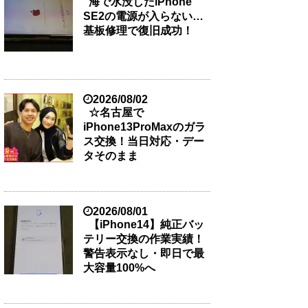
海で水没したiPhone
SE2の電源が入らない…
基板修理で復旧成功！
2026/08/02
☆名古屋で
iPhone13ProMaxのガラ
ス交換！当日対応・デー
タそのまま
2026/08/01
【iPhone14】純正バッ
テリー交換の作業実績！
警告表示なし・即日で最
大容量100%へ