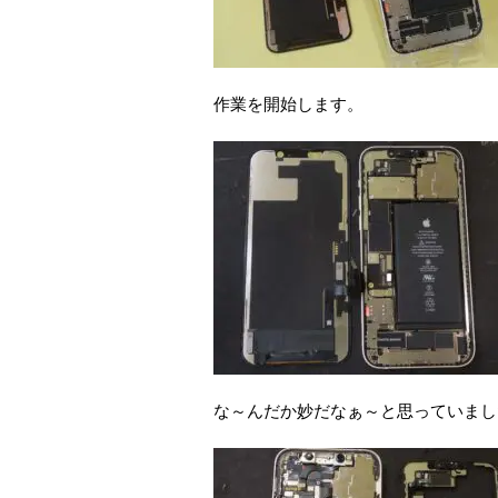
作業を開始します。
な～んだか妙だなぁ～と思っていまし