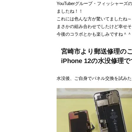
YouTuberグループ・フィッシャ
ましたね！！
これには色んな方が驚いてましたね～
まさかの組み合わせでしたけど幸せそ
今後のコラボとかも楽しみですね＾＾
宮崎市より郵送修理の
iPhone 12の水没修理
水没後、ご自身でパネル交換を試みた