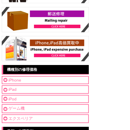
機種別の修理価格
iPhone
iPad
iPod
ゲーム機
エクスペリア