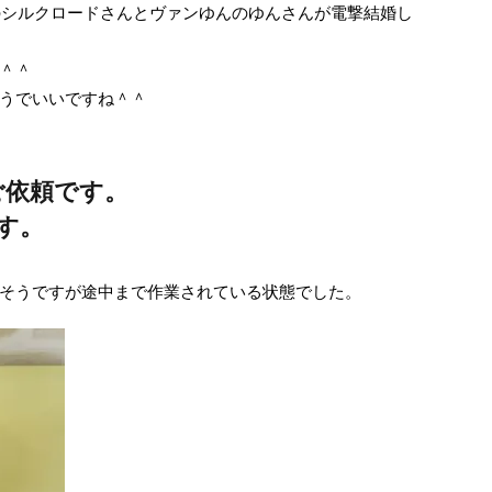
ーズのシルクロードさんとヴァンゆんのゆんさんが電撃結婚し
＾＾
うでいいですね＾＾
ご依頼です。
です。
そうですが途中まで作業されている状態でした。