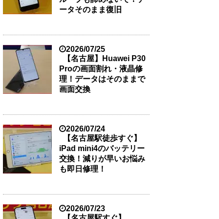
ータそのまま復旧
2026/07/25
【名古屋】Huawei P30
Proの画面割れ・液晶修
理！データはそのままで
画面交換
2026/07/24
【名古屋駅徒歩すぐ】
iPad mini4のバッテリー
交換！減りが早いお悩み
も即日修理！
2026/07/23
【名古屋駅すぐ】