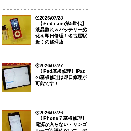
2026/07/28
【iPod nano第5世代】
液晶割れ＆バッテリー劣
化を即日修理！名古屋駅
近くの修理店
2026/07/27
【iPad基板修理】iPad
の基板修理は即日修理が
可能です！
2026/07/26
【iPhone 7 基板修理】
電源が入らない・リンゴ
ループも諦めないで！デ