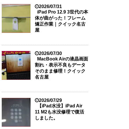
2026/07/31
iPad Pro 12.9 3世代の本
体が曲がった！フレーム
矯正作業｜クイック名古
屋
2026/07/30
MacBook Airの液晶画面
割れ・表示不良もデータ
そのまま修理！クイック
名古屋
2026/07/29
【iPad水没】iPad Air
11 M2も水没修理で復活
しました。