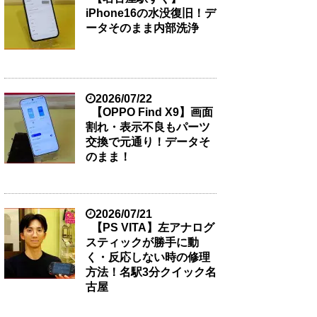
iPhone16の水没復旧！デ
ータそのまま内部洗浄
2026/07/22
【OPPO Find X9】画面
割れ・表示不良もパーツ
交換で元通り！データそ
のまま！
2026/07/21
【PS VITA】左アナログ
スティックが勝手に動
く・反応しない時の修理
方法！名駅3分クイック名
古屋