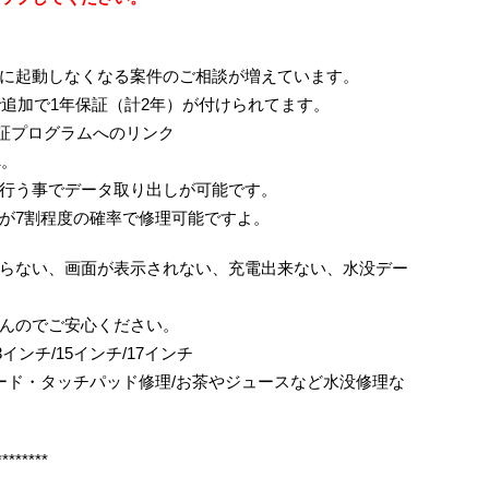
に起動しなくなる案件のご相談が増えています。
ので追加で1年保証（計2年）が付けられてます。
間延長保証プログラムへのリンク
へ。
行う事でデータ取り出しが可能です。
せんが7割程度の確率で修理可能ですよ。
らない、画面が表示されない、充電出来ない、水没デー
んのでご安心ください。
ok/13インチ/15インチ/17インチ
ボード・タッチパッド修理/お茶やジュースなど水没修理な
********