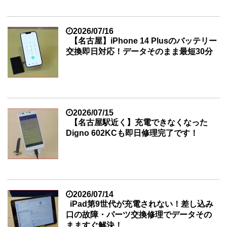
2026/07/16
【名古屋】iPhone 14 Plusのバッテリー
交換即日対応！データそのまま最短30分
2026/07/15
【名古屋駅近く】充電できなくなった
Digno 602KCも即日修理完了です！
2026/07/14
iPad第9世代が充電されない！差し込み
口の故障・パーツ交換修理でデータその
まますぐ解決！