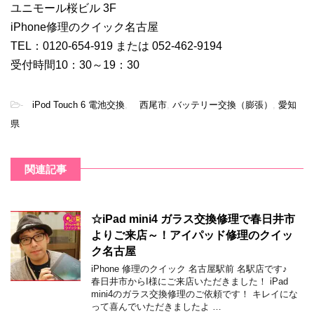
ユニモール桜ビル 3F
iPhone修理のクイック名古屋
TEL：0120-654-919 または 052-462-9194
受付時間10：30～19：30
-
iPod Touch 6 電池交換
,
西尾市
,
バッテリー交換（膨張）
,
愛知
県
関連記事
☆iPad mini4 ガラス交換修理で春日井市
よりご来店～！アイパッド修理のクイッ
ク名古屋
iPhone 修理のクイック 名古屋駅前 名駅店です♪
春日井市からI様にご来店いただきました！ iPad
mini4のガラス交換修理のご依頼です！ キレイにな
って喜んでいただきましたよ …