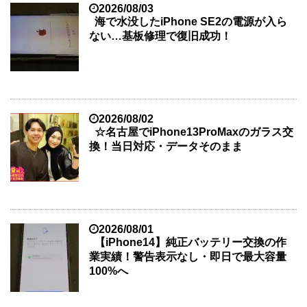
2026/08/03
海で水没したiPhone SE2の電源が入ら
ない…基板修理で復旧成功！
2026/08/02
☆名古屋でiPhone13ProMaxのガラス交
換！当日対応・データそのまま
2026/08/01
【iPhone14】純正バッテリー交換の作
業実績！警告表示なし・即日で最大容量
100%へ