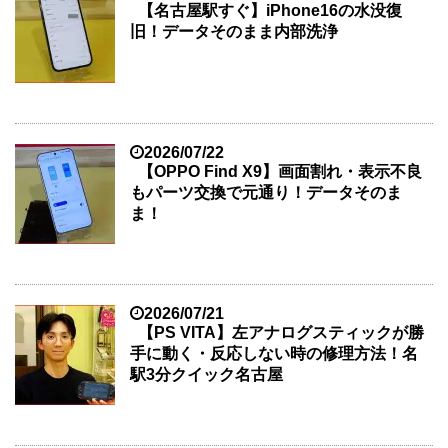
【名古屋駅すぐ】iPhone16の水没復
旧！データそのまま内部洗浄
2026/07/22
【OPPO Find X9】画面割れ・表示不良
もパーツ交換で元通り！データそのま
ま！
2026/07/21
【PS VITA】左アナログスティックが勝
手に動く・反応しない時の修理方法！名
駅3分クイック名古屋