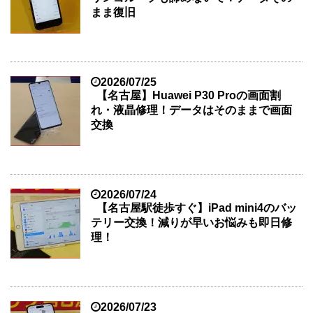
まま復旧
2026/07/25
【名古屋】Huawei P30 Proの画面割
れ・液晶修理！データはそのままで画面
交換
2026/07/24
【名古屋駅徒歩すぐ】iPad mini4のバッ
テリー交換！減りが早いお悩みも即日修
理！
2026/07/23