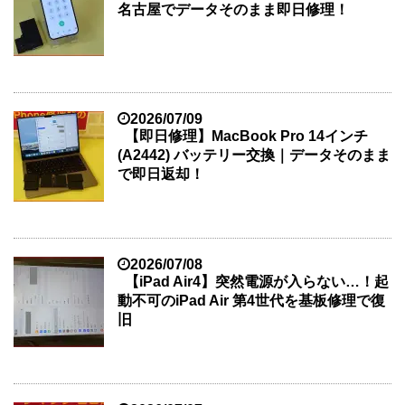
名古屋でデータそのまま即日修理！
2026/07/09
【即日修理】MacBook Pro 14インチ
(A2442) バッテリー交換｜データそのまま
で即日返却！
2026/07/08
【iPad Air4】突然電源が入らない…！起
動不可のiPad Air 第4世代を基板修理で復
旧