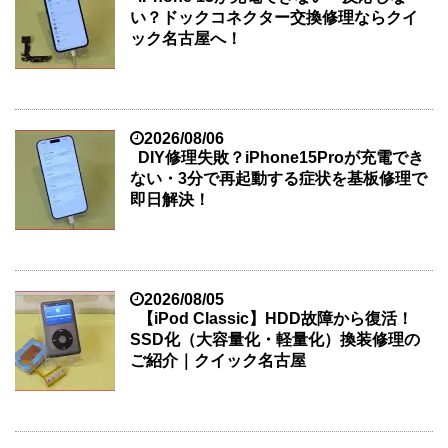
い？ドックコネクター交換修理ならクイ
ック名古屋へ！
2026/08/06
DIY修理失敗？iPhone15Proが充電でき
ない・3分で再起動する症状を基板修理で
即日解決！
2026/08/05
【iPod Classic】HDD故障から復活！
SSD化（大容量化・軽量化）換装修理の
ご紹介｜クイック名古屋