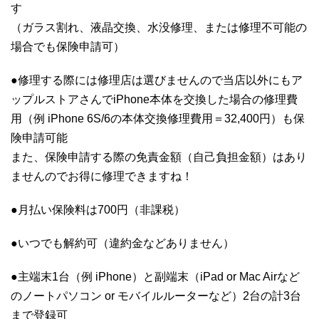
す
（ガラス割れ、液晶交換、水没修理、または修理不可能の
場合でも保険申請可）
●修理する際には修理店は選びませんので当店以外にもア
ップルストアさんでiPhone本体を交換した場合の修理費
用（例 iPhone 6S/6の本体交換修理費用＝32,400円）も保
険申請可能
また、保険申請する際の免責金額（自己負担金額）はあり
ませんのでお得に修理できますね！
●月払い保険料は700円（非課税）
●いつでも解約可（違約金などありません）
●主端末1台（例 iPhone）と副端末（iPad or Mac Airなど
のノートパソコン or モバイルルーターなど）2台の計3台
まで登録可