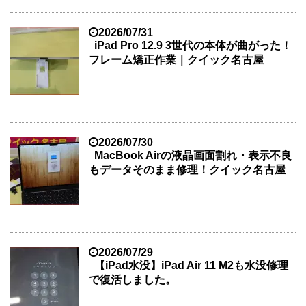
2026/07/31
iPad Pro 12.9 3世代の本体が曲がった！
フレーム矯正作業｜クイック名古屋
2026/07/30
MacBook Airの液晶画面割れ・表示不良
もデータそのまま修理！クイック名古屋
2026/07/29
【iPad水没】iPad Air 11 M2も水没修理
で復活しました。