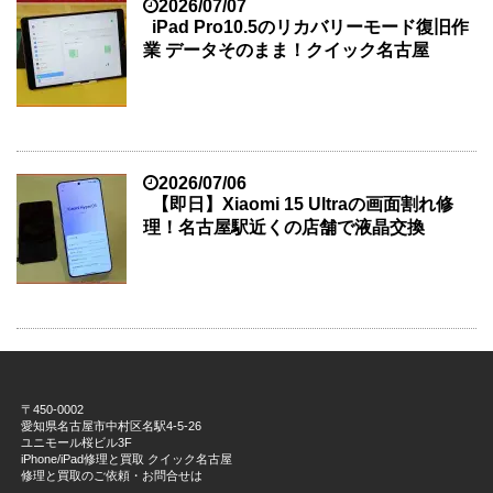
2026/07/07
iPad Pro10.5のリカバリーモード復旧作
業 データそのまま！クイック名古屋
2026/07/06
【即日】Xiaomi 15 Ultraの画面割れ修
理！名古屋駅近くの店舗で液晶交換
〒450-0002
愛知県名古屋市中村区名駅4-5-26
ユニモール桜ビル3F
iPhone/iPad修理と買取 クイック名古屋
修理と買取のご依頼・お問合せは