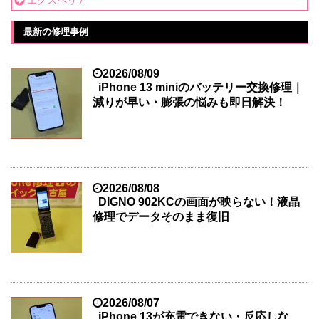
最新の修理事例
2026/08/09
iPhone 13 miniのバッテリー交換修理｜
減りが早い・膨張の悩みも即日解決！
2026/08/08
DIGNO 902KCの画面が映らない！液晶
修理でデータそのまま復旧
2026/08/07
iPhone 13が充電できない・反応しな