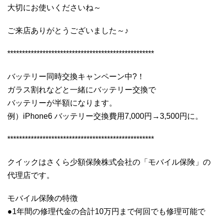
大切にお使いくださいね～
ご来店ありがとうございました～♪
**************************************************
バッテリー同時交換キャンペーン中?！
ガラス割れなどと一緒にバッテリー交換で
バッテリーが半額になります。
例）iPhone6 バッテリー交換費用7,000円→3,500円に。
**************************************************
クイックはさくら少額保険株式会社の「モバイル保険」の
代理店です。
モバイル保険の特徴
●1年間の修理代金の合計10万円まで何回でも修理可能で