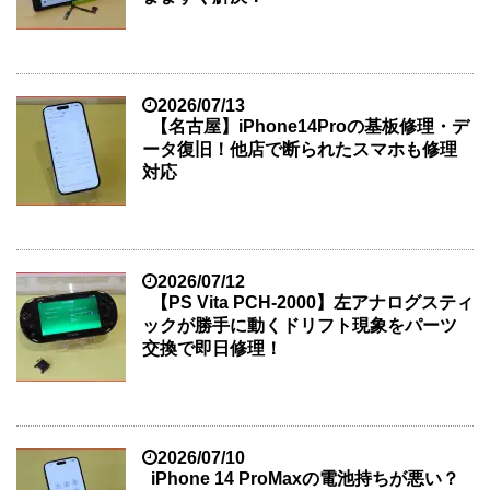
2026/07/13
【名古屋】iPhone14Proの基板修理・デ
ータ復旧！他店で断られたスマホも修理
対応
2026/07/12
【PS Vita PCH-2000】左アナログスティ
ックが勝手に動くドリフト現象をパーツ
交換で即日修理！
2026/07/10
iPhone 14 ProMaxの電池持ちが悪い？