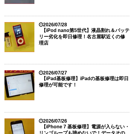
2026/07/28
【iPod nano第5世代】液晶割れ＆バッテ
リー劣化を即日修理！名古屋駅近くの修
理店
2026/07/27
【iPad基板修理】iPadの基板修理は即日
修理が可能です！
2026/07/26
【iPhone 7 基板修理】電源が入らない・
リンゴループも諦めないで！データその