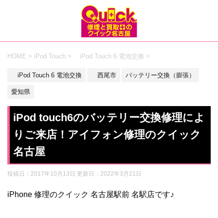
HOME
>
iPod Touch
>
iPod Touch 6 電池交換
>
iPod Touch 6 電池交換
西尾市
バッテリー交換（膨張）
愛知県
iPod touch6のバッテリー交換修理によ
りご来店！アイフォン修理のクイック
名古屋
投稿日：2017年10月13日 更新日：
2022年3月21日
iPhone 修理のクイック 名古屋駅前 名駅店です♪