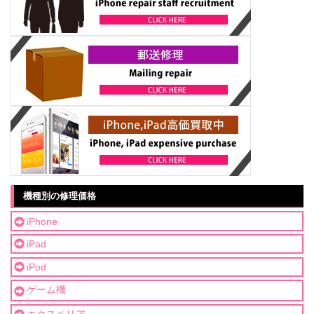
機種別の修理価格
iPhone
iPad
iPod
ゲーム機
エクスペリア