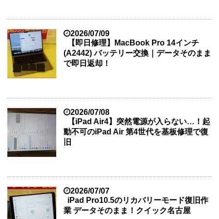
2026/07/09
【即日修理】MacBook Pro 14インチ
(A2442) バッテリー交換｜データそのまま
で即日返却！
2026/07/08
【iPad Air4】突然電源が入らない…！起
動不可のiPad Air 第4世代を基板修理で復
旧
2026/07/07
iPad Pro10.5のリカバリーモード復旧作
業 データそのまま！クイック名古屋