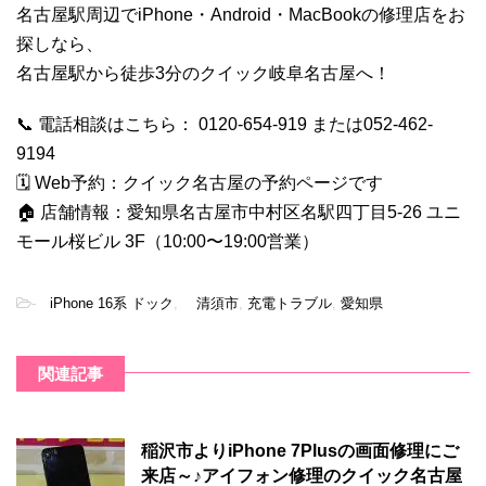
名古屋駅周辺でiPhone・Android・MacBookの修理店をお
探しなら、
名古屋駅から徒歩3分のクイック岐阜名古屋へ！
📞 電話相談はこちら： 0120-654-919 または052-462-
9194
🗓 Web予約：
クイック名古屋の予約ページです
🏠 店舗情報：愛知県名古屋市中村区名駅四丁目5-26 ユニ
モール桜ビル 3F（10:00〜19:00営業）
-
iPhone 16系 ドック
,
清須市
,
充電トラブル
,
愛知県
関連記事
稲沢市よりiPhone 7Plusの画面修理にご
来店～♪アイフォン修理のクイック名古屋