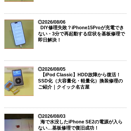
2026/08/06
DIY修理失敗？iPhone15Proが充電でき
ない・3分で再起動する症状を基板修理で
即日解決！
2026/08/05
【iPod Classic】HDD故障から復活！
SSD化（大容量化・軽量化）換装修理の
ご紹介｜クイック名古屋
2026/08/03
海で水没したiPhone SE2の電源が入ら
ない…基板修理で復旧成功！