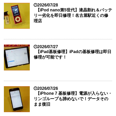
2026/07/28
【iPod nano第5世代】液晶割れ＆バッテ
リー劣化を即日修理！名古屋駅近くの修
理店
2026/07/27
【iPad基板修理】iPadの基板修理は即日
修理が可能です！
2026/07/26
【iPhone 7 基板修理】電源が入らない・
リンゴループも諦めないで！データその
まま復旧