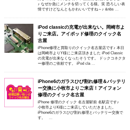
♪ なぜか急にメンチを切ってくる猫。笑 恐ろしい表
情ですけどなんともかわいいですね～♪ &nbs …
iPod classicの充電が出来ない。岡崎市よ
りご来店。アイポッド修理のクイック名
古屋
iPhone修理と買取りのクイック名古屋店です♪ 本日
は岡崎市よりY様にご来店頂きました iPod Classic
の充電が出来なくなったそうです。 ドックコネクタ
ー修理のご依頼です。 iPod cla …
iPhone6のガラスひび割れ修理＆バッテリ
ー交換に小牧市よりご来店！アイフォン
修理のクイック名古屋
iPhone 修理のクイック 名古屋駅前 名駅店です♪
小牧市よりK様にご来店していただきました。
iPhone6のガラスひび割れ修理とバッテリー交換で
す。 …