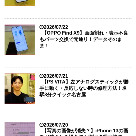
2026/07/22
【OPPO Find X9】画面割れ・表示不良
もパーツ交換で元通り！データそのま
ま！
2026/07/21
【PS VITA】左アナログスティックが勝
手に動く・反応しない時の修理方法！名
駅3分クイック名古屋
2026/07/20
【写真の画像が消失？】iPhone 13の画