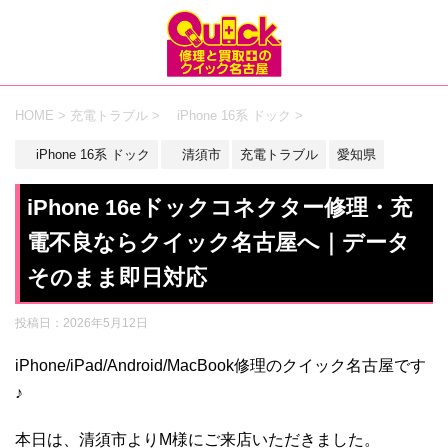
HOME
>
充電トラブル
>
iPhone 16系 ドック
>
iPhone 16系 ドック
清須市
充電トラブル
愛知県
iPhone 16eドックコネクター修理・充
電不良ならクイック名古屋へ｜データ
そのまま即日対応
投稿日：
2026年5月12日
iPhone/iPad/Android/MacBook修理のクイック名古屋です
♪
本日は、清須市よりM様にご来店いただきました。