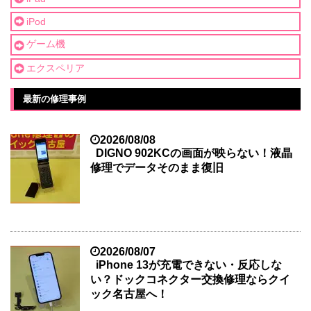
iPod
ゲーム機
エクスペリア
最新の修理事例
2026/08/08
DIGNO 902KCの画面が映らない！液晶
修理でデータそのまま復旧
2026/08/07
iPhone 13が充電できない・反応しな
い？ドックコネクター交換修理ならクイ
ック名古屋へ！