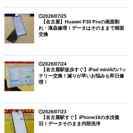
2026/07/25
【名古屋】Huawei P30 Proの画面割
れ・液晶修理！データはそのままで画面
交換
2026/07/24
【名古屋駅徒歩すぐ】iPad mini4のバッ
テリー交換！減りが早いお悩みも即日修
理！
2026/07/23
【名古屋駅すぐ】iPhone16の水没復
旧！データそのまま内部洗浄