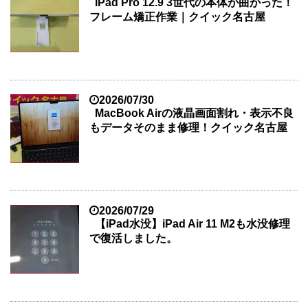
iPad Pro 12.9 3世代の本体が曲がった！
フレーム矯正作業｜クイック名古屋
2026/07/30
MacBook Airの液晶画面割れ・表示不良
もデータそのまま修理！クイック名古屋
2026/07/29
【iPad水没】iPad Air 11 M2も水没修理
で復活しました。