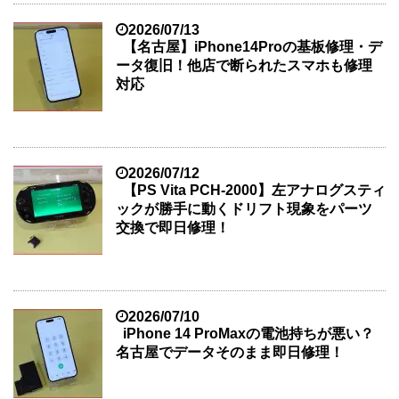
2026/07/13
【名古屋】iPhone14Proの基板修理・デ
ータ復旧！他店で断られたスマホも修理
対応
2026/07/12
【PS Vita PCH-2000】左アナログスティ
ックが勝手に動くドリフト現象をパーツ
交換で即日修理！
2026/07/10
iPhone 14 ProMaxの電池持ちが悪い？
名古屋でデータそのまま即日修理！