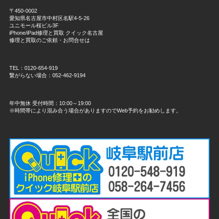
〒450-0002
愛知県名古屋市中村区名駅4-5-26
ユニモール桜ビル3F
iPhone/iPad修理と買取 クイック名古屋
修理と買取のご依頼・お問合せは
TEL：0120-654-919
繋がらない場合：052-462-9194
年中無休 受付時間：10:00～19:00
※時間帯により混み合う場合がありますのでWeb予約をお勧めします。