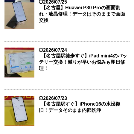
2026/07/25
【名古屋】Huawei P30 Proの画面割
れ・液晶修理！データはそのままで画面
交換
2026/07/24
【名古屋駅徒歩すぐ】iPad mini4のバッ
テリー交換！減りが早いお悩みも即日修
理！
2026/07/23
【名古屋駅すぐ】iPhone16の水没復
旧！データそのまま内部洗浄