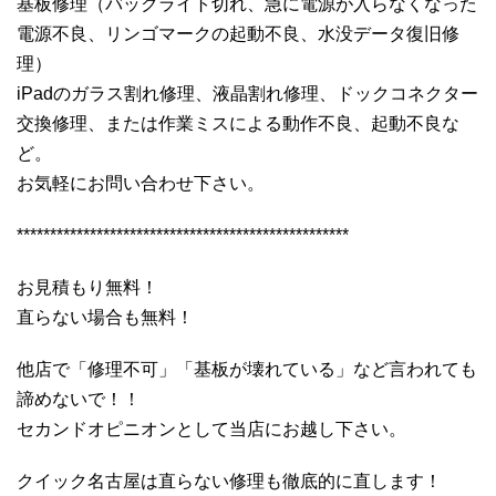
基板修理（バックライト切れ、急に電源が入らなくなった
電源不良、リンゴマークの起動不良、水没データ復旧修
理）
iPadのガラス割れ修理、液晶割れ修理、ドックコネクター
交換修理、または作業ミスによる動作不良、起動不良な
ど。
お気軽にお問い合わせ下さい。
**************************************************
お見積もり無料！
直らない場合も無料！
他店で「修理不可」「基板が壊れている」など言われても
諦めないで！！
セカンドオピニオンとして当店にお越し下さい。
クイック名古屋は直らない修理も徹底的に直します！