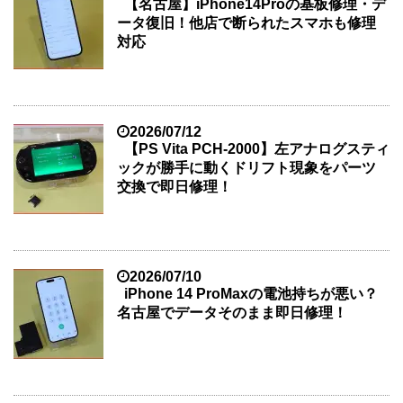
【名古屋】iPhone14Proの基板修理・デ
ータ復旧！他店で断られたスマホも修理
対応
2026/07/12
【PS Vita PCH-2000】左アナログスティ
ックが勝手に動くドリフト現象をパーツ
交換で即日修理！
2026/07/10
iPhone 14 ProMaxの電池持ちが悪い？
名古屋でデータそのまま即日修理！