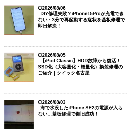
2026/08/06
DIY修理失敗？iPhone15Proが充電でき
ない・3分で再起動する症状を基板修理で
即日解決！
2026/08/05
【iPod Classic】HDD故障から復活！
SSD化（大容量化・軽量化）換装修理の
ご紹介｜クイック名古屋
2026/08/03
海で水没したiPhone SE2の電源が入ら
ない…基板修理で復旧成功！