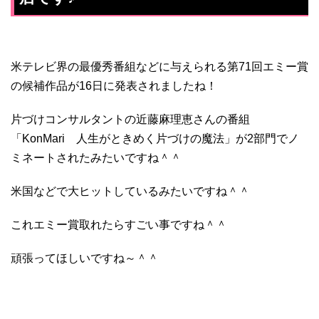
米テレビ界の最優秀番組などに与えられる第71回エミー賞
の候補作品が16日に発表されましたね！
片づけコンサルタントの近藤麻理恵さんの番組
「KonMari 人生がときめく片づけの魔法」が2部門でノ
ミネートされたみたいですね＾＾
米国などで大ヒットしているみたいですね＾＾
これエミー賞取れたらすごい事ですね＾＾
頑張ってほしいですね～＾＾