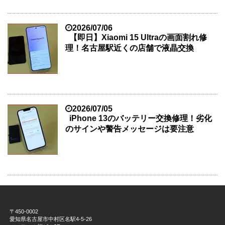
2026/07/06
【即日】Xiaomi 15 Ultraの画面割れ修
理！名古屋駅近くの店舗で液晶交換
2026/07/05
iPhone 13のバッテリー交換修理！劣化
のサインや警告メッセージは要注意
〒450-0002
愛知県名古屋市中村区名駅4-5-26