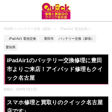
HOME
>
バッテリー交換（膨張）
>
iPad Air1 電池交換
>
iPad Air1 電池交換
豊田市
バッテリー交換（膨張）
愛知県
iPadAir1のバッテリー交換修理に豊田
市よりご来店！アイパッド修理もクイ
ック名古屋
投稿日：
2019年7月17日
スマホ修理と買取りのクイック名古屋
店です♪