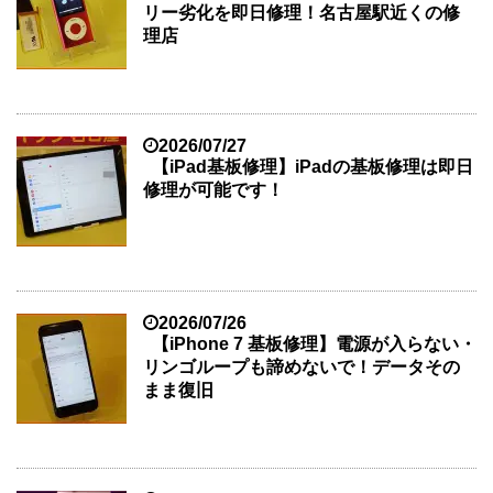
リー劣化を即日修理！名古屋駅近くの修
理店
2026/07/27
【iPad基板修理】iPadの基板修理は即日
修理が可能です！
2026/07/26
【iPhone 7 基板修理】電源が入らない・
リンゴループも諦めないで！データその
まま復旧