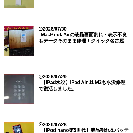
2026/07/30
MacBook Airの液晶画面割れ・表示不良
もデータそのまま修理！クイック名古屋
2026/07/29
【iPad水没】iPad Air 11 M2も水没修理
で復活しました。
2026/07/28
【iPod nano第5世代】液晶割れ＆バッテ