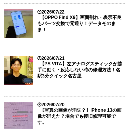
2026/07/22
【OPPO Find X9】画面割れ・表示不良
もパーツ交換で元通り！データそのま
ま！
2026/07/21
【PS VITA】左アナログスティックが勝
手に動く・反応しない時の修理方法！名
駅3分クイック名古屋
2026/07/20
【写真の画像が消失？】iPhone 13の画
像が消えた？場合でも復旧修理可能で
す。