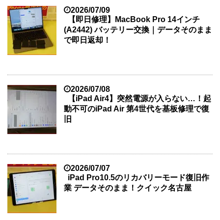
2026/07/09
【即日修理】MacBook Pro 14インチ
(A2442) バッテリー交換｜データそのまま
で即日返却！
2026/07/08
【iPad Air4】突然電源が入らない…！起
動不可のiPad Air 第4世代を基板修理で復
旧
2026/07/07
iPad Pro10.5のリカバリーモード復旧作
業 データそのまま！クイック名古屋