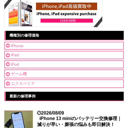
機種別の修理価格
iPhone
iPad
iPod
ゲーム機
エクスペリア
最新の修理事例
2026/08/09
iPhone 13 miniのバッテリー交換修理｜
減りが早い・膨張の悩みも即日解決！