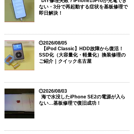
DIY修理失敗？iPhone15Proが充電でき
ない・3分で再起動する症状を基板修理で
即日解決！
2026/08/05
【iPod Classic】HDD故障から復活！
SSD化（大容量化・軽量化）換装修理の
ご紹介｜クイック名古屋
2026/08/03
海で水没したiPhone SE2の電源が入ら
ない…基板修理で復旧成功！