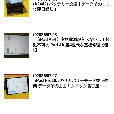
(A2442) バッテリー交換｜データそのまま
で即日返却！
2026/07/08
【iPad Air4】突然電源が入らない…！起
動不可のiPad Air 第4世代を基板修理で復
旧
2026/07/07
iPad Pro10.5のリカバリーモード復旧作
業 データそのまま！クイック名古屋