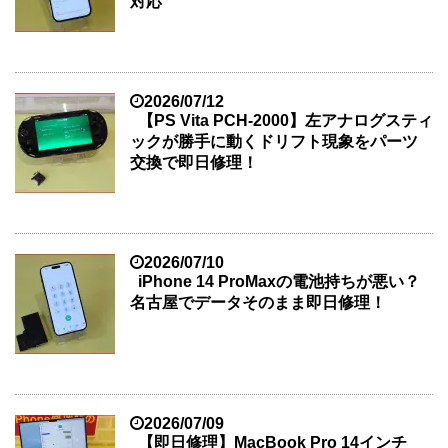
対応
2026/07/12
【PS Vita PCH-2000】左アナログスティ
ックが勝手に動くドリフト現象をパーツ
交換で即日修理！
2026/07/10
iPhone 14 ProMaxの電池持ちが悪い？
名古屋でデータそのまま即日修理！
2026/07/09
【即日修理】MacBook Pro 14インチ