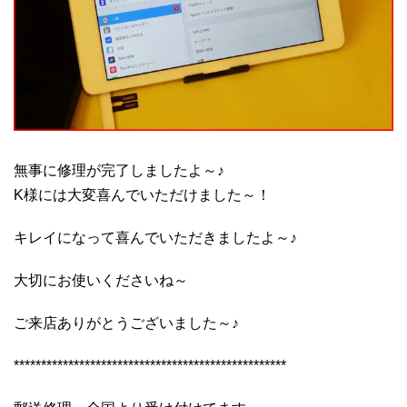
無事に修理が完了しましたよ～♪
K様には大変喜んでいただけました～！
キレイになって喜んでいただきましたよ～♪
大切にお使いくださいね～
ご来店ありがとうございました～♪
**************************************************