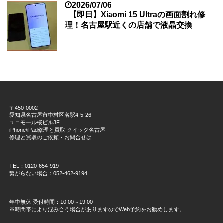
2026/07/06
【即日】Xiaomi 15 Ultraの画面割れ修
理！名古屋駅近くの店舗で液晶交換
〒450-0002
愛知県名古屋市中村区名駅4-5-26
ユニモール桜ビル3F
iPhone/iPad修理と買取 クイック名古屋
修理と買取のご依頼・お問合せは
TEL：0120-654-919
繋がらない場合：052-462-9194
年中無休 受付時間：10:00～19:00
※時間帯により混み合う場合がありますのでWeb予約をお勧めします。