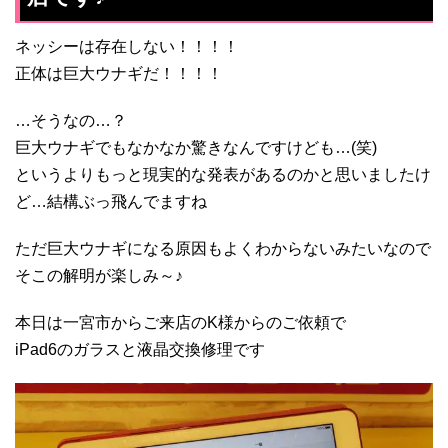
ネッシーは存在しない！！！！
正体は巨大ウナギだ！！！！
…そうなの…？
巨大ウナギでもなかなか驚きなんですけども…(笑)
というよりもっと現実的な発表があるのかと思いましたけ
ど…結構ぶっ飛んでますね
ただ巨大ウナギになる原因もよくわからないみたいなので
そこの解明が楽しみ～♪
本日は一宮市からご来店のK様からのご依頼で
iPad6のガラスと液晶交換修理です