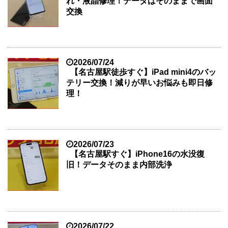
れ・液晶修理！データはそのままで画面
交換
2026/07/24
【名古屋駅徒歩すぐ】iPad mini4のバッ
テリー交換！減りが早いお悩みも即日修
理！
2026/07/23
【名古屋駅すぐ】iPhone16の水没復
旧！データそのまま内部洗浄
2026/07/22