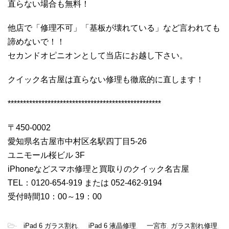
直らない場合も無料！
他店で「修理不可」「基板が壊れている」など言われても
諦めないで！！
セカンドオピニオンとして当店にお越し下さい。
クイック名古屋は直らない修理も徹底的に直します！
**************************************************
〒450-0002
愛知県名古屋市中村区名駅四丁目5-26
ユニモール桜ビル 3F
iPhoneなどスマホ修理と買取りのクイック名古屋
TEL：0120-654-919 または 052-462-9194
受付時間10：00～19：00
-
iPad 6 ガラス割れ
,
iPad 6 液晶修理
,
一宮市
,
ガラス割れ修理
,