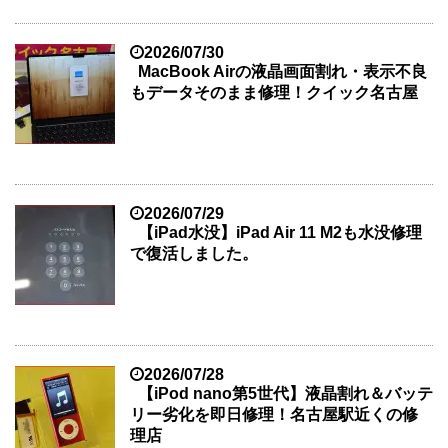
2026/07/30
MacBook Airの液晶画面割れ・表示不良
もデータそのまま修理！クイック名古屋
2026/07/29
【iPad水没】iPad Air 11 M2も水没修理
で復活しました。
2026/07/28
【iPod nano第5世代】液晶割れ＆バッテ
リー劣化を即日修理！名古屋駅近くの修
理店