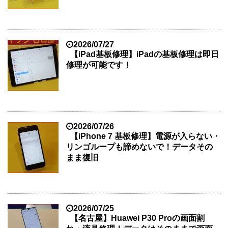
2026/07/27
【iPad基板修理】iPadの基板修理は即日
修理が可能です！
2026/07/26
【iPhone 7 基板修理】電源が入らない・
リンゴループも諦めないで！データその
まま復旧
2026/07/25
【名古屋】Huawei P30 Proの画面割