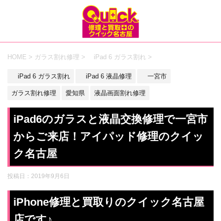
HOME
>
ガラス割れ修理
>
iPad 6 ガラス割れ
>
iPad 6 ガラス割れ
iPad 6 液晶修理
一宮市
ガラス割れ修理
愛知県
液晶画面割れ修理
iPad6のガラスと液晶交換修理で一宮市
からご来店！アイパッド修理のクイッ
ク名古屋
投稿日：
2019年9月6日
iPhone修理と買取りのクイック名古屋
店です♪