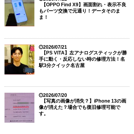
【OPPO Find X9】画面割れ・表示不良
もパーツ交換で元通り！データそのま
ま！
2026/07/21
【PS VITA】左アナログスティックが勝
手に動く・反応しない時の修理方法！名
駅3分クイック名古屋
2026/07/20
【写真の画像が消失？】iPhone 13の画
像が消えた？場合でも復旧修理可能で
す。