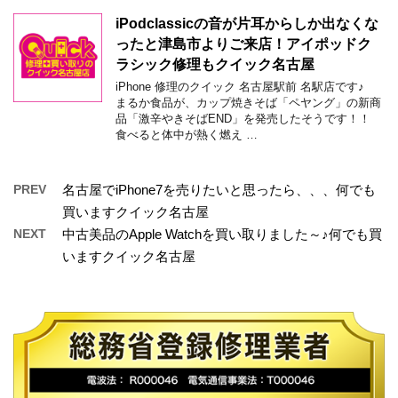
iPodclassicの音が片耳からしか出なくな
ったと津島市よりご来店！アイポッドク
ラシック修理もクイック名古屋
iPhone 修理のクイック 名古屋駅前 名駅店です♪
まるか食品が、カップ焼きそば「ペヤング」の新商
品「激辛やきそばEND」を発売したそうです！！
食べると体中が熱く燃え …
PREV
名古屋でiPhone7を売りたいと思ったら、、、何でも
買いますクイック名古屋
NEXT
中古美品のApple Watchを買い取りました～♪何でも買
いますクイック名古屋