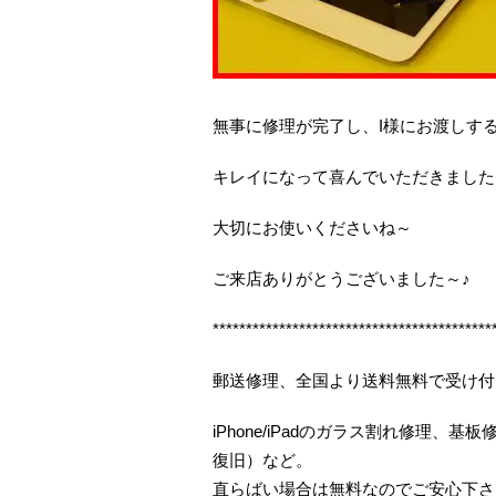
無事に修理が完了し、I様にお渡しす
キレイになって喜んでいただきました
大切にお使いくださいね～
ご来店ありがとうございました～♪
******************************************
郵送修理、全国より送料無料で受け付
iPhone/iPadのガラス割れ修理
復旧）など。
直らばい場合は無料なのでご安心下さ