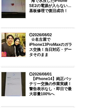
海で水没したiPhone
SE2の電源が入らない…
基板修理で復旧成功！
2026/08/02
☆名古屋で
iPhone13ProMaxのガラ
ス交換！当日対応・デー
タそのまま
2026/08/01
【iPhone14】純正バッ
テリー交換の作業実績！
警告表示なし・即日で最
大容量100%へ