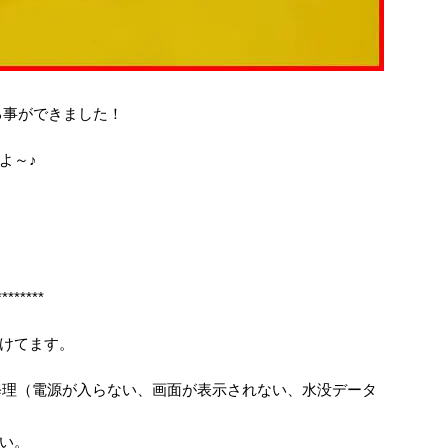
る事ができました！
よ～♪
********
けてます。
、基板修理（電源が入らない、画面が表示されない、水没データ
い。