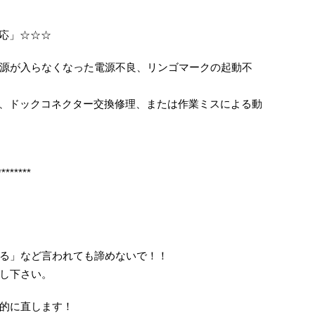
対応」☆☆☆
源が入らなくなった電源不良、リンゴマークの起動不
修理、ドックコネクター交換修理、または作業ミスによる動
********
る」など言われても諦めないで！！
し下さい。
的に直します！