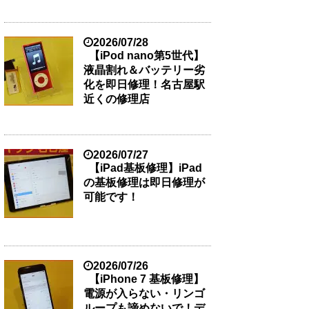
2026/07/28
【iPod nano第5世代】
液晶割れ＆バッテリー劣
化を即日修理！名古屋駅
近くの修理店
2026/07/27
【iPad基板修理】iPad
の基板修理は即日修理が
可能です！
2026/07/26
【iPhone 7 基板修理】
電源が入らない・リンゴ
ループも諦めないで！デ