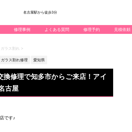
名古屋駅から徒歩3分
修理事例
よくある質問
修理予約
見積依頼
.5 ガラス割れ
>
ガラス割れ修理
愛知県
のガラス交換修理で知多市からご来店！アイ
名古屋
屋店です♪