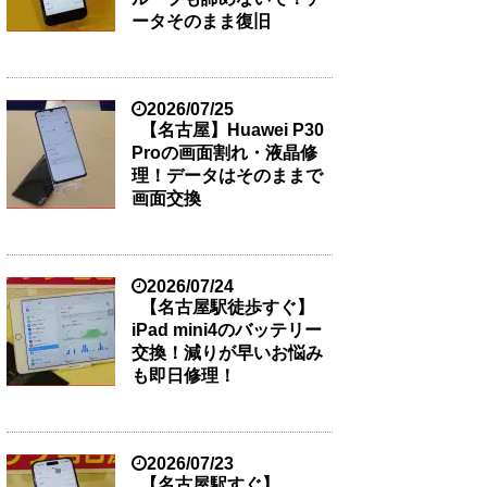
ータそのまま復旧
2026/07/25
【名古屋】Huawei P30
Proの画面割れ・液晶修
理！データはそのままで
画面交換
2026/07/24
【名古屋駅徒歩すぐ】
iPad mini4のバッテリー
交換！減りが早いお悩み
も即日修理！
2026/07/23
【名古屋駅すぐ】