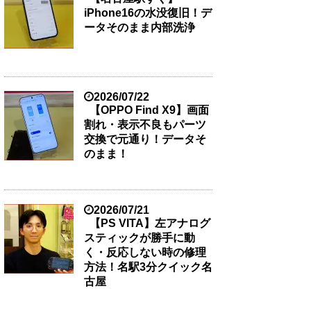
iPhone16の水没復旧！デ
ータそのまま内部洗浄
2026/07/22
【OPPO Find X9】画面
割れ・表示不良もパーツ
交換で元通り！データそ
のまま！
2026/07/21
【PS VITA】左アナログ
スティックが勝手に動
く・反応しない時の修理
方法！名駅3分クイック名
古屋