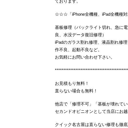
ております。
☆☆☆「iPhone全機種、iPad全機種
基板修理（バックライト切れ、急に電
良、水没データ復旧修理）
iPadのガラス割れ修理、液晶割れ
作不良、起動不良など。
お気軽にお問い合わせ下さい。
******************************************
お見積もり無料！
直らない場合も無料！
他店で「修理不可」「基板が壊れてい
セカンドオピニオンとして当店にお越
クイック名古屋は直らない修理も徹底