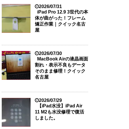
2026/07/31
iPad Pro 12.9 3世代の本
体が曲がった！フレーム
矯正作業｜クイック名古
屋
2026/07/30
MacBook Airの液晶画面
割れ・表示不良もデータ
そのまま修理！クイック
名古屋
2026/07/29
【iPad水没】iPad Air
11 M2も水没修理で復活
しました。