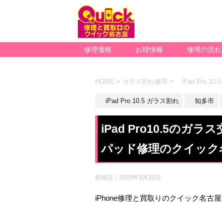
修理価格
お得情報
修理の流れ
HOME
>
ガラス割れ修理
>
iPad Pro 10
iPad Pro 10.5 ガラス割れ
知多市
iPad Pro10.5
パッド修理のクイック
投稿日：
2020年3月10日
iPhone修理と買取りのクイック名古