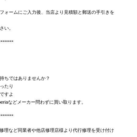
フォームにご入力後、当店より見積額と郵送の手引きを
さい。
********
持ちではありませんか？
ったり
ですよ
periaなどメーカー問わずに買い取ります。
********
ス割れ修理など同業者や他店修理店様より代行修理を受け付け