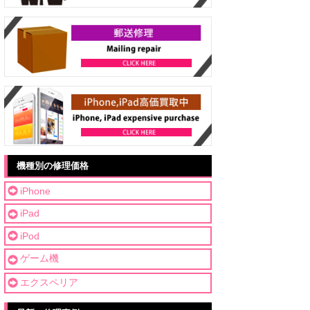
機種別の修理価格
iPhone
iPad
iPod
ゲーム機
エクスペリア