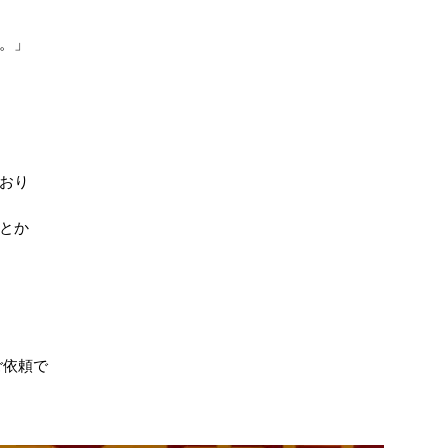
。」
おり
とか
ご依頼で