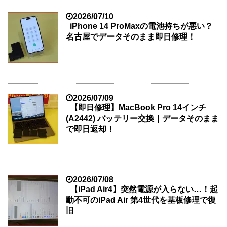
2026/07/10
iPhone 14 ProMaxの電池持ちが悪い？
名古屋でデータそのまま即日修理！
2026/07/09
【即日修理】MacBook Pro 14インチ
(A2442) バッテリー交換｜データそのまま
で即日返却！
2026/07/08
【iPad Air4】突然電源が入らない…！起
動不可のiPad Air 第4世代を基板修理で復
旧