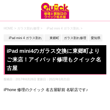
HOME
>
ガラス割れ修理
>
iPad mini 4 ガラス割れ
>
iPad mini 4 ガラス割れ
東郷町
ガラス割れ修理
愛知県
iPad mini4のガラス交換に東郷町より
ご来店！アイパッド修理もクイック名
古屋
投稿日：2017年8月26日 更新日：
2022年3月21日
iPhone 修理のクイック 名古屋駅前 名駅店です♪