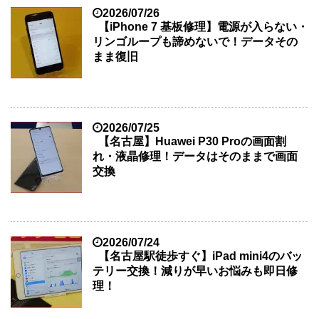
2026/07/26
【iPhone 7 基板修理】電源が入らない・
リンゴループも諦めないで！データその
まま復旧
2026/07/25
【名古屋】Huawei P30 Proの画面割
れ・液晶修理！データはそのままで画面
交換
2026/07/24
【名古屋駅徒歩すぐ】iPad mini4のバッ
テリー交換！減りが早いお悩みも即日修
理！