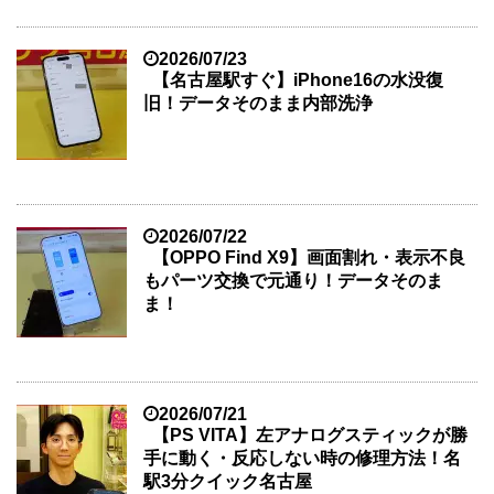
2026/07/23
【名古屋駅すぐ】iPhone16の水没復
旧！データそのまま内部洗浄
2026/07/22
【OPPO Find X9】画面割れ・表示不良
もパーツ交換で元通り！データそのま
ま！
2026/07/21
【PS VITA】左アナログスティックが勝
手に動く・反応しない時の修理方法！名
駅3分クイック名古屋