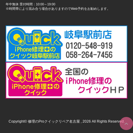
年中無休 受付時間：10:00～19:00
※時間帯により混み合う場合がありますのでWeb予約をお勧めします。
Copyright© 修理のProクイックリペア名古屋 , 2026 All Rights Reserved.