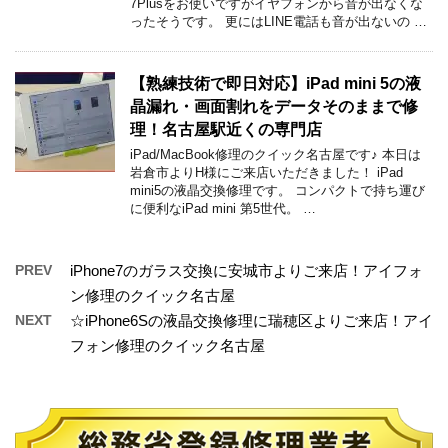
7Plusをお使いですがイヤフォンから音が出なくな
ったそうです。 更にはLINE電話も音が出ないの …
【熟練技術で即日対応】iPad mini 5の液
晶漏れ・画面割れをデータそのままで修
理！名古屋駅近くの専門店
iPad/MacBook修理のクイック名古屋です♪ 本日は
岩倉市よりH様にご来店いただきました！ iPad
mini5の液晶交換修理です。 コンパクトで持ち運び
に便利なiPad mini 第5世代。 …
PREV
iPhone7のガラス交換に安城市よりご来店！アイフォ
ン修理のクイック名古屋
NEXT
☆iPhone6Sの液晶交換修理に瑞穂区よりご来店！アイ
フォン修理のクイック名古屋