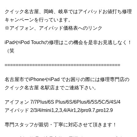
クイック名古屋、岡崎、岐阜ではアイパッドお値打ち修理
キャンペーンを行っています。
※アイフォン、アイパッド価格表へのリンク
iPadやiPod Touchの修理はこの機会を是非お見逃しなく！
（笑
==========================================
名古屋市でiPhoneやiPad でお困りの際には修理専門店の
クイック名古屋 名駅店までご連絡下さい。
アイフォン 7/7Plus/6S Plus/6S/6Plus/6/5S/5C/5/4S/4
アイパッド 2/3/4/mini1,2,3,4/Air1,2/pro9.7,pro12.9
専門スタッフが親切・丁寧に対応させて頂きます！