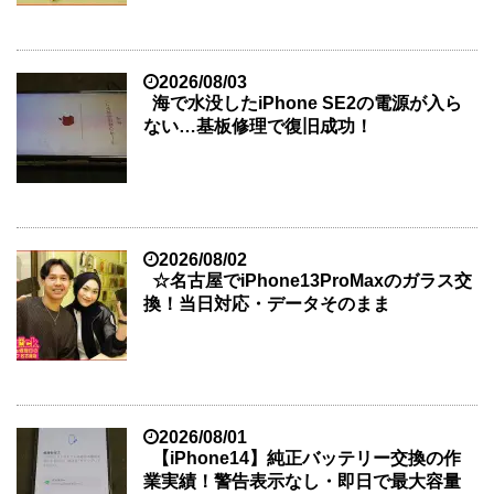
2026/08/03
海で水没したiPhone SE2の電源が入ら
ない…基板修理で復旧成功！
2026/08/02
☆名古屋でiPhone13ProMaxのガラス交
換！当日対応・データそのまま
2026/08/01
【iPhone14】純正バッテリー交換の作
業実績！警告表示なし・即日で最大容量