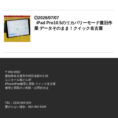
2026/07/07
iPad Pro10.5のリカバリーモード復旧作
業 データそのまま！クイック名古屋
〒450-0002
愛知県名古屋市中村区名駅4-5-26
ユニモール桜ビル3F
iPhone/iPad修理と買取 クイック名古屋
修理と買取のご依頼・お問合せは
TEL：0120-654-919
繋がらない場合：052-462-9194