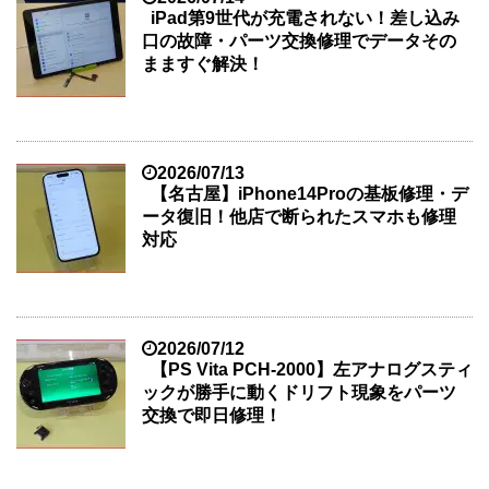
iPad第9世代が充電されない！差し込み
口の故障・パーツ交換修理でデータその
まますぐ解決！
2026/07/13
【名古屋】iPhone14Proの基板修理・デ
ータ復旧！他店で断られたスマホも修理
対応
2026/07/12
【PS Vita PCH-2000】左アナログスティ
ックが勝手に動くドリフト現象をパーツ
交換で即日修理！