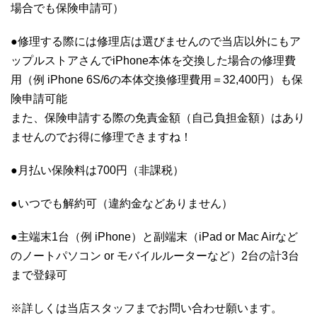
場合でも保険申請可）
●修理する際には修理店は選びませんので当店以外にもア
ップルストアさんでiPhone本体を交換した場合の修理費
用（例 iPhone 6S/6の本体交換修理費用＝32,400円）も保
険申請可能
また、保険申請する際の免責金額（自己負担金額）はあり
ませんのでお得に修理できますね！
●月払い保険料は700円（非課税）
●いつでも解約可（違約金などありません）
●主端末1台（例 iPhone）と副端末（iPad or Mac Airなど
のノートパソコン or モバイルルーターなど）2台の計3台
まで登録可
※詳しくは当店スタッフまでお問い合わせ願います。