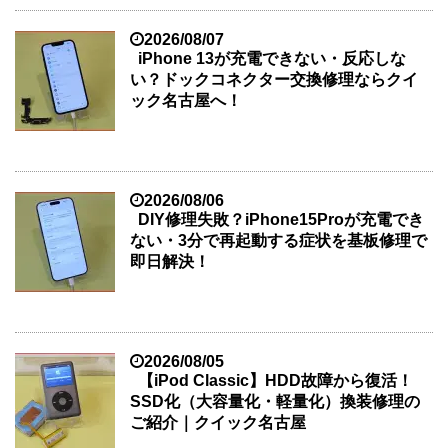
2026/08/07
iPhone 13が充電できない・反応しな
い？ドックコネクター交換修理ならクイ
ック名古屋へ！
2026/08/06
DIY修理失敗？iPhone15Proが充電でき
ない・3分で再起動する症状を基板修理で
即日解決！
2026/08/05
【iPod Classic】HDD故障から復活！
SSD化（大容量化・軽量化）換装修理の
ご紹介｜クイック名古屋