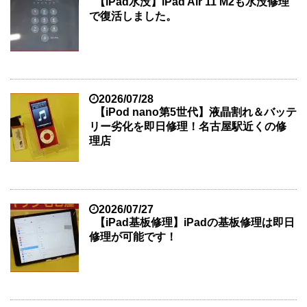
【iPad水没】iPad Air 11 M2も水没修理
で復活しました。
2026/07/28
【iPod nano第5世代】液晶割れ＆バッテ
リー劣化を即日修理！名古屋駅近くの修
理店
2026/07/27
【iPad基板修理】iPadの基板修理は即日
修理が可能です！