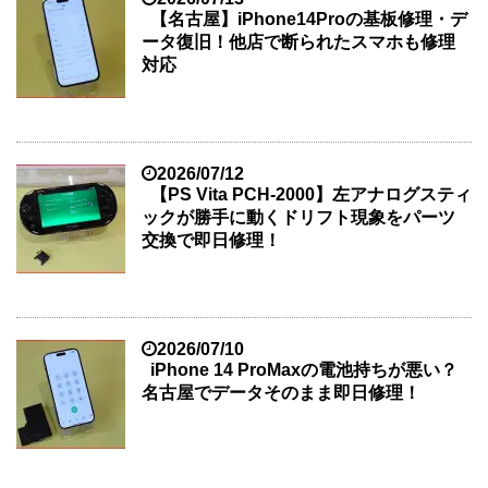
【名古屋】iPhone14Proの基板修理・デ
ータ復旧！他店で断られたスマホも修理
対応
2026/07/12
【PS Vita PCH-2000】左アナログスティ
ックが勝手に動くドリフト現象をパーツ
交換で即日修理！
2026/07/10
iPhone 14 ProMaxの電池持ちが悪い？
名古屋でデータそのまま即日修理！