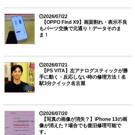
2026/07/22
【OPPO Find X9】画面割れ・表示不良
もパーツ交換で元通り！データそのま
ま！
2026/07/21
【PS VITA】左アナログスティックが勝
手に動く・反応しない時の修理方法！名
駅3分クイック名古屋
2026/07/20
【写真の画像が消失？】iPhone 13の画
像が消えた？場合でも復旧修理可能で
す。