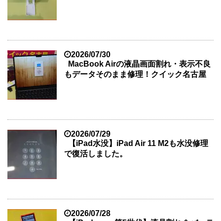
2026/07/30
MacBook Airの液晶画面割れ・表示不良
もデータそのまま修理！クイック名古屋
2026/07/29
【iPad水没】iPad Air 11 M2も水没修理
で復活しました。
2026/07/28