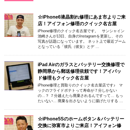
☆iPhone6液晶割れ修理にあま市よりご来
店！アイフォン修理のクイック名古屋
iPhone修理のクイック名古屋です。 サンシャイン
池崎さんが13日、自身のInstagramを更新し、その
写真が話題になっています。 ネット上で最近ブーム
となっている「彼氏（彼女）とデ …
iPad Airのガラスとバッテリー交換修理で
静岡県から郵送修理依頼です！アイパッ
ド修理もクイック名古屋
iPhone修理と買取りのクイック名古屋店です♪ マ
ックのフライドポテトって寿命が７分しかない
の…？ ７分越えたら廃棄されるんですって… もっ
たいない… 廃棄を出さないように揚げたりする …
☆iPhone5Sのホームボタン＆バッテリー
交換に弥富市よりご来店！アイフォン修