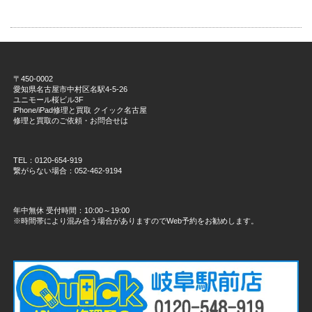
〒450-0002
愛知県名古屋市中村区名駅4-5-26
ユニモール桜ビル3F
iPhone/iPad修理と買取 クイック名古屋
修理と買取のご依頼・お問合せは
TEL：0120-654-919
繋がらない場合：052-462-9194
年中無休 受付時間：10:00～19:00
※時間帯により混み合う場合がありますのでWeb予約をお勧めします。