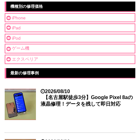
機種別の修理価格
iPhone
iPad
iPod
ゲーム機
エクスペリア
最新の修理事例
2026/08/10
【名古屋駅徒歩3分】Google Pixel 8aの
液晶修理！データを残して即日対応