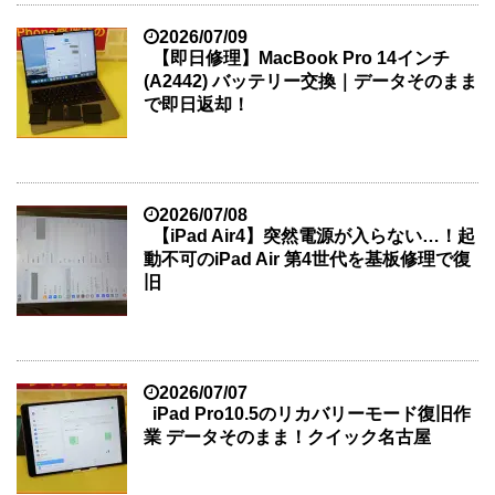
2026/07/09
【即日修理】MacBook Pro 14インチ
(A2442) バッテリー交換｜データそのまま
で即日返却！
2026/07/08
【iPad Air4】突然電源が入らない…！起
動不可のiPad Air 第4世代を基板修理で復
旧
2026/07/07
iPad Pro10.5のリカバリーモード復旧作
業 データそのまま！クイック名古屋