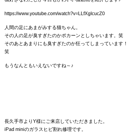
https://www.youtube.com/watch?v=LLfXgIcucZ0
人間の足にあまがみする猫ちゃん。
その人の足が臭すぎたのかポカーンとしちゃいます。笑
そのあとあまりにも臭すぎたのか狂ってしまっています！
笑
もうなんともいえないですね～♪
長久手市よりY様にご来店していただきました。
iPad miniのガラスヒビ割れ修理です。