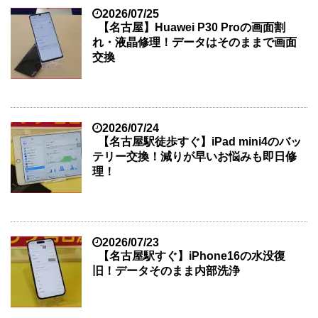
2026/07/25
【名古屋】Huawei P30 Proの画面割
れ・液晶修理！データはそのままで画面
交換
2026/07/24
【名古屋駅徒歩すぐ】iPad mini4のバッ
テリー交換！減りが早いお悩みも即日修
理！
2026/07/23
【名古屋駅すぐ】iPhone16の水没復
旧！データそのまま内部洗浄