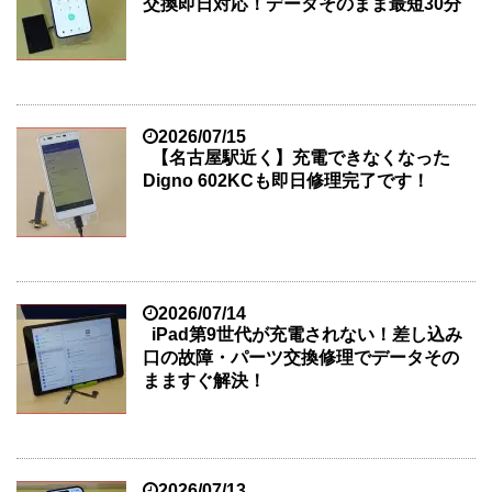
交換即日対応！データそのまま最短30分
2026/07/15
【名古屋駅近く】充電できなくなった
Digno 602KCも即日修理完了です！
2026/07/14
iPad第9世代が充電されない！差し込み
口の故障・パーツ交換修理でデータその
まますぐ解決！
2026/07/13