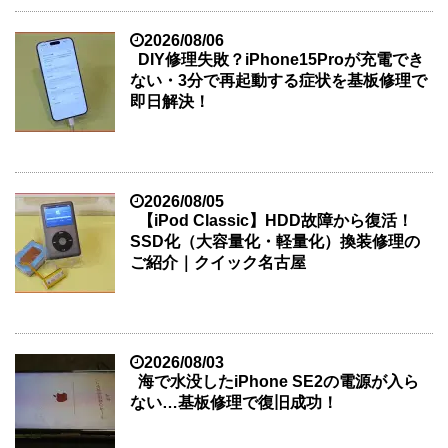
2026/08/06
DIY修理失敗？iPhone15Proが充電でき
ない・3分で再起動する症状を基板修理で
即日解決！
2026/08/05
【iPod Classic】HDD故障から復活！
SSD化（大容量化・軽量化）換装修理の
ご紹介｜クイック名古屋
2026/08/03
海で水没したiPhone SE2の電源が入ら
ない…基板修理で復旧成功！