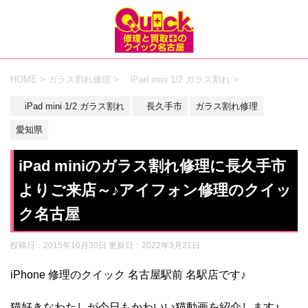
HOME
>
ガラス割れ修理
>
iPad mini 1/2 ガラス割れ
>
iPad mini 1/2 ガラス割れ
長久手市
ガラス割れ修理
愛知県
iPad miniのガラス割れ修理に長久手市
よりご来店～♪アイフォン修理のクイッ
ク名古屋
投稿日：2015年10月30日 更新日：
2022年3月21日
iPhone 修理のクイック 名古屋駅前 名駅店です♪
猫好きなわたしが今日もかわいい猫動画を紹介します♪