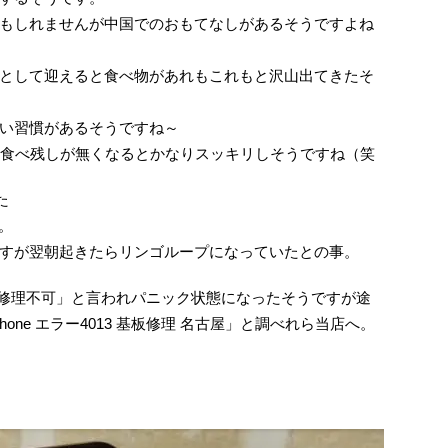
もしれませんが中国でのおもてなしがあるそうですよね
として迎えると食べ物があれもこれもと沢山出てきたそ
い習慣があるそうですね～
ら食べ残しが無くなるとかなりスッキリしそうですね（笑
た
す。
すが翌朝起きたらリンゴループになっていたとの事。
すが「修理不可」と言われパニック状態になったそうですが途
hone エラー4013 基板修理 名古屋」と調べれら当店へ。