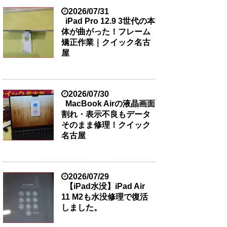
2026/07/31
iPad Pro 12.9 3世代の本
体が曲がった！フレーム
矯正作業｜クイック名古
屋
2026/07/30
MacBook Airの液晶画面
割れ・表示不良もデータ
そのまま修理！クイック
名古屋
2026/07/29
【iPad水没】iPad Air
11 M2も水没修理で復活
しました。