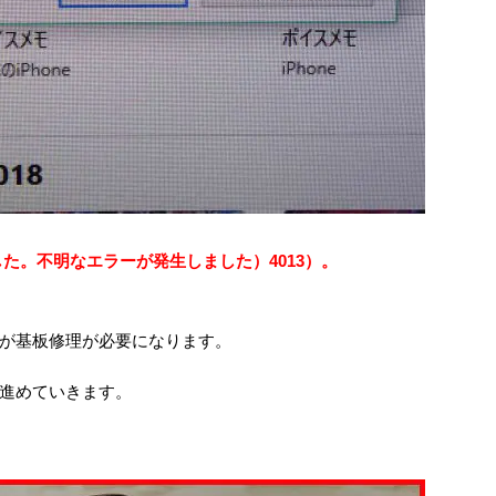
した。不明なエラーが発生しました）4013）。
が基板修理が必要になります。
進めていきます。