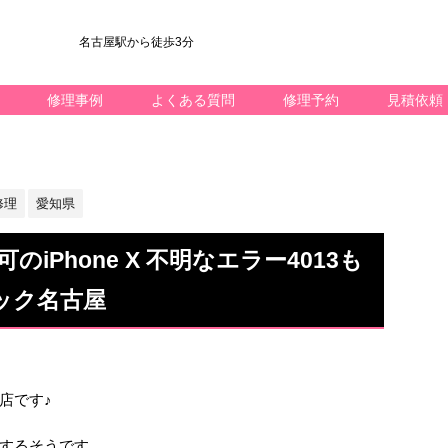
名古屋駅から徒歩3分
修理事例
よくある質問
修理予約
見積依頼
修理
愛知県
不可のiPhone X 不明なエラー4013も
ック名古屋
屋店です♪
するそうです。