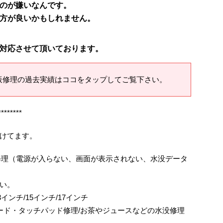
のが嫌いなんです。
方が良いかもしれません。
対応させて頂いております。
板修理の過去実績はココをタップしてご覧下さい。
********
けてます。
、基板修理（電源が入らない、画面が表示されない、水没データ
い。
ok/13インチ/15インチ/17インチ
ボード・タッチパッド修理/お茶やジュースなどの水没修理