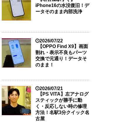
iPhone16の水没復旧！デ
ータそのまま内部洗浄
2026/07/22
【OPPO Find X9】画面
割れ・表示不良もパーツ
交換で元通り！データそ
のまま！
2026/07/21
【PS VITA】左アナログ
スティックが勝手に動
く・反応しない時の修理
方法！名駅3分クイック名
古屋