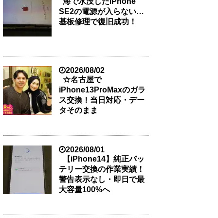
海で水没したiPhone
SE2の電源が入らない…
基板修理で復旧成功！
2026/08/02
☆名古屋で
iPhone13ProMaxのガラ
ス交換！当日対応・デー
タそのまま
2026/08/01
【iPhone14】純正バッ
テリー交換の作業実績！
警告表示なし・即日で最
大容量100%へ