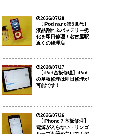
2026/07/28
【iPod nano第5世代】
液晶割れ＆バッテリー劣
化を即日修理！名古屋駅
近くの修理店
2026/07/27
【iPad基板修理】iPad
の基板修理は即日修理が
可能です！
2026/07/26
【iPhone 7 基板修理】
電源が入らない・リンゴ
ループも諦めないで！デ