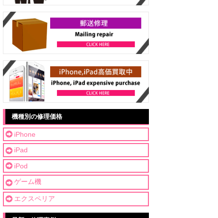
機種別の修理価格
iPhone
iPad
iPod
ゲーム機
エクスペリア