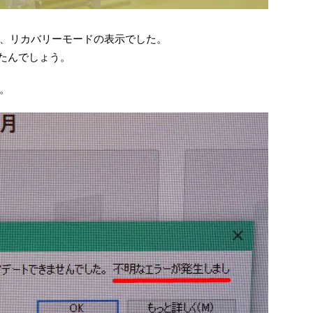
、リカバリーモードの表示でした。
されたんでしょう。
。