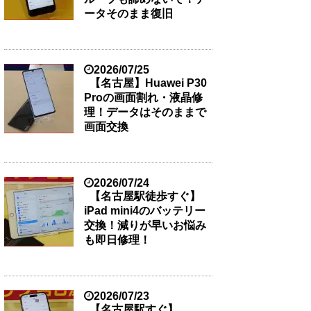
ータそのまま復旧
2026/07/25
【名古屋】Huawei P30
Proの画面割れ・液晶修
理！データはそのままで
画面交換
2026/07/24
【名古屋駅徒歩すぐ】
iPad mini4のバッテリー
交換！減りが早いお悩み
も即日修理！
2026/07/23
【名古屋駅すぐ】