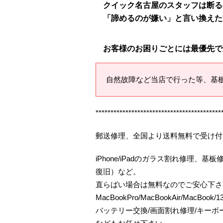
クイック名古屋のスタッフは断る
「諦めるのが嫌い」と言い換えた
お客様のお困りごとには最優先で
自然故障など当店で行った等、基
******************************************
郵送修理、全国より送料無料で受け付
iPhone/iPadのガラス割れ修理
復旧）など。
直らばい場合は無料なのでご安心下さ
MacBookPro/MacBookAir/MacBo
バッテリー交換/画面割れ修理/キー