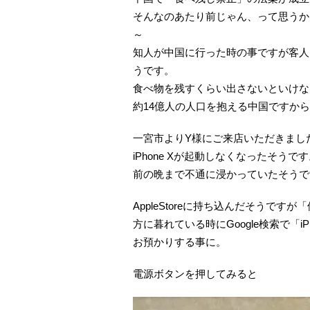
そんなのあたり前じゃん、って思うか
～
知人が中国に行った時の事ですが客人
うです。
食べ物を残すくらい出さないといけな
約14億人の人口を抱える中国ですか
一宮市よりY様にご来店いただきまし
iPhone Xが起動しなくなったそうで
前の晩まで不通に浸かっていたそうで
AppleStoreに持ち込んだそうで
方に暮れている時にGoogle検索で「iP
お預かりする事に。
電源ボタンを押してみると