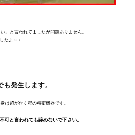
ほしい」と言われてましたが問題ありません。
したよ～♪
adでも発生します。
すが中身は超が付く程の精密機器です。
不可と言われても諦めないで下さい。