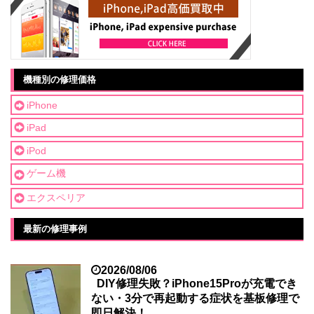
機種別の修理価格
iPhone
iPad
iPod
ゲーム機
エクスペリア
最新の修理事例
2026/08/06
DIY修理失敗？iPhone15Proが充電でき
ない・3分で再起動する症状を基板修理で
即日解決！