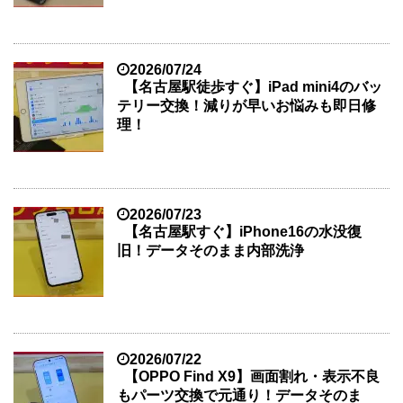
2026/07/24
【名古屋駅徒歩すぐ】iPad mini4のバッ
テリー交換！減りが早いお悩みも即日修
理！
2026/07/23
【名古屋駅すぐ】iPhone16の水没復
旧！データそのまま内部洗浄
2026/07/22
【OPPO Find X9】画面割れ・表示不良
もパーツ交換で元通り！データそのま