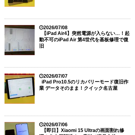
2026/07/08
【iPad Air4】突然電源が入らない…！起
動不可のiPad Air 第4世代を基板修理で復
旧
2026/07/07
iPad Pro10.5のリカバリーモード復旧作
業 データそのまま！クイック名古屋
2026/07/06
【即日】Xiaomi 15 Ultraの画面割れ修