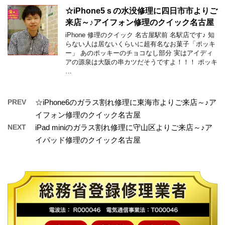
☆iPhone5ｓの水没修理に四日市市よりご
来店～♪アイフォン修理のクイック名古屋
iPhone 修理のクイック 名古屋駅前 名駅店です♪ 知
らない人は居ないくらいに超有名なお菓子「ポッキ
ー」 あのポッキーのチョコなし部分 実はアイディ
アの源泉は大阪の串カツだそうですよ！！！ ポッキ
…
PREV
☆iPhone6のガラス割れ修理に東海市よりご来店～♪ア
イフォン修理のクイック名古屋
NEXT
iPad miniのガラス割れ修理に守山区よりご来店～♪ア
イパッド修理のクイック名古屋