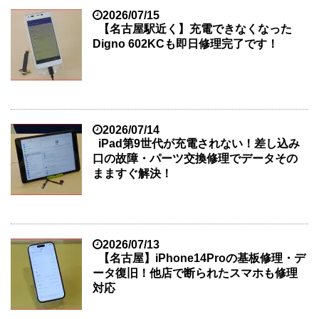
2026/07/15
【名古屋駅近く】充電できなくなった
Digno 602KCも即日修理完了です！
2026/07/14
iPad第9世代が充電されない！差し込み
口の故障・パーツ交換修理でデータその
まますぐ解決！
2026/07/13
【名古屋】iPhone14Proの基板修理・デ
ータ復旧！他店で断られたスマホも修理
対応