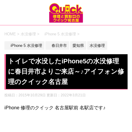
HOME
>
水没修理
>
iPhone 5 水没修理
>
iPhone 5 水没修理
春日井市
愛知県
水没修理
トイレで水没したiPhone5の水没修理
に春日井市よりご来店～♪アイフォン修
理のクイック名古屋
投稿日：2015年10月29日 更新日：
2022年3月21日
iPhone 修理のクイック 名古屋駅前 名駅店です♪