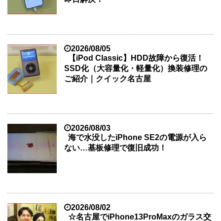
2026/08/05
【iPod Classic】HDD故障から復活！
SSD化（大容量化・軽量化）換装修理の
ご紹介｜クイック名古屋
2026/08/03
海で水没したiPhone SE2の電源が入ら
ない…基板修理で復旧成功！
2026/08/02
☆名古屋でiPhone13ProMaxのガラス交