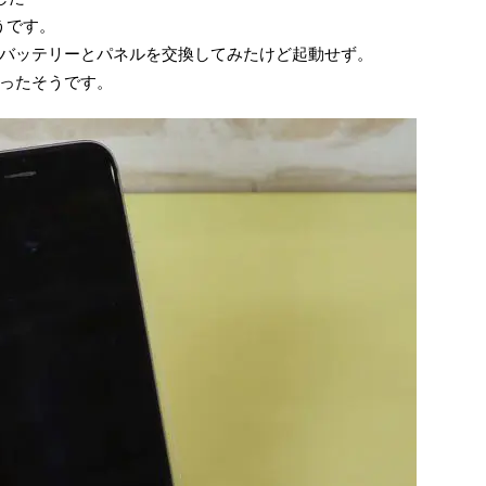
そうです。
バッテリーとパネルを交換してみたけど起動せず。
ったそうです。