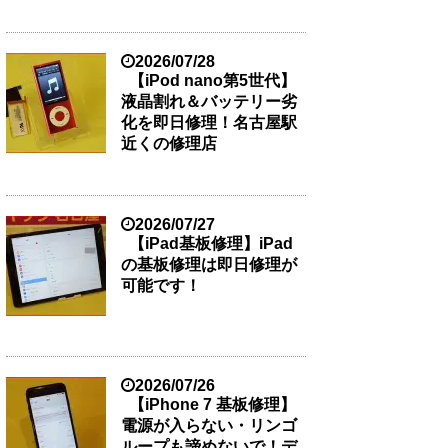
2026/07/28
【iPod nano第5世代】
液晶割れ＆バッテリー劣
化を即日修理！名古屋駅
近くの修理店
2026/07/27
【iPad基板修理】iPad
の基板修理は即日修理が
可能です！
2026/07/26
【iPhone 7 基板修理】
電源が入らない・リンゴ
ループも諦めないで！デ