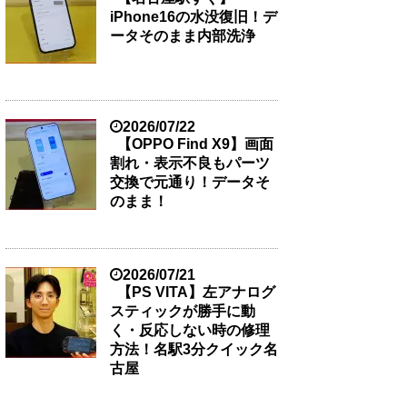
iPhone16の水没復旧！デ
ータそのまま内部洗浄
2026/07/22
【OPPO Find X9】画面
割れ・表示不良もパーツ
交換で元通り！データそ
のまま！
2026/07/21
【PS VITA】左アナログ
スティックが勝手に動
く・反応しない時の修理
方法！名駅3分クイック名
古屋