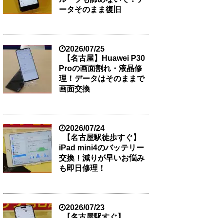
ータそのまま復旧
2026/07/25
【名古屋】Huawei P30
Proの画面割れ・液晶修
理！データはそのままで
画面交換
2026/07/24
【名古屋駅徒歩すぐ】
iPad mini4のバッテリー
交換！減りが早いお悩み
も即日修理！
2026/07/23
【名古屋駅すぐ】