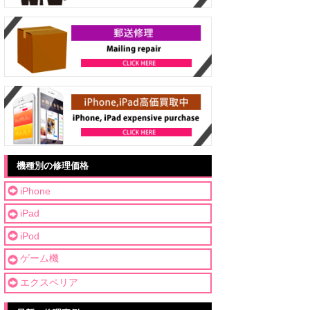
機種別の修理価格
iPhone
iPad
iPod
ゲーム機
エクスペリア