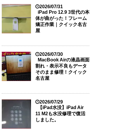
2026/07/31
iPad Pro 12.9 3世代の本
体が曲がった！フレーム
矯正作業｜クイック名古
屋
2026/07/30
MacBook Airの液晶画面
割れ・表示不良もデータ
そのまま修理！クイック
名古屋
2026/07/29
【iPad水没】iPad Air
11 M2も水没修理で復活
しました。