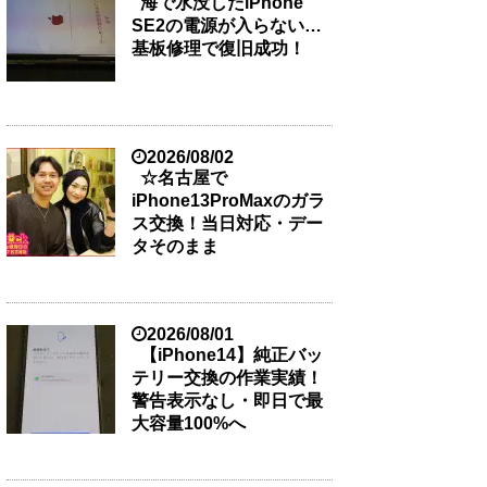
海で水没したiPhone
SE2の電源が入らない…
基板修理で復旧成功！
2026/08/02
☆名古屋で
iPhone13ProMaxのガラ
ス交換！当日対応・デー
タそのまま
2026/08/01
【iPhone14】純正バッ
テリー交換の作業実績！
警告表示なし・即日で最
大容量100%へ