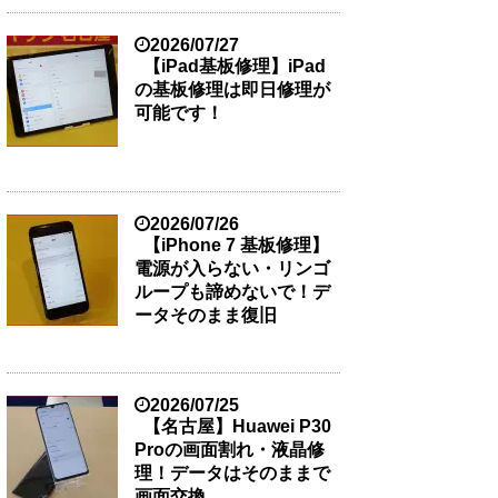
2026/07/27
【iPad基板修理】iPad
の基板修理は即日修理が
可能です！
2026/07/26
【iPhone 7 基板修理】
電源が入らない・リンゴ
ループも諦めないで！デ
ータそのまま復旧
2026/07/25
【名古屋】Huawei P30
Proの画面割れ・液晶修
理！データはそのままで
画面交換