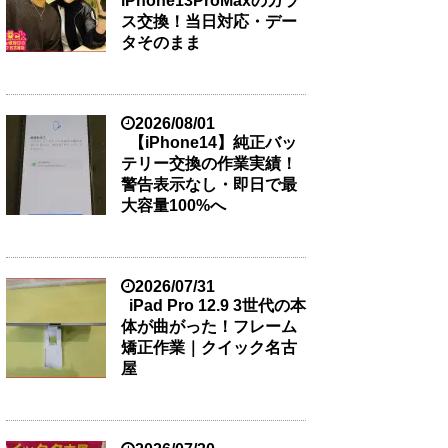
iPhone13ProMaxのガラ
ス交換！当日対応・デー
タそのまま
2026/08/01
【iPhone14】純正バッ
テリー交換の作業実績！
警告表示なし・即日で最
大容量100%へ
2026/07/31
iPad Pro 12.9 3世代の本
体が曲がった！フレーム
矯正作業｜クイック名古
屋