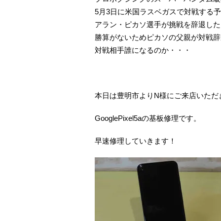
5月3日に米国ラスベガスで対戦する予
アラン・ピカソ選手が挑戦を辞退した
勝算がないためピカソの父親が対戦辞
対戦相手誰になるのか・・・
本日は豊明市よりN様にご来店いただ
GooglePixel5aの基板修理です。
早速修理していきます！