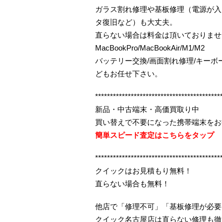
ガラス割れ修理や基板修理（電源が入
タ復旧など）も大丈夫。
直らない場合は料金は頂いておりませ
MacBookPro/MacBookAir/M1/M2
バッテリー交換/画面割れ修理/キー
どもお任せ下さい。
******************************************
新品・中古端末・高価買取り中
買い替えで不要になった携帯端末をお
簡単スピード査定はこちらをタップ
******************************************
クイックはお見積もり無料！
直らない場合も無料！
他店で「修理不可」「基板修理が必要
クイック名古屋店は直らない修理も徹