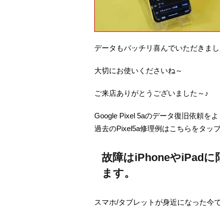
データもバッチリ喜んでいただきまし
大切にお使いくださいね～
ご来店ありがとうございました～♪
Google Pixel 5aのデータ復旧依
過去のPixel5a修理例はこちらをタ
故障はiPhoneやiPa
ます。
スマホ/タブレットが身近になった今