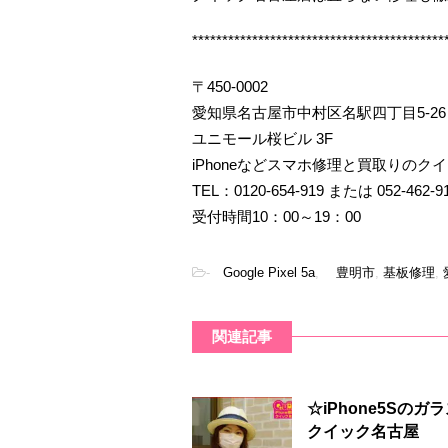
******************************************
〒450-0002
愛知県名古屋市中村区名駅四丁目5-26
ユニモール桜ビル 3F
iPhoneなどスマホ修理と買取りのク
TEL：0120-654-919 または 052-462-9
受付時間10：00～19：00
-
Google Pixel 5a
,
豊明市
,
基板修理
,
関連記事
☆iPhone5S
クイック名古屋