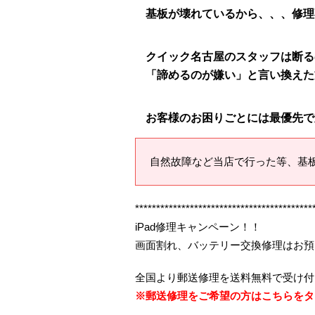
基板が壊れているから、、、修理
クイック名古屋のスタッフは断る
「諦めるのが嫌い」と言い換えた
お客様のお困りごとには最優先で
自然故障など当店で行った等、基
******************************************
iPad修理キャンペーン！！
画面割れ、バッテリー交換修理はお預
全国より郵送修理を送料無料で受け付
※郵送修理をご希望の方はこちらをタ