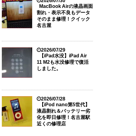
2026/07/30
MacBook Airの液晶画面
割れ・表示不良もデータ
そのまま修理！クイック
名古屋
2026/07/29
【iPad水没】iPad Air
11 M2も水没修理で復活
しました。
2026/07/28
【iPod nano第5世代】
液晶割れ＆バッテリー劣
化を即日修理！名古屋駅
近くの修理店