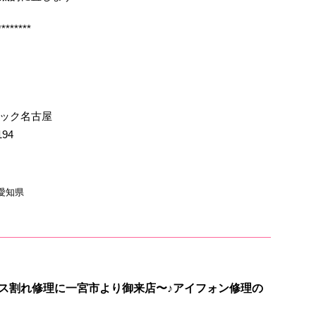
********
イック名古屋
194
愛知県
のガラス割れ修理に一宮市より御来店〜♪アイフォン修理の