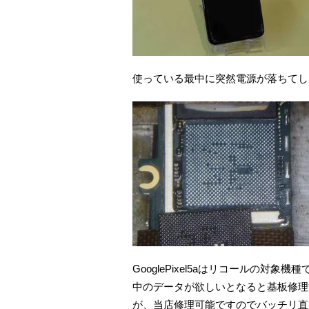
使っている最中に突然電源が落ちてしまっ
GooglePixel5aはリコールの対象機
中のデータが欲しいとなると基板修理
が、当店修理可能ですのでバッチリ直して