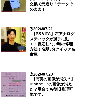
交換で元通り！データそ
のまま！
2026/07/21
【PS VITA】左アナログ
スティックが勝手に動
く・反応しない時の修理
方法！名駅3分クイック名
古屋
2026/07/20
【写真の画像が消失？】
iPhone 13の画像が消え
た？場合でも復旧修理可
能です。