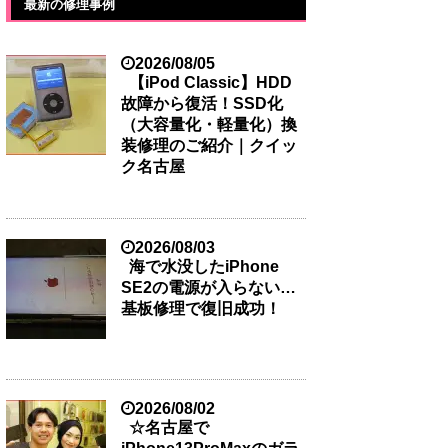
最新の修理事例
2026/08/05
【iPod Classic】HDD
故障から復活！SSD化
（大容量化・軽量化）換
装修理のご紹介｜クイッ
ク名古屋
2026/08/03
海で水没したiPhone
SE2の電源が入らない…
基板修理で復旧成功！
2026/08/02
☆名古屋で