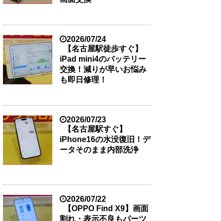
2026/07/24
【名古屋駅徒歩すぐ】
iPad mini4のバッテリー
交換！減りが早いお悩み
も即日修理！
2026/07/23
【名古屋駅すぐ】
iPhone16の水没復旧！デ
ータそのまま内部洗浄
2026/07/22
【OPPO Find X9】画面
割れ・表示不良もパーツ