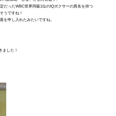
定だったWBC世界同級1位のIQボクサーの異名を持つ
そうですね！
退を申し入れたみたいですね。
きました！