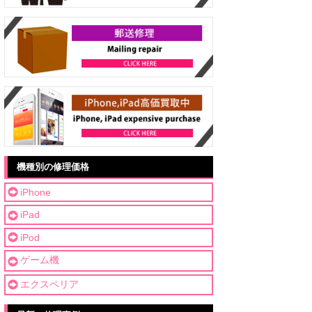
機種別の修理価格
iPhone
iPad
iPod
ゲーム機
エクスペリア