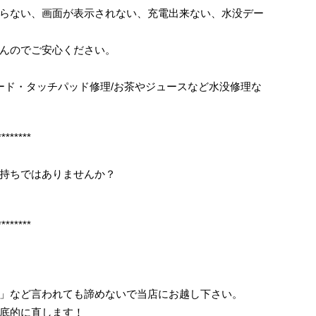
らない、画面が表示されない、充電出来ない、水没デー
んのでご安心ください。
ボード・タッチパッド修理/お茶やジュースなど水没修理な
********
持ちではありませんか？
********
」など言われても諦めないで当店にお越し下さい。
底的に直します！