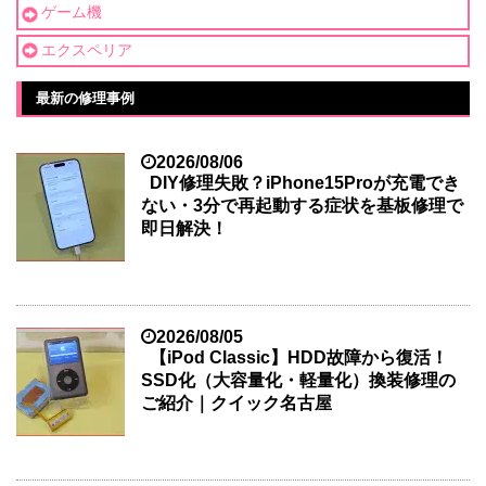
ゲーム機
エクスペリア
最新の修理事例
2026/08/06
DIY修理失敗？iPhone15Proが充電でき
ない・3分で再起動する症状を基板修理で
即日解決！
2026/08/05
【iPod Classic】HDD故障から復活！
SSD化（大容量化・軽量化）換装修理の
ご紹介｜クイック名古屋