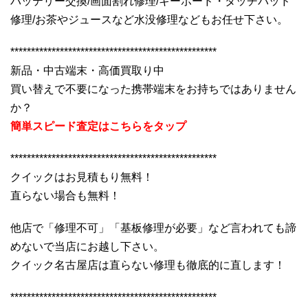
バッテリー交換/画面割れ修理/キーボード・タッチパッド
修理/お茶やジュースなど水没修理などもお任せ下さい。
**************************************************
新品・中古端末・高価買取り中
買い替えで不要になった携帯端末をお持ちではありません
か？
簡単スピード査定はこちらをタップ
**************************************************
クイックはお見積もり無料！
直らない場合も無料！
他店で「修理不可」「基板修理が必要」など言われても諦
めないで当店にお越し下さい。
クイック名古屋店は直らない修理も徹底的に直します！
**************************************************