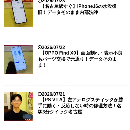
2026/07/23
【名古屋駅すぐ】iPhone16の水没復
旧！データそのまま内部洗浄
2026/07/22
【OPPO Find X9】画面割れ・表示不良
もパーツ交換で元通り！データそのま
ま！
2026/07/21
【PS VITA】左アナログスティックが勝
手に動く・反応しない時の修理方法！名
駅3分クイック名古屋