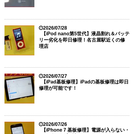
2026/07/28
【iPod nano第5世代】液晶割れ＆バッテ
リー劣化を即日修理！名古屋駅近くの修
理店
2026/07/27
【iPad基板修理】iPadの基板修理は即日
修理が可能です！
2026/07/26
【iPhone 7 基板修理】電源が入らない・