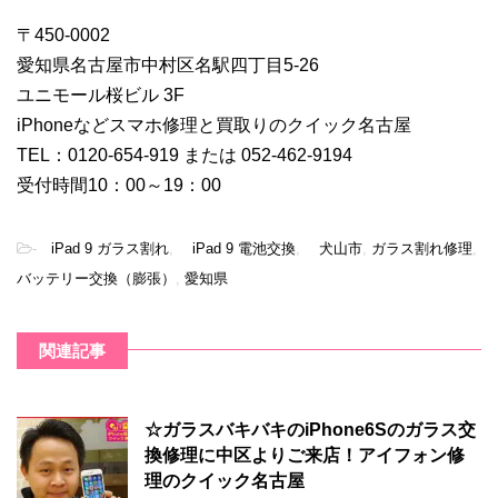
〒450-0002
愛知県名古屋市中村区名駅四丁目5-26
ユニモール桜ビル 3F
iPhoneなどスマホ修理と買取りのクイック名古屋
TEL：0120-654-919 または 052-462-9194
受付時間10：00～19：00
-
iPad 9 ガラス割れ
,
iPad 9 電池交換
,
犬山市
,
ガラス割れ修理
,
バッテリー交換（膨張）
,
愛知県
関連記事
☆ガラスバキバキのiPhone6Sのガラス交
換修理に中区よりご来店！アイフォン修
理のクイック名古屋