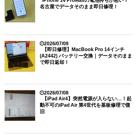
iPhone 14 ProMaxの電池持ちが悪い？
名古屋でデータそのまま即日修理！
2026/07/09
【即日修理】MacBook Pro 14インチ
(A2442) バッテリー交換｜データそのまま
で即日返却！
2026/07/08
【iPad Air4】突然電源が入らない…！起
動不可のiPad Air 第4世代を基板修理で復
旧