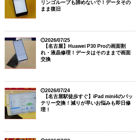
リンゴループも諦めないで！データその
まま復旧
2026/07/25
【名古屋】Huawei P30 Proの画面割
れ・液晶修理！データはそのままで画面
交換
2026/07/24
【名古屋駅徒歩すぐ】iPad mini4のバッ
テリー交換！減りが早いお悩みも即日修
理！