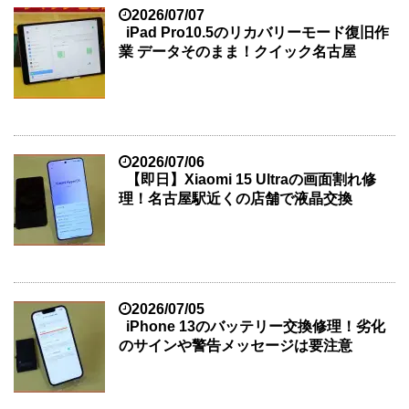
2026/07/07
iPad Pro10.5のリカバリーモード復旧作
業 データそのまま！クイック名古屋
2026/07/06
【即日】Xiaomi 15 Ultraの画面割れ修
理！名古屋駅近くの店舗で液晶交換
2026/07/05
iPhone 13のバッテリー交換修理！劣化
のサインや警告メッセージは要注意