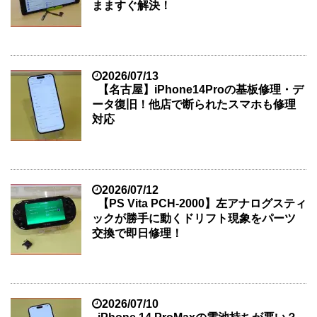
まますぐ解決！
2026/07/13
【名古屋】iPhone14Proの基板修理・デ
ータ復旧！他店で断られたスマホも修理
対応
2026/07/12
【PS Vita PCH-2000】左アナログスティ
ックが勝手に動くドリフト現象をパーツ
交換で即日修理！
2026/07/10