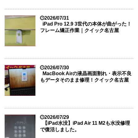
2026/07/31
iPad Pro 12.9 3世代の本体が曲がった！
フレーム矯正作業｜クイック名古屋
2026/07/30
MacBook Airの液晶画面割れ・表示不良
もデータそのまま修理！クイック名古屋
2026/07/29
【iPad水没】iPad Air 11 M2も水没修理
で復活しました。