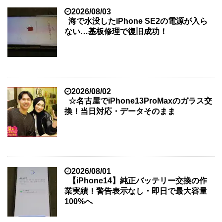
2026/08/03
海で水没したiPhone SE2の電源が入ら
ない…基板修理で復旧成功！
2026/08/02
☆名古屋でiPhone13ProMaxのガラス交
換！当日対応・データそのまま
2026/08/01
【iPhone14】純正バッテリー交換の作
業実績！警告表示なし・即日で最大容量
100%へ