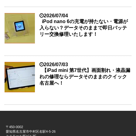
2026/07/04
iPod nano 6の充電が持たない・電源が
入らない？データそのままで即日バッテ
リー交換修理いたします！
2026/07/03
【iPad mini 第7世代】画面割れ・液晶漏
れの修理ならデータそのままのクイック
名古屋へ！
〒450-0002
愛知県名古屋市中村区名駅4-5-26
ユニモール桜ビル3F