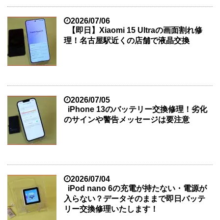
2026/07/06
【即日】Xiaomi 15 Ultraの画面割れ修
理！名古屋駅近くの店舗で液晶交換
2026/07/05
iPhone 13のバッテリー交換修理！劣化
のサインや警告メッセージは要注意
2026/07/04
iPod nano 6の充電が持たない・電源が
入らない？データそのままで即日バッテ
リー交換修理いたします！