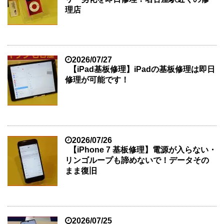
理店
2026/07/27
【iPad基板修理】iPadの基板修理は即日
修理が可能です！
2026/07/26
【iPhone 7 基板修理】電源が入らない・
リンゴループも諦めないで！データその
まま復旧
2026/07/25