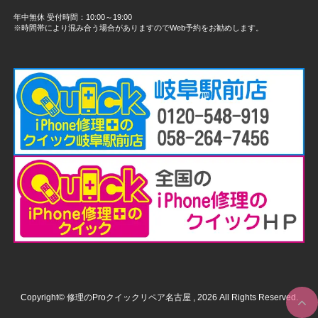
年中無休 受付時間：10:00～19:00
※時間帯により混み合う場合がありますのでWeb予約をお勧めします。
Copyright© 修理のProクイックリペア名古屋 , 2026 All Rights Reserved.