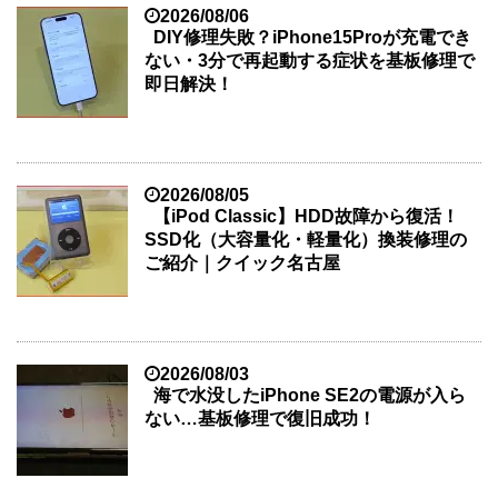
2026/08/06
DIY修理失敗？iPhone15Proが充電でき
ない・3分で再起動する症状を基板修理で
即日解決！
2026/08/05
【iPod Classic】HDD故障から復活！
SSD化（大容量化・軽量化）換装修理の
ご紹介｜クイック名古屋
2026/08/03
海で水没したiPhone SE2の電源が入ら
ない…基板修理で復旧成功！