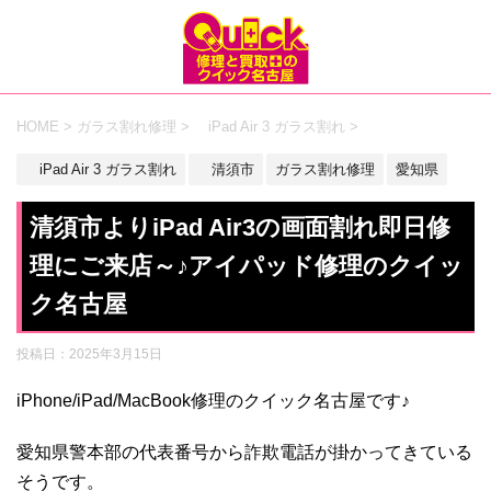
HOME
>
ガラス割れ修理
>
iPad Air 3 ガラス割れ
>
iPad Air 3 ガラス割れ
清須市
ガラス割れ修理
愛知県
清須市よりiPad Air3の画面割れ即日修
理にご来店～♪アイパッド修理のクイッ
ク名古屋
投稿日：
2025年3月15日
iPhone/iPad/MacBook修理のクイック名古屋です♪
愛知県警本部の代表番号から詐欺電話が掛かってきている
そうです。