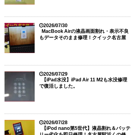
2026/07/30
MacBook Airの液晶画面割れ・表示不良
もデータそのまま修理！クイック名古屋
2026/07/29
【iPad水没】iPad Air 11 M2も水没修理
で復活しました。
2026/07/28
【iPod nano第5世代】液晶割れ＆バッテ
リー劣化を即日修理！名古屋駅近くの修