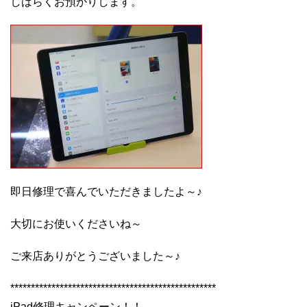
しばらくお預かりします。
即日修理で喜んでいただきましたよ～♪
大切にお使いくださいね～
ご来店ありがとうございました～♪
**************************************************
iPad修理キャンペーン！！