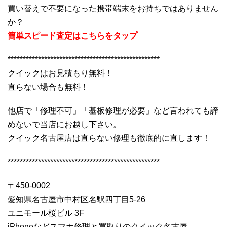
買い替えで不要になった携帯端末をお持ちではありません
か？
簡単スピード査定はこちらをタップ
**************************************************
クイックはお見積もり無料！
直らない場合も無料！
他店で「修理不可」「基板修理が必要」など言われても諦
めないで当店にお越し下さい。
クイック名古屋店は直らない修理も徹底的に直します！
**************************************************
〒450-0002
愛知県名古屋市中村区名駅四丁目5-26
ユニモール桜ビル 3F
iPhoneなどスマホ修理と買取りのクイック名古屋