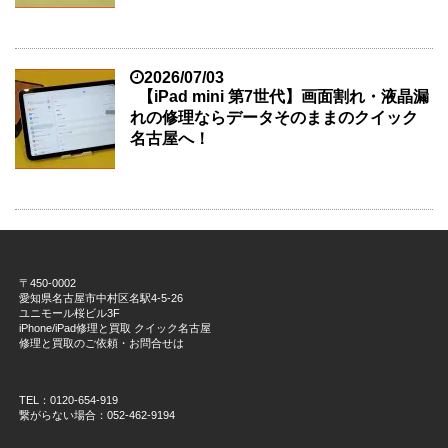
2026/07/03
【iPad mini 第7世代】画面割れ・液晶漏
れの修理ならデータそのままのクイック
名古屋へ！
〒450-0002
愛知県名古屋市中村区名駅4-5-26
ユニモール桜ビル3F
iPhone/iPad修理と買取 クイック名古屋
修理と買取のご依頼・お問合せは
TEL：0120-654-919
繋がらない場合：052-462-9194