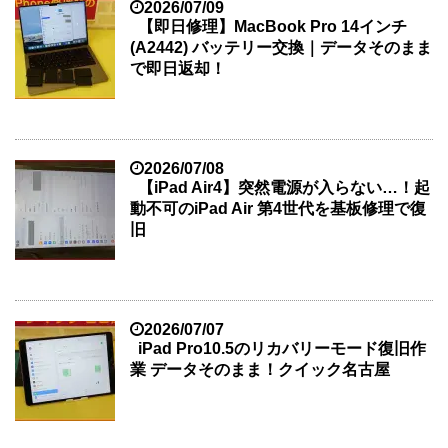
2026/07/09
【即日修理】MacBook Pro 14インチ
(A2442) バッテリー交換｜データそのまま
で即日返却！
2026/07/08
【iPad Air4】突然電源が入らない…！起
動不可のiPad Air 第4世代を基板修理で復
旧
2026/07/07
iPad Pro10.5のリカバリーモード復旧作
業 データそのまま！クイック名古屋