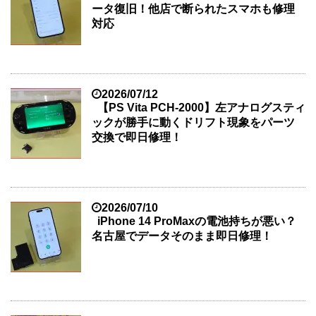
ータ復旧！他店で断られたスマホも修理
対応
2026/07/12
【PS Vita PCH-2000】左アナログスティ
ックが勝手に動くドリフト現象をパーツ
交換で即日修理！
2026/07/10
iPhone 14 ProMaxの電池持ちが悪い？
名古屋でデータそのまま即日修理！