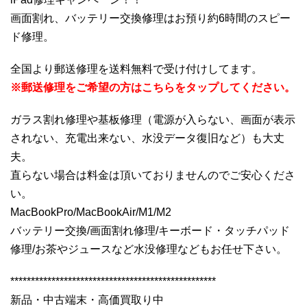
画面割れ、バッテリー交換修理はお預り約6時間のスピー
ド修理。
全国より郵送修理を送料無料で受け付けしてます。
※郵送修理をご希望の方はこちらをタップしてください。
ガラス割れ修理や基板修理（電源が入らない、画面が表示
されない、充電出来ない、水没データ復旧など）も大丈
夫。
直らない場合は料金は頂いておりませんのでご安心くださ
い。
MacBookPro/MacBookAir/M1/M2
バッテリー交換/画面割れ修理/キーボード・タッチパッド
修理/お茶やジュースなど水没修理などもお任せ下さい。
**************************************************
新品・中古端末・高価買取り中