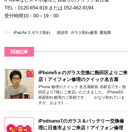
TEL：0120-654-919 または 052-462-9194
受付時間10：00～19：00
-
iPad Air 3 ガラス割れ
,
清須市
,
ガラス割れ修理
,
愛知県
関連記事
iPhone5ｓのガラス交換に熱田区よりご来
店！アイフォン修理のクイック名古屋
iPhone 修理のクイック 名古屋駅前 名駅店です♪ 熱
田区よりT様にご来店いただきました。 iPhone5S
画面割れ修理のご依頼です。 かなり割れていま
すが、およそ1 …
iPodnano7のガラス＆バッテリー交換修
理に日進市よりご来店！アイフォン修理