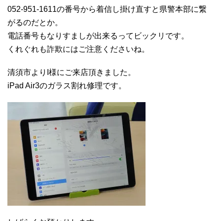
052-951-1611の番号から着信し掛け直すと県警本部に繋
がるのだとか。
電話番号もなりすましが出来るってビックリです。
くれぐれも詐欺にはご注意くださいね。
清須市よりI様にご来店頂きました。
iPad Air3のガラス割れ修理です。