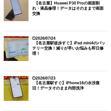
【名古屋】Huawei P30 Proの画面割
れ・液晶修理！データはそのままで画面
交換
2026/07/24
【名古屋駅徒歩すぐ】iPad mini4のバッ
テリー交換！減りが早いお悩みも即日修
理！
2026/07/23
【名古屋駅すぐ】iPhone16の水没復
旧！データそのまま内部洗浄