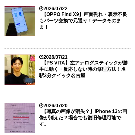
2026/07/22
【OPPO Find X9】画面割れ・表示不良
もパーツ交換で元通り！データそのま
ま！
2026/07/21
【PS VITA】左アナログスティックが勝
手に動く・反応しない時の修理方法！名
駅3分クイック名古屋
2026/07/20
【写真の画像が消失？】iPhone 13の画
像が消えた？場合でも復旧修理可能で
す。