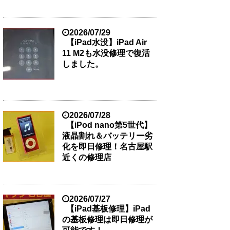
2026/07/29
【iPad水没】iPad Air
11 M2も水没修理で復活
しました。
2026/07/28
【iPod nano第5世代】
液晶割れ＆バッテリー劣
化を即日修理！名古屋駅
近くの修理店
2026/07/27
【iPad基板修理】iPad
の基板修理は即日修理が