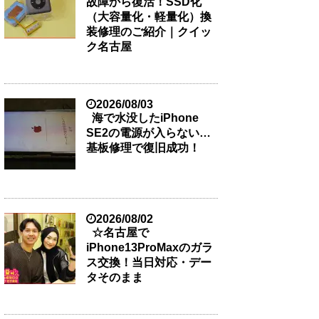
故障から復活！SSD化
（大容量化・軽量化）換
装修理のご紹介｜クイッ
ク名古屋
2026/08/03
海で水没したiPhone
SE2の電源が入らない…
基板修理で復旧成功！
2026/08/02
☆名古屋で
iPhone13ProMaxのガラ
ス交換！当日対応・デー
タそのまま