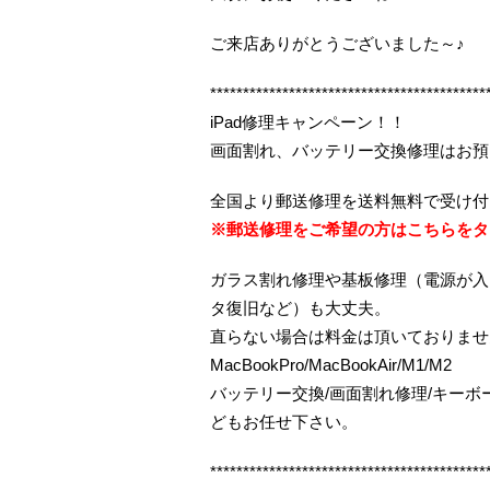
ご来店ありがとうございました～♪
******************************************
iPad修理キャンペーン！！
画面割れ、バッテリー交換修理はお預
全国より郵送修理を送料無料で受け付
※郵送修理をご希望の方はこちらをタ
ガラス割れ修理や基板修理（電源が入
タ復旧など）も大丈夫。
直らない場合は料金は頂いておりませ
MacBookPro/MacBookAir/M1/M2
バッテリー交換/画面割れ修理/キー
どもお任せ下さい。
******************************************