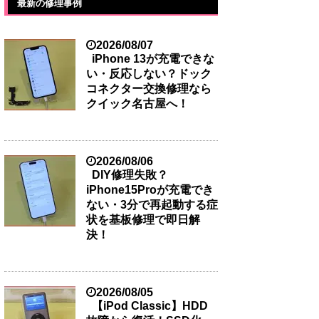
最新の修理事例
2026/08/07
iPhone 13が充電できな
い・反応しない？ドック
コネクター交換修理なら
クイック名古屋へ！
2026/08/06
DIY修理失敗？
iPhone15Proが充電でき
ない・3分で再起動する症
状を基板修理で即日解
決！
2026/08/05
【iPod Classic】HDD