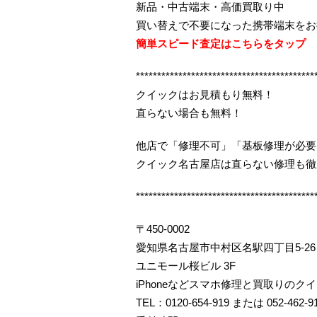
新品・中古端末・高価買取り中
買い替えで不要になった携帯端末をお
簡単スピード査定はこちらをタップ
******************************************
クイックはお見積もり無料！
直らない場合も無料！
他店で「修理不可」「基板修理が必要
クイック名古屋店は直らない修理も徹
******************************************
〒450-0002
愛知県名古屋市中村区名駅四丁目5-26
ユニモール桜ビル 3F
iPhoneなどスマホ修理と買取りのク
TEL：0120-654-919 または 052-462-9