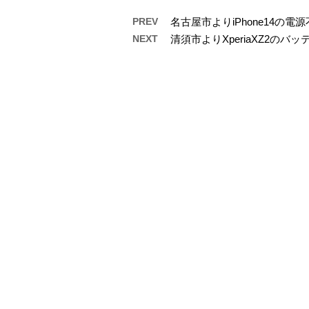
PREV
名古屋市よりiPhone14の
NEXT
清須市よりXperiaXZ2の