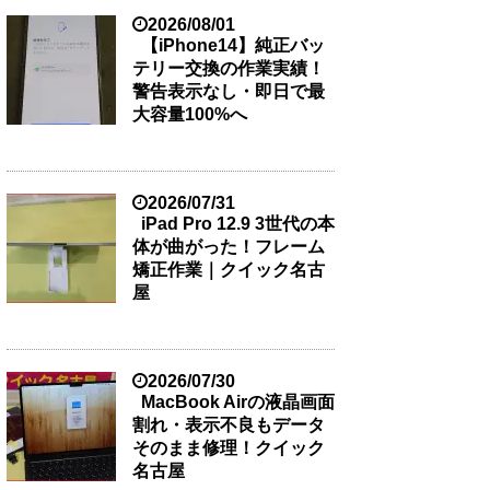
2026/08/01
【iPhone14】純正バッ
テリー交換の作業実績！
警告表示なし・即日で最
大容量100%へ
2026/07/31
iPad Pro 12.9 3世代の本
体が曲がった！フレーム
矯正作業｜クイック名古
屋
2026/07/30
MacBook Airの液晶画面
割れ・表示不良もデータ
そのまま修理！クイック
名古屋