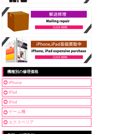
機種別の修理価格
iPhone
iPad
iPod
ゲーム機
エクスペリア