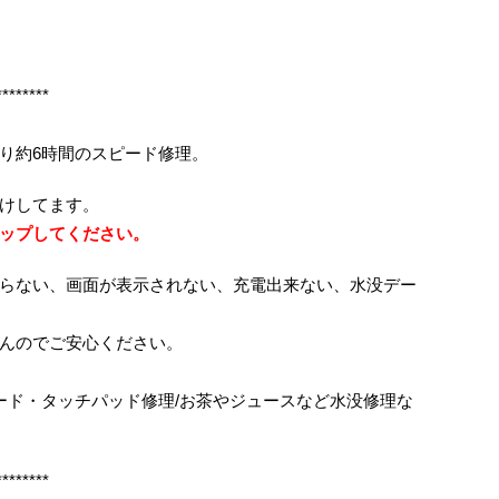
********
り約6時間のスピード修理。
けしてます。
ップしてください。
らない、画面が表示されない、充電出来ない、水没デー
んのでご安心ください。
ボード・タッチパッド修理/お茶やジュースなど水没修理な
********