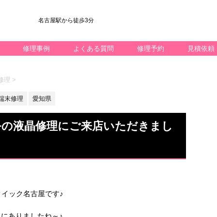
名古屋駅から徒歩3分
修理事例
よくある質問
修理予約
見積依頼
面修理
>
id端末修理
愛知県
20+の液晶修理にご来店いただきまし
k修理のクイック名古屋です♪
日にありましたね～♪