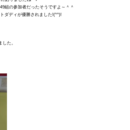
49組の参加者だったそうですよ～＾＾
ダディが優勝されました!(^^)!
ました。