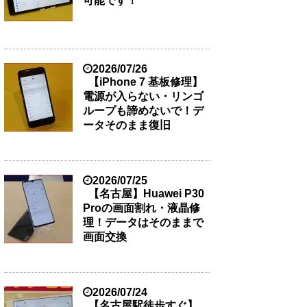
可能です！
2026/07/26
【iPhone 7 基板修理】
電源が入らない・リンゴ
ループも諦めないで！デ
ータそのまま復旧
2026/07/25
【名古屋】Huawei P30
Proの画面割れ・液晶修
理！データはそのままで
画面交換
2026/07/24
【名古屋駅徒歩すぐ】