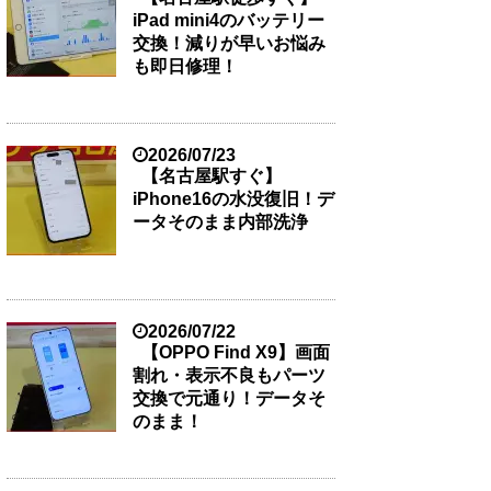
iPad mini4のバッテリー
交換！減りが早いお悩み
も即日修理！
2026/07/23
【名古屋駅すぐ】
iPhone16の水没復旧！デ
ータそのまま内部洗浄
2026/07/22
【OPPO Find X9】画面
割れ・表示不良もパーツ
交換で元通り！データそ
のまま！