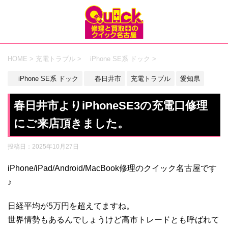
HOME
>
充電トラブル
>
iPhone SE系 ドック
>
iPhone SE系 ドック
春日井市
充電トラブル
愛知県
春日井市よりiPhoneSE3の充電口修理
にご来店頂きました。
投稿日：
2025年10月27日
iPhone/iPad/Android/MacBook修理のクイック名古屋です
♪
日経平均が5万円を超えてますね。
世界情勢もあるんでしょうけど高市トレードとも呼ばれて