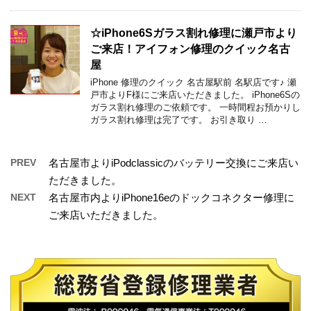
☆iPhone6Sガラス割れ修理に瀬戸市より
ご来店！アイフォン修理のクイック名古
屋
iPhone 修理のクイック 名古屋駅前 名駅店です♪ 瀬
戸市よりF様にご来店いただきました。 iPhone6Sの
ガラス割れ修理のご依頼です。 一時間程お預かりし
ガラス割れ修理は完了です。 お引き取り …
PREV
名古屋市よりiPodclassicのバッテリー交換にご来店い
ただきました。
NEXT
名古屋市内よりiPhone16eのドックコネクター修理に
ご来店いただきました。