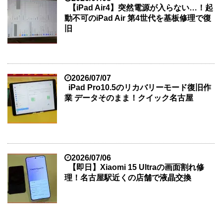
【iPad Air4】突然電源が入らない…！起
動不可のiPad Air 第4世代を基板修理で復
旧
2026/07/07
iPad Pro10.5のリカバリーモード復旧作
業 データそのまま！クイック名古屋
2026/07/06
【即日】Xiaomi 15 Ultraの画面割れ修
理！名古屋駅近くの店舗で液晶交換