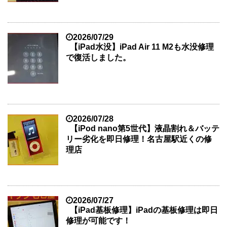
2026/07/29
【iPad水没】iPad Air 11 M2も水没修理
で復活しました。
2026/07/28
【iPod nano第5世代】液晶割れ＆バッテ
リー劣化を即日修理！名古屋駅近くの修
理店
2026/07/27
【iPad基板修理】iPadの基板修理は即日
修理が可能です！