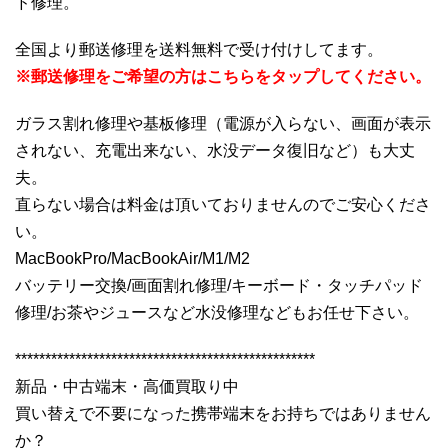
ド修理。
全国より郵送修理を送料無料で受け付けしてます。
※郵送修理をご希望の方はこちらをタップしてください。
ガラス割れ修理や基板修理（電源が入らない、画面が表示
されない、充電出来ない、水没データ復旧など）も大丈
夫。
直らない場合は料金は頂いておりませんのでご安心くださ
い。
MacBookPro/MacBookAir/M1/M2
バッテリー交換/画面割れ修理/キーボード・タッチパッド
修理/お茶やジュースなど水没修理などもお任せ下さい。
**************************************************
新品・中古端末・高価買取り中
買い替えで不要になった携帯端末をお持ちではありません
か？