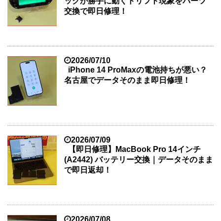
ックが勝手に動くドリフト現象をパーツ
交換で即日修理！
2026/07/10
iPhone 14 ProMaxの電池持ちが悪い？
名古屋でデータそのまま即日修理！
2026/07/09
【即日修理】MacBook Pro 14インチ
(A2442) バッテリー交換｜データそのまま
で即日返却！
2026/07/08