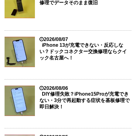
修理でデータそのまま復旧
2026/08/07
iPhone 13が充電できない・反応しな
い？ドックコネクター交換修理ならクイ
ック名古屋へ！
2026/08/06
DIY修理失敗？iPhone15Proが充電でき
ない・3分で再起動する症状を基板修理で
即日解決！