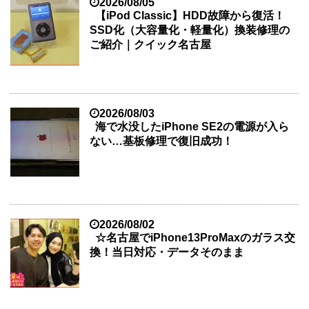
2026/08/05
【iPod Classic】HDD故障から復活！
SSD化（大容量化・軽量化）換装修理の
ご紹介｜クイック名古屋
2026/08/03
海で水没したiPhone SE2の電源が入ら
ない…基板修理で復旧成功！
2026/08/02
☆名古屋でiPhone13ProMaxのガラス交
換！当日対応・データそのまま