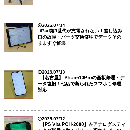
2026/07/14
iPad第9世代が充電されない！差し込み
口の故障・パーツ交換修理でデータその
まますぐ解決！
2026/07/13
【名古屋】iPhone14Proの基板修理・デ
ータ復旧！他店で断られたスマホも修理
対応
2026/07/12
【PS Vita PCH-2000】左アナログスティ