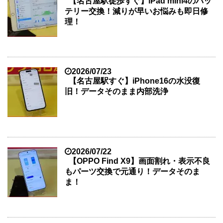
【名古屋駅徒歩すぐ】iPad mini4のバッ
テリー交換！減りが早いお悩みも即日修
理！
2026/07/23
【名古屋駅すぐ】iPhone16の水没復
旧！データそのまま内部洗浄
2026/07/22
【OPPO Find X9】画面割れ・表示不良
もパーツ交換で元通り！データそのま
ま！