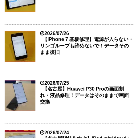
2026/07/26
【iPhone 7 基板修理】電源が入らない・
リンゴループも諦めないで！データその
まま復旧
2026/07/25
【名古屋】Huawei P30 Proの画面割
れ・液晶修理！データはそのままで画面
交換
2026/07/24