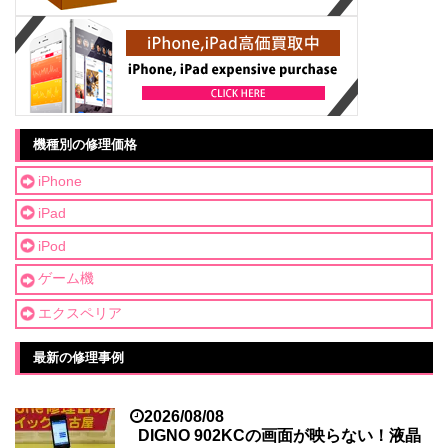
機種別の修理価格
iPhone
iPad
iPod
ゲーム機
エクスペリア
最新の修理事例
2026/08/08
DIGNO 902KCの画面が映らない！液晶