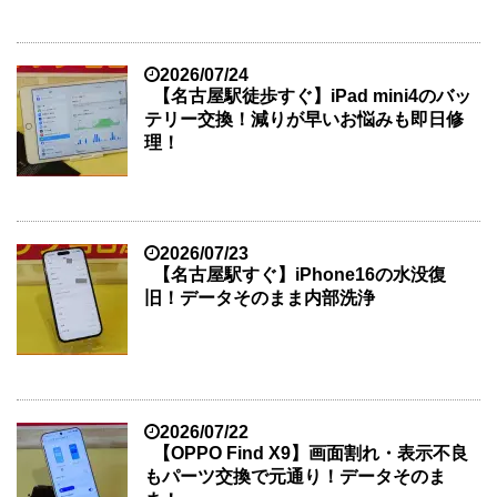
2026/07/24
【名古屋駅徒歩すぐ】iPad mini4のバッ
テリー交換！減りが早いお悩みも即日修
理！
2026/07/23
【名古屋駅すぐ】iPhone16の水没復
旧！データそのまま内部洗浄
2026/07/22
【OPPO Find X9】画面割れ・表示不良
もパーツ交換で元通り！データそのま