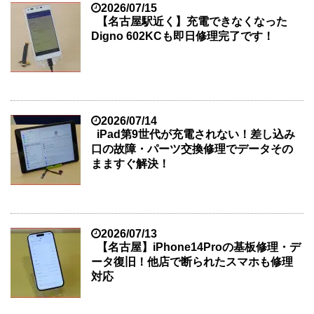
2026/07/15
【名古屋駅近く】充電できなくなった
Digno 602KCも即日修理完了です！
2026/07/14
iPad第9世代が充電されない！差し込み
口の故障・パーツ交換修理でデータその
まますぐ解決！
2026/07/13
【名古屋】iPhone14Proの基板修理・デ
ータ復旧！他店で断られたスマホも修理
対応