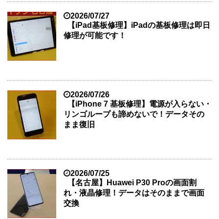
2026/07/27
【iPad基板修理】iPadの基板修理は即日
修理が可能です！
2026/07/26
【iPhone 7 基板修理】電源が入らない・
リンゴループも諦めないで！データその
まま復旧
2026/07/25
【名古屋】Huawei P30 Proの画面割
れ・液晶修理！データはそのままで画面
交換