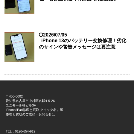
2026/07/05
iPhone 13のバッテリー交換修理！劣化
のサインや警告メッセージは要注意
〒450-0002
愛知県名古屋市中村区名駅4-5-26
ユニモール桜ビル3F
iPhone/iPad修理と買取 クイック名古屋
修理と買取のご依頼・お問合せは
TEL：0120-654-919