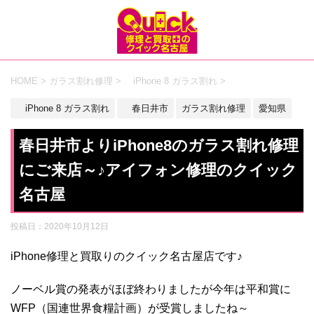
HOME
>
ガラス割れ修理
>
iPhone 8 ガラス割れ
>
iPhone 8 ガラス割れ
春日井市
ガラス割れ修理
愛知県
春日井市よりiPhone8のガラス割れ修理
にご来店～♪アイフォン修理のクイック
名古屋
投稿日：
2020年10月12日
iPhone修理と買取りのクイック名古屋店です♪
ノーベル賞の発表がほぼ終わりましたが今年は平和賞に
WFP（国連世界食糧計画）が受賞しましたね～