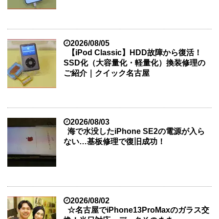
2026/08/05
【iPod Classic】HDD故障から復活！
SSD化（大容量化・軽量化）換装修理の
ご紹介｜クイック名古屋
2026/08/03
海で水没したiPhone SE2の電源が入ら
ない…基板修理で復旧成功！
2026/08/02
☆名古屋でiPhone13ProMaxのガラス交