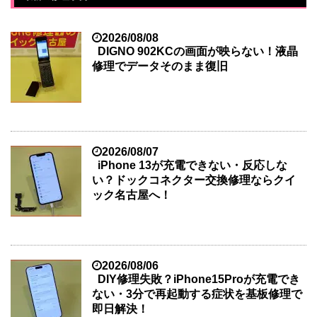
2026/08/08
DIGNO 902KCの画面が映らない！液晶
修理でデータそのまま復旧
2026/08/07
iPhone 13が充電できない・反応しな
い？ドックコネクター交換修理ならクイ
ック名古屋へ！
2026/08/06
DIY修理失敗？iPhone15Proが充電でき
ない・3分で再起動する症状を基板修理で
即日解決！