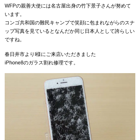
WFPの親善大使には名古屋出身の竹下景子さんが努めて
います。
コンゴ共和国の難民キャンプで笑顔に包まれながらのスナ
ップ写真を見ているとなんだか同じ日本人として誇らしい
ですね。
春日井市よりI様にご来店いただきました
iPhone8のガラス割れ修理です。