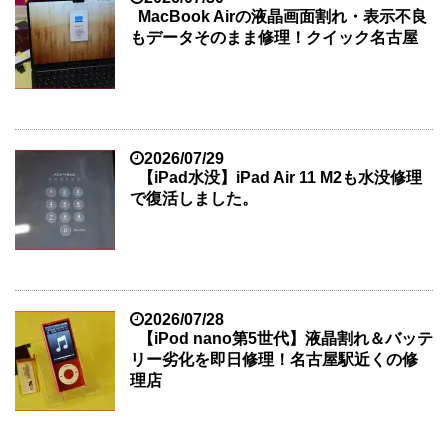
MacBook Airの液晶画面割れ・表示不良
もデータそのまま修理！クイック名古屋
2026/07/29
【iPad水没】iPad Air 11 M2も水没修理
で復活しました。
2026/07/28
【iPod nano第5世代】液晶割れ＆バッテ
リー劣化を即日修理！名古屋駅近くの修
理店