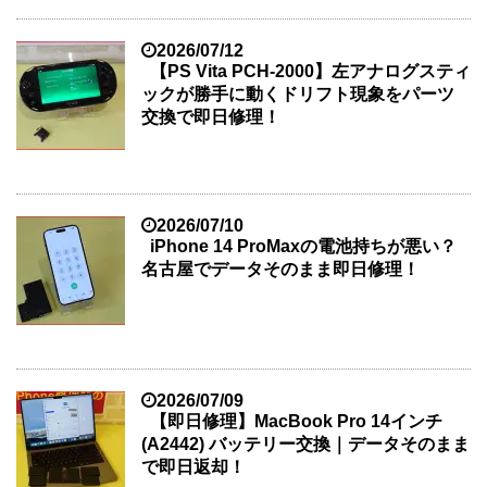
2026/07/12
【PS Vita PCH-2000】左アナログスティ
ックが勝手に動くドリフト現象をパーツ
交換で即日修理！
2026/07/10
iPhone 14 ProMaxの電池持ちが悪い？
名古屋でデータそのまま即日修理！
2026/07/09
【即日修理】MacBook Pro 14インチ
(A2442) バッテリー交換｜データそのまま
で即日返却！