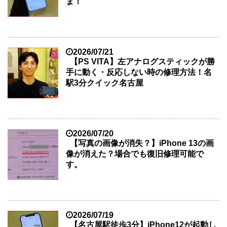
ま！
2026/07/21
【PS VITA】左アナログスティックが勝
手に動く・反応しない時の修理方法！名
駅3分クイック名古屋
2026/07/20
【写真の画像が消失？】iPhone 13の画
像が消えた？場合でも復旧修理可能で
す。
2026/07/19
【名古屋駅徒歩3分】iPhone12が起動し