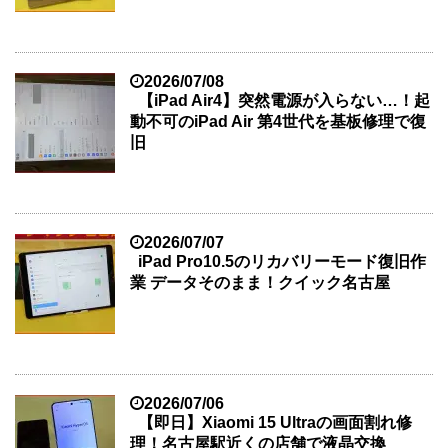
2026/07/08
【iPad Air4】突然電源が入らない…！起
動不可のiPad Air 第4世代を基板修理で復
旧
2026/07/07
iPad Pro10.5のリカバリーモード復旧作
業 データそのまま！クイック名古屋
2026/07/06
【即日】Xiaomi 15 Ultraの画面割れ修
理！名古屋駅近くの店舗で液晶交換