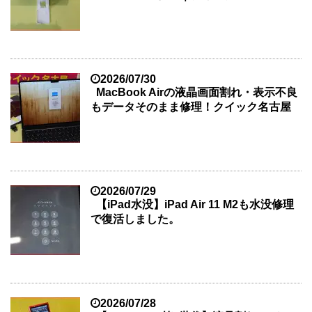
2026/07/30
MacBook Airの液晶画面割れ・表示不良
もデータそのまま修理！クイック名古屋
2026/07/29
【iPad水没】iPad Air 11 M2も水没修理
で復活しました。
2026/07/28