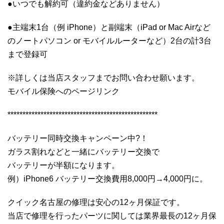
●いつでも解約可（違約金などありません）
●主端末1台（例 iPhone）と副端末（iPad or Mac Airなど
のノートパソコン or モバイルルーターなど）2台の計3台
まで登録可
※詳しくは当店スタッフまでお問い合わせ願います。
モバイル保険へのページリンク
**************************************************
バッテリー同時交換キャンペーン中?！
ガラス割れなどと一緒にバッテリー交換で
バッテリーが半額になります。
例）iPhone6 バッテリー交換費用8,000円→4,000円に。
クイック名古屋の修理は安心の12ヶ月保証です。
当店で修理を行ったパーツに関しては業界最長の12ヶ月保