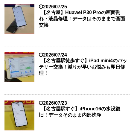
2026/07/25
【名古屋】Huawei P30 Proの画面割
れ・液晶修理！データはそのままで画面
交換
2026/07/24
【名古屋駅徒歩すぐ】iPad mini4のバッ
テリー交換！減りが早いお悩みも即日修
理！
2026/07/23
【名古屋駅すぐ】iPhone16の水没復
旧！データそのまま内部洗浄