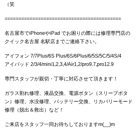
（笑
==========================================
名古屋市でiPhoneやiPad でお困りの際には修理専門店の
クイック名古屋 名駅店までご連絡下さい。
アイフォン 7/7Plus/6S Plus/6S/6Plus/6/5S/5C/5/4S/4
アイパッド 2/3/4/mini1,2,3,4/Air1,2/pro9.7,pro12.9
専門スタッフが親切・丁寧に対応させて頂きます！
ガラス割れ修理、液晶交換、電源ボタン（スリープボタ
ン）修理、水没修理、バッテリー交換、リカバリーモード
修理（脱出＆救出）など！
ご来店をスタッフ一同お待ちしておりますm(__)m