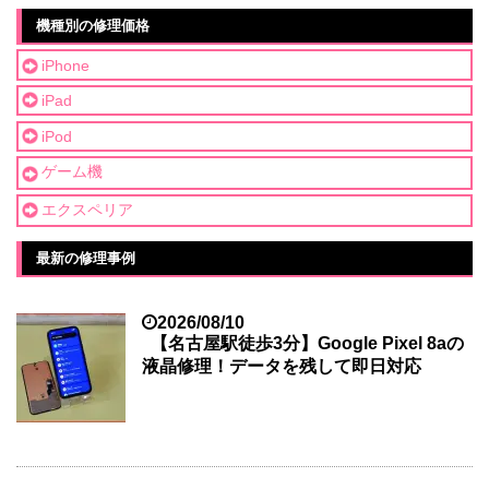
機種別の修理価格
iPhone
iPad
iPod
ゲーム機
エクスペリア
最新の修理事例
2026/08/10
【名古屋駅徒歩3分】Google Pixel 8aの
液晶修理！データを残して即日対応