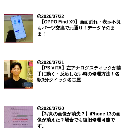
2026/07/22
【OPPO Find X9】画面割れ・表示不良
もパーツ交換で元通り！データそのま
ま！
2026/07/21
【PS VITA】左アナログスティックが勝
手に動く・反応しない時の修理方法！名
駅3分クイック名古屋
2026/07/20
【写真の画像が消失？】iPhone 13の画
像が消えた？場合でも復旧修理可能で
す。