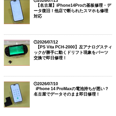
2026/07/13
【名古屋】iPhone14Proの基板修理・デ
ータ復旧！他店で断られたスマホも修理
対応
2026/07/12
【PS Vita PCH-2000】左アナログスティ
ックが勝手に動くドリフト現象をパーツ
交換で即日修理！
2026/07/10
iPhone 14 ProMaxの電池持ちが悪い？
名古屋でデータそのまま即日修理！