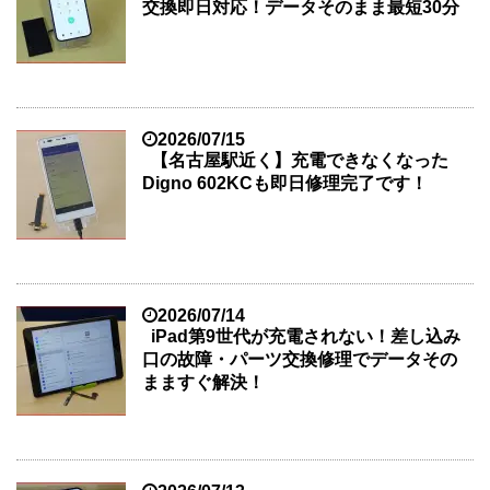
交換即日対応！データそのまま最短30分
2026/07/15
【名古屋駅近く】充電できなくなった
Digno 602KCも即日修理完了です！
2026/07/14
iPad第9世代が充電されない！差し込み
口の故障・パーツ交換修理でデータその
まますぐ解決！