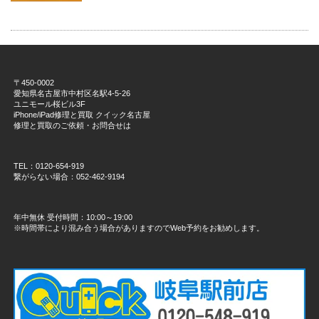
〒450-0002
愛知県名古屋市中村区名駅4-5-26
ユニモール桜ビル3F
iPhone/iPad修理と買取 クイック名古屋
修理と買取のご依頼・お問合せは
TEL：0120-654-919
繋がらない場合：052-462-9194
年中無休 受付時間：10:00～19:00
※時間帯により混み合う場合がありますのでWeb予約をお勧めします。