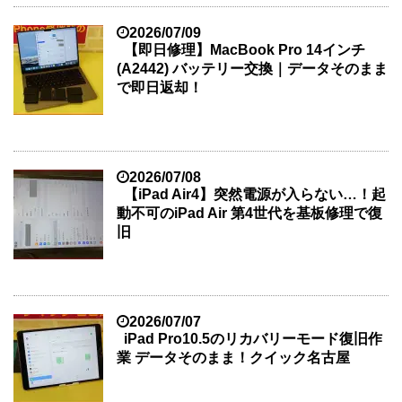
2026/07/09
【即日修理】MacBook Pro 14インチ
(A2442) バッテリー交換｜データそのまま
で即日返却！
2026/07/08
【iPad Air4】突然電源が入らない…！起
動不可のiPad Air 第4世代を基板修理で復
旧
2026/07/07
iPad Pro10.5のリカバリーモード復旧作
業 データそのまま！クイック名古屋