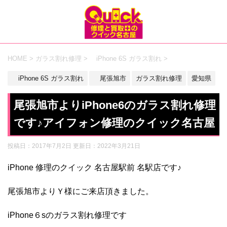
HOME
>
ガラス割れ修理
>
iPhone 6S ガラス割れ
>
iPhone 6S ガラス割れ
尾張旭市
ガラス割れ修理
愛知県
尾張旭市よりiPhone6のガラス割れ修理
です♪アイフォン修理のクイック名古屋
投稿日：2017年7月2日 更新日：
2022年3月21日
iPhone 修理のクイック 名古屋駅前 名駅店です♪
尾張旭市よりＹ様にご来店頂きました。
iPhone６sのガラス割れ修理です