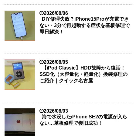
2026/08/06
DIY修理失敗？iPhone15Proが充電でき
ない・3分で再起動する症状を基板修理で
即日解決！
2026/08/05
【iPod Classic】HDD故障から復活！
SSD化（大容量化・軽量化）換装修理の
ご紹介｜クイック名古屋
2026/08/03
海で水没したiPhone SE2の電源が入ら
ない…基板修理で復旧成功！