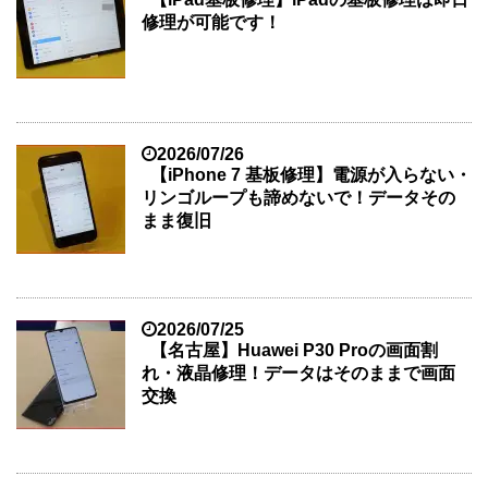
修理が可能です！
2026/07/26
【iPhone 7 基板修理】電源が入らない・
リンゴループも諦めないで！データその
まま復旧
2026/07/25
【名古屋】Huawei P30 Proの画面割
れ・液晶修理！データはそのままで画面
交換