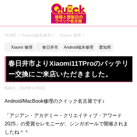
HOME
>
Android端末修理
>
Xiaomi 修理
>
Xiaomi 修理
春日井市
Android端末修理
愛知県
春日井市よりXiaomi11TProのバッテリ
ー交換にご来店いただきました。
投稿日：
2025年12月6日
Android/MacBook修理のクイック名古屋です♪
「アジアン・アカデミー・クリエイティブ・アワード
2025」の受賞セレモニーが、シンガポールで開催されま
したね＾＾