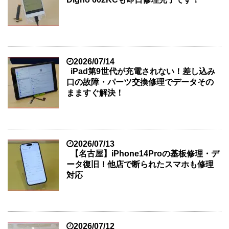
2026/07/14
iPad第9世代が充電されない！差し込み
口の故障・パーツ交換修理でデータその
まますぐ解決！
2026/07/13
【名古屋】iPhone14Proの基板修理・デ
ータ復旧！他店で断られたスマホも修理
対応
2026/07/12