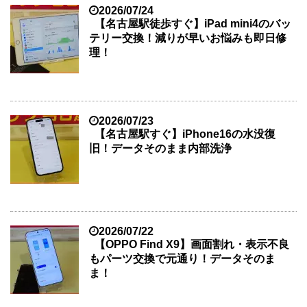
2026/07/24
【名古屋駅徒歩すぐ】iPad mini4のバッ
テリー交換！減りが早いお悩みも即日修
理！
2026/07/23
【名古屋駅すぐ】iPhone16の水没復
旧！データそのまま内部洗浄
2026/07/22
【OPPO Find X9】画面割れ・表示不良
もパーツ交換で元通り！データそのま
ま！