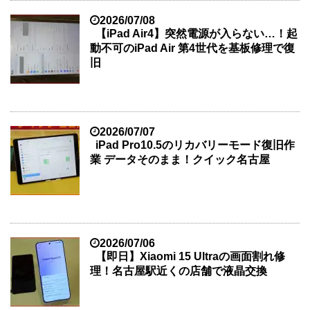
2026/07/08
【iPad Air4】突然電源が入らない…！起
動不可のiPad Air 第4世代を基板修理で復
旧
2026/07/07
iPad Pro10.5のリカバリーモード復旧作
業 データそのまま！クイック名古屋
2026/07/06
【即日】Xiaomi 15 Ultraの画面割れ修
理！名古屋駅近くの店舗で液晶交換