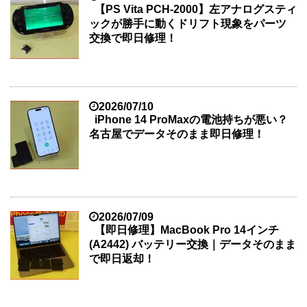
【PS Vita PCH-2000】左アナログスティ
ックが勝手に動くドリフト現象をパーツ
交換で即日修理！
2026/07/10
iPhone 14 ProMaxの電池持ちが悪い？
名古屋でデータそのまま即日修理！
2026/07/09
【即日修理】MacBook Pro 14インチ
(A2442) バッテリー交換｜データそのまま
で即日返却！