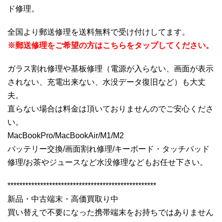
ド修理。
全国より郵送修理を送料無料で受け付けしてます。
※郵送修理をご希望の方はこちらをタップしてください。
ガラス割れ修理や基板修理（電源が入らない、画面が表示
されない、充電出来ない、水没データ復旧など）も大丈
夫。
直らない場合は料金は頂いておりませんのでご安心くださ
い。
MacBookPro/MacBookAir/M1/M2
バッテリー交換/画面割れ修理/キーボード・タッチパッド
修理/お茶やジュースなど水没修理などもお任せ下さい。
**************************************************
新品・中古端末・高価買取り中
買い替えで不要になった携帯端末をお持ちではありません