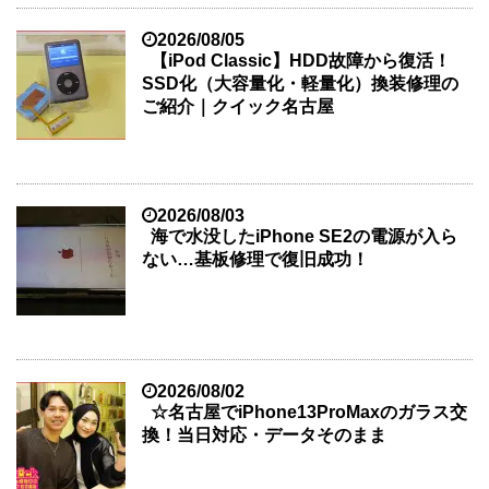
2026/08/05
【iPod Classic】HDD故障から復活！
SSD化（大容量化・軽量化）換装修理の
ご紹介｜クイック名古屋
2026/08/03
海で水没したiPhone SE2の電源が入ら
ない…基板修理で復旧成功！
2026/08/02
☆名古屋でiPhone13ProMaxのガラス交
換！当日対応・データそのまま