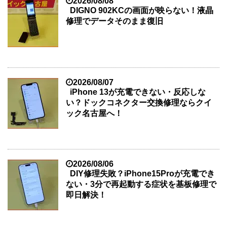
2026/08/08
DIGNO 902KCの画面が映らない！液晶
修理でデータそのまま復旧
2026/08/07
iPhone 13が充電できない・反応しな
い？ドックコネクター交換修理ならクイ
ック名古屋へ！
2026/08/06
DIY修理失敗？iPhone15Proが充電でき
ない・3分で再起動する症状を基板修理で
即日解決！