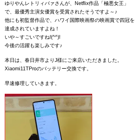
ゆりやんレトリィバァさんが、Netflix作品「極悪女王」
で、最優秀主演女優賞を受賞されたそうですよ～♪
他にも初監督作品で、ハワイ国際映画祭の映画賞で四冠を
達成されていますよね！
いや～すごいですね!(^^)!
今後の活躍も楽しみです♪
本日は、春日井市よりJ様にご来店いただきました。
Xiaomi11TProのバッテリー交換です。
早速修理していきます。