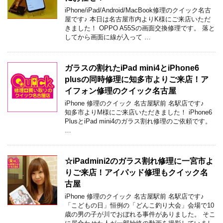
iPhone/iPad/Android/MacBook修理のクイック名古
屋です♪ 本日は名古屋市内よりK様にご来店いただ
きました！ OPPO A55Sの画面交換修理です。 落と
してから画面に線が入って …
ガラスの割れたiPad mini4とiPhone6
plusの同時修理に知多市よりご来店！ア
イフォン修理のクイック名古屋
iPhone 修理のクイック 名古屋駅前 名駅店です♪
知多市よりM様にご来店いただきました！ iPhone6
PlusとiPad mini4のガラス割れ修理のご依頼です。
…
☆iPadmini2のガラス割れ修理に一宮市よ
りご来店！アイパッド修理もクイック名
古屋
iPhone 修理のクイック 名古屋駅前 名駅店です♪
「こどもの日」恒例の「どんこ釣り大会」会場で10
歳の男の子が川でおぼれる事件がありました。 そこ