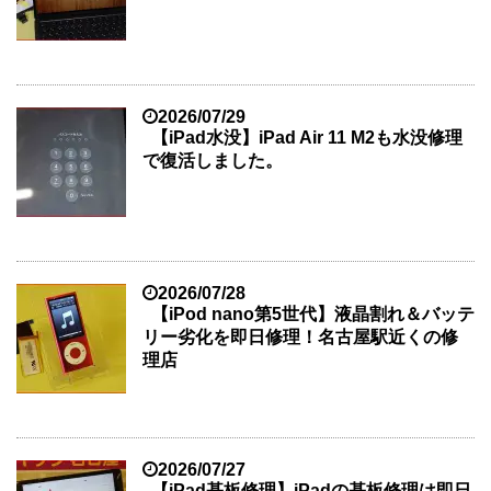
2026/07/29
【iPad水没】iPad Air 11 M2も水没修理
で復活しました。
2026/07/28
【iPod nano第5世代】液晶割れ＆バッテ
リー劣化を即日修理！名古屋駅近くの修
理店
2026/07/27
【iPad基板修理】iPadの基板修理は即日