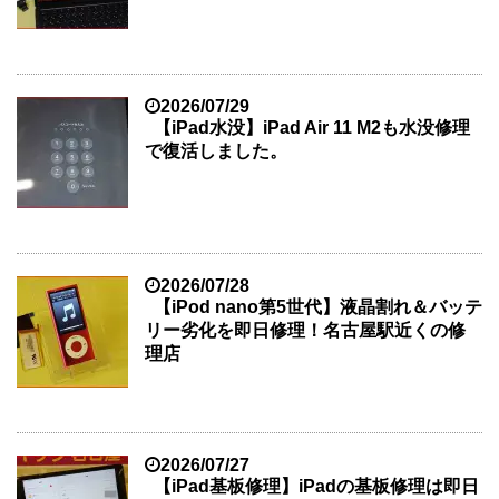
2026/07/29
【iPad水没】iPad Air 11 M2も水没修理
で復活しました。
2026/07/28
【iPod nano第5世代】液晶割れ＆バッテ
リー劣化を即日修理！名古屋駅近くの修
理店
2026/07/27
【iPad基板修理】iPadの基板修理は即日