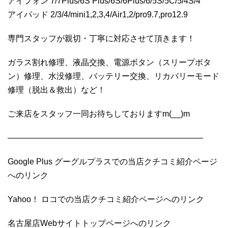
アイフォン 7/7Plus/6S Plus/6S/6Plus/6/5S/5C/5/4S/4
アイパッド 2/3/4/mini1,2,3,4/Air1,2/pro9.7,pro12.9
専門スタッフが親切・丁寧に対応させて頂きます！
ガラス割れ修理、液晶交換、電源ボタン（スリープボタ
ン）修理、水没修理、バッテリー交換、リカバリーモード
修理（脱出＆救出）など！
ご来店をスタッフ一同お待ちしておりますm(__)m
————————————————————————
Google Plus グーグルプラスでの当店クチコミ紹介ページ
へのリンク
Yahoo！ ロコでの当店クチコミ紹介ページへのリンク
名古屋店Webサイトトップページへのリンク