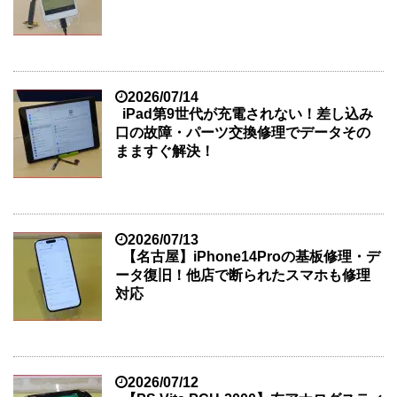
2026/07/14
iPad第9世代が充電されない！差し込み
口の故障・パーツ交換修理でデータその
まますぐ解決！
2026/07/13
【名古屋】iPhone14Proの基板修理・デ
ータ復旧！他店で断られたスマホも修理
対応
2026/07/12