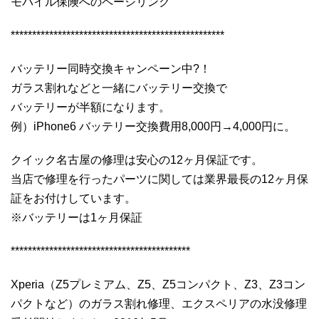
モバイル保険へのページリンク
**************************************************
バッテリー同時交換キャンペーン中?！
ガラス割れなどと一緒にバッテリー交換で
バッテリーが半額になります。
例）iPhone6 バッテリー交換費用8,000円→4,000円に。
クイック名古屋の修理は安心の12ヶ月保証です。
当店で修理を行ったパーツに関しては業界最長の12ヶ月保
証をお付けしています。
※バッテリーは1ヶ月保証
******************************************
Xperia（Z5プレミアム、Z5、Z5コンパクト、Z3、Z3コン
パクトなど）のガラス割れ修理、エクスペリアの水没修理