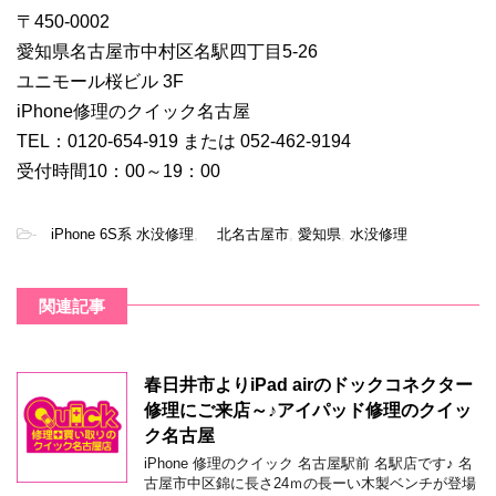
〒450-0002
愛知県名古屋市中村区名駅四丁目5-26
ユニモール桜ビル 3F
iPhone修理のクイック名古屋
TEL：0120-654-919 または 052-462-9194
受付時間10：00～19：00
-
iPhone 6S系 水没修理
,
北名古屋市
,
愛知県
,
水没修理
関連記事
春日井市よりiPad airのドックコネクター
修理にご来店～♪アイパッド修理のクイッ
ク名古屋
iPhone 修理のクイック 名古屋駅前 名駅店です♪ 名
古屋市中区錦に長さ24ｍの長ーい木製ベンチが登場