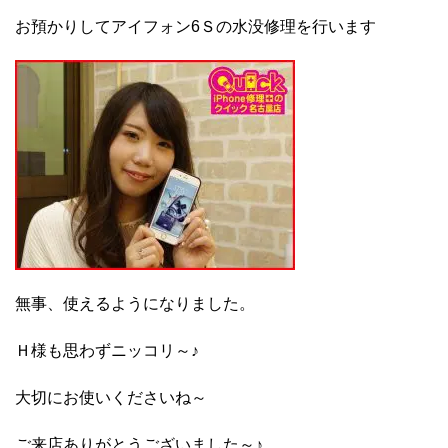
お預かりしてアイフォン6Ｓの水没修理を行います
無事、使えるようになりました。
Ｈ様も思わずニッコリ～♪
大切にお使いくださいね～
ご来店ありがとうございました～♪