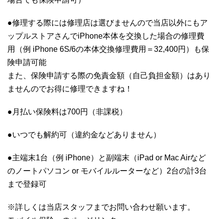
●修理する際には修理店は選びませんので当店以外にもア
ップルストアさんでiPhone本体を交換した場合の修理費
用（例 iPhone 6S/6の本体交換修理費用＝32,400円）も保
険申請可能
また、保険申請する際の免責金額（自己負担金額）はあり
ませんのでお得に修理できますね！
●月払い保険料は700円（非課税）
●いつでも解約可（違約金などありません）
●主端末1台（例 iPhone）と副端末（iPad or Mac Airなど
のノートパソコン or モバイルルーターなど）2台の計3台
まで登録可
※詳しくは当店スタッフまでお問い合わせ願います。