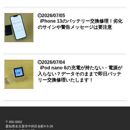
2026/07/05
iPhone 13のバッテリー交換修理！劣化
のサインや警告メッセージは要注意
2026/07/04
iPod nano 6の充電が持たない・電源が
入らない？データそのままで即日バッテ
リー交換修理いたします！
〒450-0002
愛知県名古屋市中村区名駅4-5-26