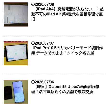
2026/07/08
【iPad Air4】突然電源が入らない…！起
動不可のiPad Air 第4世代を基板修理で復
旧
2026/07/07
iPad Pro10.5のリカバリーモード復旧作
業 データそのまま！クイック名古屋
2026/07/06
【即日】Xiaomi 15 Ultraの画面割れ修
理！名古屋駅近くの店舗で液晶交換