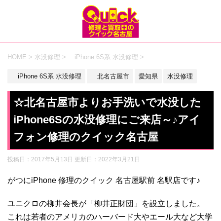
HOME
>
水没修理
>
iPhone 6S系 水没修理
>
iPhone 6S系 水没修理
北名古屋市
愛知県
水没修理
☆北名古屋市よりお手洗いで水没した
iPhone6Sの水没修理にご来店～♪アイ
フォン修理のクイック名古屋
投稿日：2017年5月13日 更新日：
2022年3月21日
がつにiPhone 修理のクイック 名古屋駅前 名駅店です♪
ユニクロの柳井会長が「柳井正財団」を設立しました。
これは若者のアメリカのハーバード大やエール大など大学