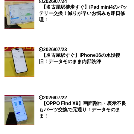
2026/07/24
【名古屋駅徒歩すぐ】iPad mini4のバッ
テリー交換！減りが早いお悩みも即日修
理！
2026/07/23
【名古屋駅すぐ】iPhone16の水没復
旧！データそのまま内部洗浄
2026/07/22
【OPPO Find X9】画面割れ・表示不良
もパーツ交換で元通り！データそのま
ま！