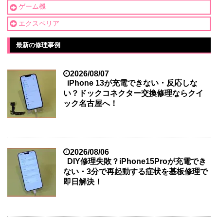
ゲーム機
エクスペリア
最新の修理事例
2026/08/07
iPhone 13が充電できない・反応しな
い？ドックコネクター交換修理ならクイ
ック名古屋へ！
2026/08/06
DIY修理失敗？iPhone15Proが充電でき
ない・3分で再起動する症状を基板修理で
即日解決！