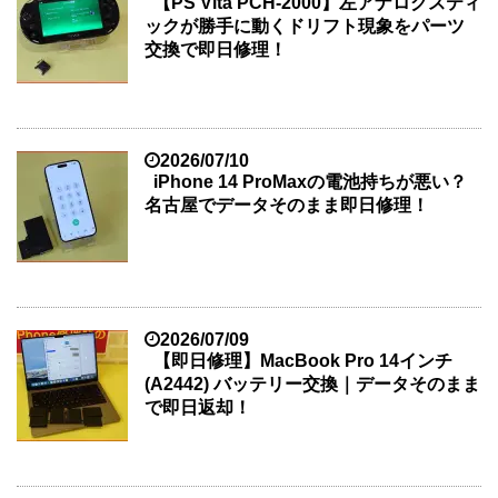
【PS Vita PCH-2000】左アナログスティ
ックが勝手に動くドリフト現象をパーツ
交換で即日修理！
2026/07/10
iPhone 14 ProMaxの電池持ちが悪い？
名古屋でデータそのまま即日修理！
2026/07/09
【即日修理】MacBook Pro 14インチ
(A2442) バッテリー交換｜データそのまま
で即日返却！