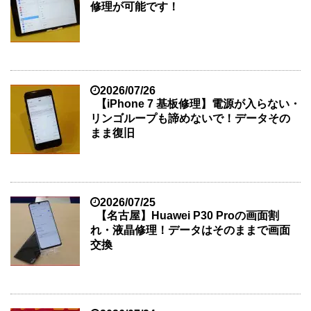
修理が可能です！
2026/07/26
【iPhone 7 基板修理】電源が入らない・
リンゴループも諦めないで！データその
まま復旧
2026/07/25
【名古屋】Huawei P30 Proの画面割
れ・液晶修理！データはそのままで画面
交換