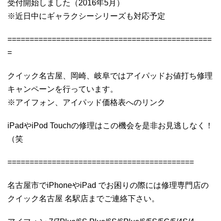
受付開始しました（2016年5月）
※近日中にギャラクシーシリーズも対応予定
==============================================
=
クイック名古屋、岡崎、岐阜ではアイパッドお値打ち修理
キャンペーンを行っています。
※アイフォン、アイパッド価格表へのリンク
iPadやiPod Touchの修理はこの機会を是非お見逃しなく！
（笑
==========================================
名古屋市でiPhoneやiPad でお困りの際には修理専門店の
クイック名古屋 名駅店までご連絡下さい。