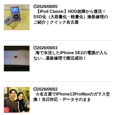
2026/08/05
【iPod Classic】HDD故障から復活！
SSD化（大容量化・軽量化）換装修理の
ご紹介｜クイック名古屋
2026/08/03
海で水没したiPhone SE2の電源が入ら
ない…基板修理で復旧成功！
2026/08/02
☆名古屋でiPhone13ProMaxのガラス交
換！当日対応・データそのまま